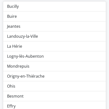
Bucilly
Buire
Jeantes
Landouzy-la-Ville
La Hérie
Logny-lès-Aubenton
Mondrepuis
Origny-en-Thiérache
Ohis
Besmont
Effry