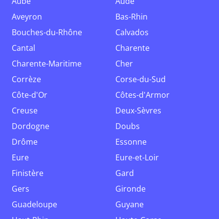
Aube
Aude
Aveyron
Bas-Rhin
Bouches-du-Rhône
Calvados
Cantal
Charente
Charente-Maritime
Cher
Corrèze
Corse-du-Sud
Côte-d'Or
Côtes-d'Armor
Creuse
Deux-Sèvres
Dordogne
Doubs
Drôme
Essonne
Eure
Eure-et-Loir
Finistère
Gard
Gers
Gironde
Guadeloupe
Guyane