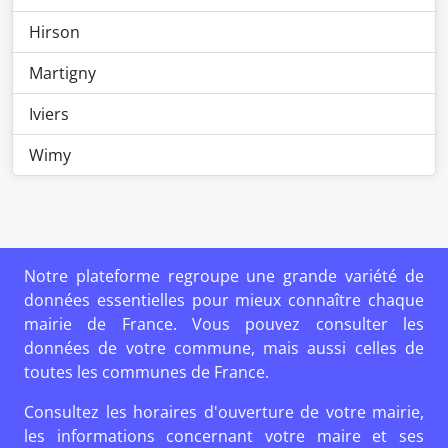
Hirson
Martigny
Iviers
Wimy
Notre plateforme regroupe une grande variété de
données essentielles pour mieux connaître chaque
mairie de France. Vous pouvez consulter les
données de votre commune, mais aussi celles de
toutes les communes de France.
Consultez les horaires d'ouverture de votre mairie,
les informations concernant votre maire et ses