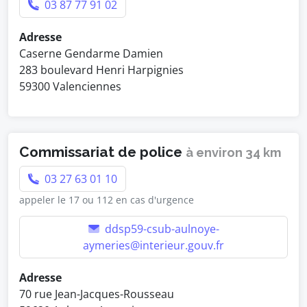
03 87 77 91 02
Adresse
Caserne Gendarme Damien
283 boulevard Henri Harpignies
59300 Valenciennes
Commissariat de police
à environ 34 km
03 27 63 01 10
appeler le 17 ou 112 en cas d'urgence
ddsp59-csub-aulnoye-
aymeries@interieur.gouv.fr
Adresse
70 rue Jean-Jacques-Rousseau