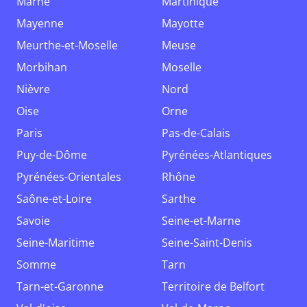
Marne
Martinique
Mayenne
Mayotte
Meurthe-et-Moselle
Meuse
Morbihan
Moselle
Nièvre
Nord
Oise
Orne
Paris
Pas-de-Calais
Puy-de-Dôme
Pyrénées-Atlantiques
Pyrénées-Orientales
Rhône
Saône-et-Loire
Sarthe
Savoie
Seine-et-Marne
Seine-Maritime
Seine-Saint-Denis
Somme
Tarn
Tarn-et-Garonne
Territoire de Belfort