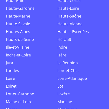
Haut-Rhin
Haute-Corse
Haute-Garonne
Haute-Loire
Haute-Marne
Haute-Saône
Haute-Savoie
Haute-Vienne
Hautes-Alpes
Hautes-Pyrénées
Hauts-de-Seine
Hérault
Ille-et-Vilaine
Indre
Indre-et-Loire
Isère
Jura
La Réunion
Landes
Loir-et-Cher
Loire
Loire-Atlantique
Loiret
Lot
Lot-et-Garonne
Lozère
Maine-et-Loire
Manche