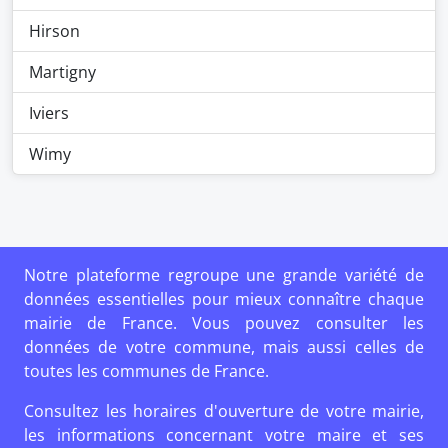
Hirson
Martigny
Iviers
Wimy
Notre plateforme regroupe une grande variété de
données essentielles pour mieux connaître chaque
mairie de France. Vous pouvez consulter les
données de votre commune, mais aussi celles de
toutes les communes de France.
Consultez les horaires d'ouverture de votre mairie,
les informations concernant votre maire et ses