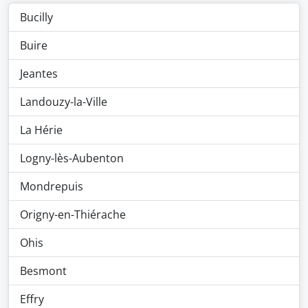
Bucilly
Buire
Jeantes
Landouzy-la-Ville
La Hérie
Logny-lès-Aubenton
Mondrepuis
Origny-en-Thiérache
Ohis
Besmont
Effry