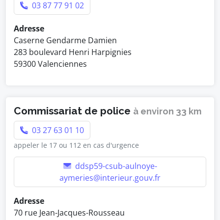
03 87 77 91 02
Adresse
Caserne Gendarme Damien
283 boulevard Henri Harpignies
59300 Valenciennes
Commissariat de police
à environ 33 km
03 27 63 01 10
appeler le 17 ou 112 en cas d'urgence
ddsp59-csub-aulnoye-
aymeries@interieur.gouv.fr
Adresse
70 rue Jean-Jacques-Rousseau