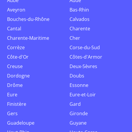
Aube
Aude
Aveyron
Bas-Rhin
Bouches-du-Rhône
Calvados
Cantal
Charente
Charente-Maritime
Cher
Corrèze
Corse-du-Sud
Côte-d'Or
Côtes-d'Armor
Creuse
Deux-Sèvres
Dordogne
Doubs
Drôme
Essonne
Eure
Eure-et-Loir
Finistère
Gard
Gers
Gironde
Guadeloupe
Guyane