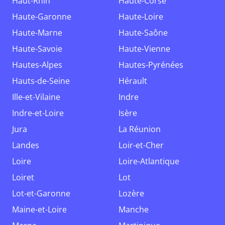
Haut-Rhin
Haute-Corse
Haute-Garonne
Haute-Loire
Haute-Marne
Haute-Saône
Haute-Savoie
Haute-Vienne
Hautes-Alpes
Hautes-Pyrénées
Hauts-de-Seine
Hérault
Ille-et-Vilaine
Indre
Indre-et-Loire
Isère
Jura
La Réunion
Landes
Loir-et-Cher
Loire
Loire-Atlantique
Loiret
Lot
Lot-et-Garonne
Lozère
Maine-et-Loire
Manche