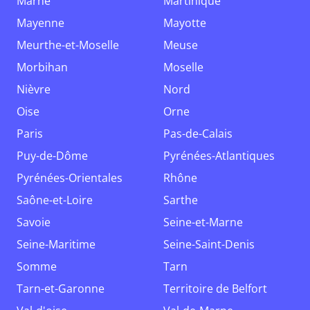
Marne
Martinique
Mayenne
Mayotte
Meurthe-et-Moselle
Meuse
Morbihan
Moselle
Nièvre
Nord
Oise
Orne
Paris
Pas-de-Calais
Puy-de-Dôme
Pyrénées-Atlantiques
Pyrénées-Orientales
Rhône
Saône-et-Loire
Sarthe
Savoie
Seine-et-Marne
Seine-Maritime
Seine-Saint-Denis
Somme
Tarn
Tarn-et-Garonne
Territoire de Belfort