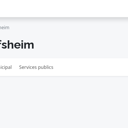
sheim
ffsheim
icipal
Services publics