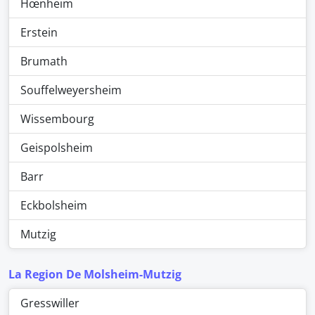
Hœnheim
Erstein
Brumath
Souffelweyersheim
Wissembourg
Geispolsheim
Barr
Eckbolsheim
Mutzig
La Region De Molsheim-Mutzig
Gresswiller