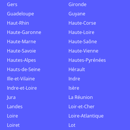
Gers
Gironde
Guadeloupe
Guyane
Haut-Rhin
Haute-Corse
Haute-Garonne
Haute-Loire
Haute-Marne
Haute-Saône
Haute-Savoie
Haute-Vienne
Hautes-Alpes
Hautes-Pyrénées
Hauts-de-Seine
Hérault
Ille-et-Vilaine
Indre
Indre-et-Loire
Isère
Jura
La Réunion
Landes
Loir-et-Cher
Loire
Loire-Atlantique
Loiret
Lot