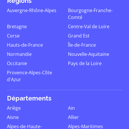
Régions
Auvergne-Rhône-Alpes
Bourgogne-Franche-
Comté
Bretagne
Centre-Val de Loire
Corse
Grand Est
Hauts-de-France
Île-de-France
Normandie
Nouvelle-Aquitaine
Occitanie
Pays de la Loire
Provence-Alpes-Côte
d'Azur
Départements
Ariège
Ain
Aisne
Allier
Alpes-de-Haute-
Alpes-Maritimes