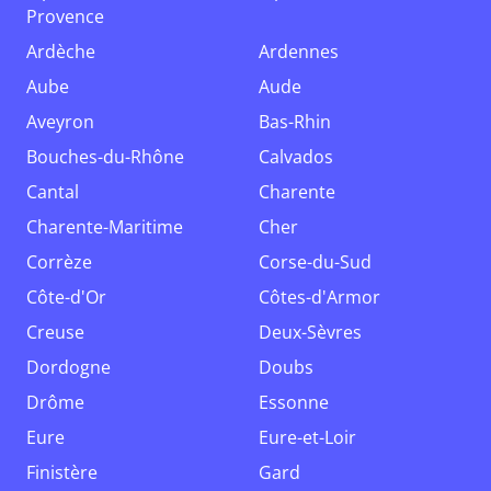
Provence
Ardèche
Ardennes
Aube
Aude
Aveyron
Bas-Rhin
Bouches-du-Rhône
Calvados
Cantal
Charente
Charente-Maritime
Cher
Corrèze
Corse-du-Sud
Côte-d'Or
Côtes-d'Armor
Creuse
Deux-Sèvres
Dordogne
Doubs
Drôme
Essonne
Eure
Eure-et-Loir
Finistère
Gard