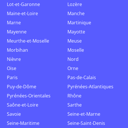
Lot-et-Garonne
Lozère
Maine-et-Loire
Manche
Marne
Martinique
Mayenne
Mayotte
Meurthe-et-Moselle
Meuse
Morbihan
Moselle
Nièvre
Nord
Oise
Orne
Paris
Pas-de-Calais
Puy-de-Dôme
Pyrénées-Atlantiques
Pyrénées-Orientales
Rhône
Saône-et-Loire
Sarthe
Savoie
Seine-et-Marne
Seine-Maritime
Seine-Saint-Denis