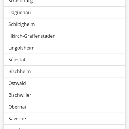
Strasbourg
Haguenau
Schiltigheim
Illkirch-Graffenstaden
Lingolsheim
Sélestat
Bischheim
Ostwald
Bischwiller
Obernai
Saverne