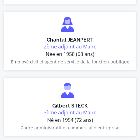
Chantal JEANPERT
2ème adjoint au Maire
Née en 1958 (68 ans)
Employé civil et agent de service de la fonction publique
Gilbert STECK
3ème adjoint au Maire
Né en 1954 (72 ans)
Cadre administratif et commercial d'entreprise