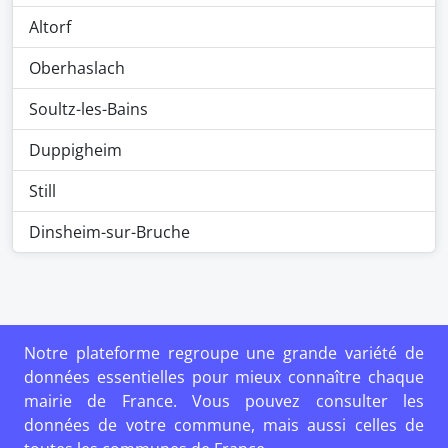
Altorf
Oberhaslach
Soultz-les-Bains
Duppigheim
Still
Dinsheim-sur-Bruche
Notre plateforme regroupe une grande variété de
données essentielles pour mieux connaître chaque
mairie de France. Vous pouvez consulter les
données de votre commune, mais aussi celles de