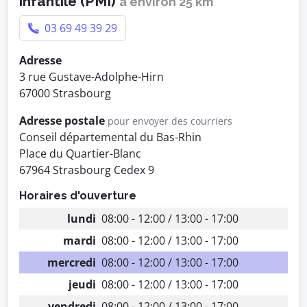
infantile (PMI)
à environ 25 km
03 69 49 39 29
Adresse
3 rue Gustave-Adolphe-Hirn
67000 Strasbourg
Adresse postale
pour envoyer des courriers
Conseil départemental du Bas-Rhin
Place du Quartier-Blanc
67964 Strasbourg Cedex 9
Horaires d'ouverture
lundi
08:00 - 12:00 / 13:00 - 17:00
mardi
08:00 - 12:00 / 13:00 - 17:00
mercredi
08:00 - 12:00 / 13:00 - 17:00
jeudi
08:00 - 12:00 / 13:00 - 17:00
vendredi
08:00 - 12:00 / 13:00 - 17:00