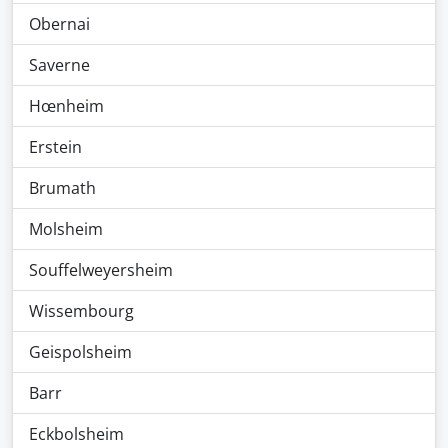
Obernai
Saverne
Hœnheim
Erstein
Brumath
Molsheim
Souffelweyersheim
Wissembourg
Geispolsheim
Barr
Eckbolsheim