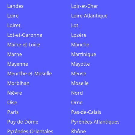
Landes
Loir-et-Cher
Loire
Loire-Atlantique
Loiret
Lot
Lot-et-Garonne
Lozère
Maine-et-Loire
Manche
Marne
Martinique
Mayenne
Mayotte
Meurthe-et-Moselle
Meuse
Morbihan
Moselle
Nièvre
Nord
Oise
Orne
Paris
Pas-de-Calais
Puy-de-Dôme
Pyrénées-Atlantiques
Pyrénées-Orientales
Rhône