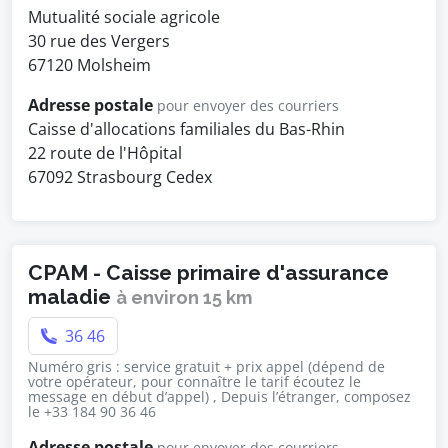
Mutualité sociale agricole
30 rue des Vergers
67120 Molsheim
Adresse postale
pour envoyer des courriers
Caisse d'allocations familiales du Bas-Rhin
22 route de l'Hôpital
67092 Strasbourg Cedex
CPAM - Caisse primaire d'assurance
maladie
à environ 15 km
36 46
Numéro gris : service gratuit + prix appel (dépend de
votre opérateur, pour connaître le tarif écoutez le
message en début d’appel) , Depuis l’étranger, composez
le +33 184 90 36 46
Adresse postale
pour envoyer des courriers