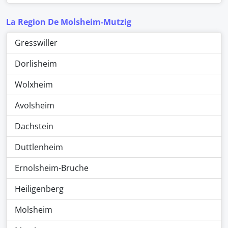
La Region De Molsheim-Mutzig
Gresswiller
Dorlisheim
Wolxheim
Avolsheim
Dachstein
Duttlenheim
Ernolsheim-Bruche
Heiligenberg
Molsheim