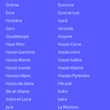
Drôme
Essonne
Eure
Eure-et-Loir
Finistère
Gard
Gers
Gironde
Guadeloupe
Guyane
Haut-Rhin
Haute-Corse
Haute-Garonne
Haute-Loire
Haute-Marne
Haute-Saône
Haute-Savoie
Haute-Vienne
Hautes-Alpes
Hautes-Pyrénées
Hauts-de-Seine
Hérault
Ille-et-Vilaine
Indre
Indre-et-Loire
Isère
Jura
La Réunion