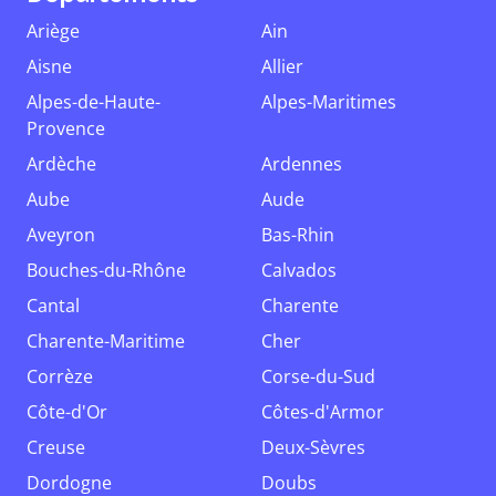
Ariège
Ain
Aisne
Allier
Alpes-de-Haute-
Alpes-Maritimes
Provence
Ardèche
Ardennes
Aube
Aude
Aveyron
Bas-Rhin
Bouches-du-Rhône
Calvados
Cantal
Charente
Charente-Maritime
Cher
Corrèze
Corse-du-Sud
Côte-d'Or
Côtes-d'Armor
Creuse
Deux-Sèvres
Dordogne
Doubs