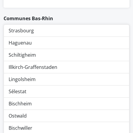
Communes Bas-Rhin
Strasbourg
Haguenau
Schiltigheim
Illkirch-Graffenstaden
Lingolsheim
Sélestat
Bischheim
Ostwald
Bischwiller