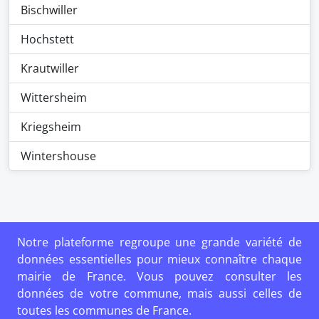
Bischwiller
Hochstett
Krautwiller
Wittersheim
Kriegsheim
Wintershouse
Notre plateforme regroupe une grande variété de
données essentielles pour mieux connaître chaque
mairie de France. Vous pouvez consulter les
données de votre commune, mais aussi celles de
toutes les communes de France.