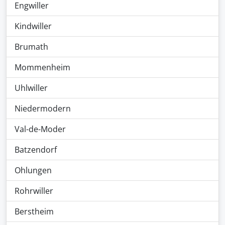
Engwiller
Kindwiller
Brumath
Mommenheim
Uhlwiller
Niedermodern
Val-de-Moder
Batzendorf
Ohlungen
Rohrwiller
Berstheim