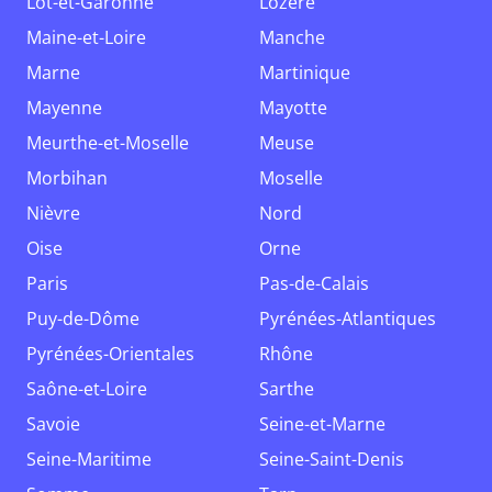
Lot-et-Garonne
Lozère
Maine-et-Loire
Manche
Marne
Martinique
Mayenne
Mayotte
Meurthe-et-Moselle
Meuse
Morbihan
Moselle
Nièvre
Nord
Oise
Orne
Paris
Pas-de-Calais
Puy-de-Dôme
Pyrénées-Atlantiques
Pyrénées-Orientales
Rhône
Saône-et-Loire
Sarthe
Savoie
Seine-et-Marne
Seine-Maritime
Seine-Saint-Denis