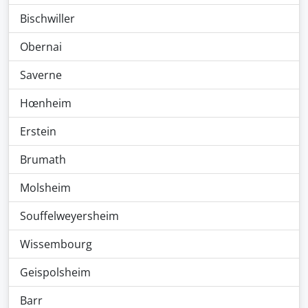
Bischwiller
Obernai
Saverne
Hœnheim
Erstein
Brumath
Molsheim
Souffelweyersheim
Wissembourg
Geispolsheim
Barr