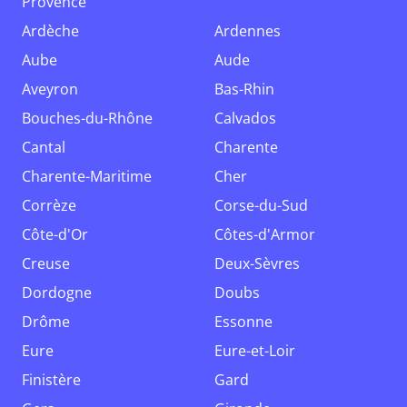
Provence
Ardèche
Ardennes
Aube
Aude
Aveyron
Bas-Rhin
Bouches-du-Rhône
Calvados
Cantal
Charente
Charente-Maritime
Cher
Corrèze
Corse-du-Sud
Côte-d'Or
Côtes-d'Armor
Creuse
Deux-Sèvres
Dordogne
Doubs
Drôme
Essonne
Eure
Eure-et-Loir
Finistère
Gard