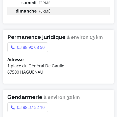
samedi
FERMÉ
dimanche
FERMÉ
Permanence juridique
à environ 13 km
03 88 90 68 50
Adresse
1 place du Général De Gaulle
67500 HAGUENAU
Gendarmerie
à environ 32 km
03 88 37 52 10