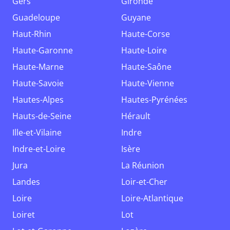
Gers
Gironde
Guadeloupe
Guyane
Haut-Rhin
Haute-Corse
Haute-Garonne
Haute-Loire
Haute-Marne
Haute-Saône
Haute-Savoie
Haute-Vienne
Hautes-Alpes
Hautes-Pyrénées
Hauts-de-Seine
Hérault
Ille-et-Vilaine
Indre
Indre-et-Loire
Isère
Jura
La Réunion
Landes
Loir-et-Cher
Loire
Loire-Atlantique
Loiret
Lot