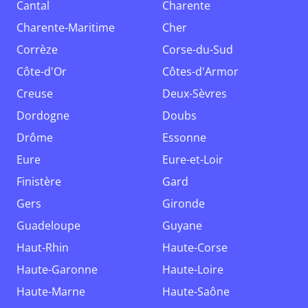
Cantal
Charente
Charente-Maritime
Cher
Corrèze
Corse-du-Sud
Côte-d'Or
Côtes-d'Armor
Creuse
Deux-Sèvres
Dordogne
Doubs
Drôme
Essonne
Eure
Eure-et-Loir
Finistère
Gard
Gers
Gironde
Guadeloupe
Guyane
Haut-Rhin
Haute-Corse
Haute-Garonne
Haute-Loire
Haute-Marne
Haute-Saône