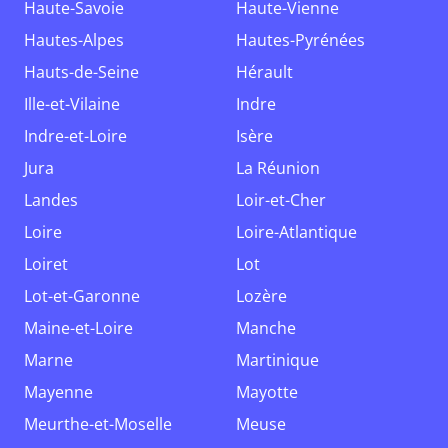
Haute-Savoie
Haute-Vienne
Hautes-Alpes
Hautes-Pyrénées
Hauts-de-Seine
Hérault
Ille-et-Vilaine
Indre
Indre-et-Loire
Isère
Jura
La Réunion
Landes
Loir-et-Cher
Loire
Loire-Atlantique
Loiret
Lot
Lot-et-Garonne
Lozère
Maine-et-Loire
Manche
Marne
Martinique
Mayenne
Mayotte
Meurthe-et-Moselle
Meuse