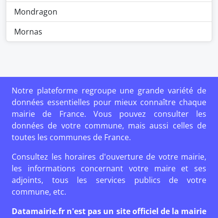
Mondragon
Mornas
Notre plateforme regroupe une grande variété de
données essentielles pour mieux connaître chaque
mairie de France. Vous pouvez consulter les
données de votre commune, mais aussi celles de
toutes les communes de France.
Consultez les horaires d'ouverture de votre mairie,
les informations concernant votre maire et ses
adjoints, tous les services publics de votre
commune, etc.
Datamairie.fr n'est pas un site officiel de la mairie