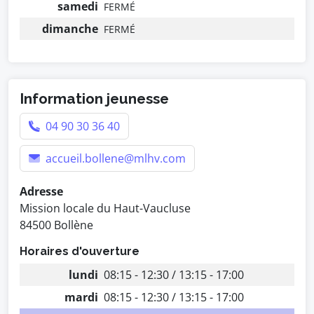
samedi
FERMÉ
dimanche
FERMÉ
Information jeunesse
04 90 30 36 40
accueil.bollene@mlhv.com
Adresse
Mission locale du Haut-Vaucluse
84500 Bollène
Horaires d'ouverture
lundi
08:15 - 12:30 / 13:15 - 17:00
mardi
08:15 - 12:30 / 13:15 - 17:00