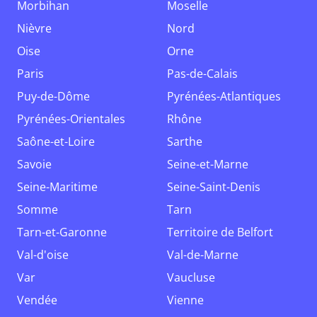
Morbihan
Moselle
Nièvre
Nord
Oise
Orne
Paris
Pas-de-Calais
Puy-de-Dôme
Pyrénées-Atlantiques
Pyrénées-Orientales
Rhône
Saône-et-Loire
Sarthe
Savoie
Seine-et-Marne
Seine-Maritime
Seine-Saint-Denis
Somme
Tarn
Tarn-et-Garonne
Territoire de Belfort
Val-d'oise
Val-de-Marne
Var
Vaucluse
Vendée
Vienne