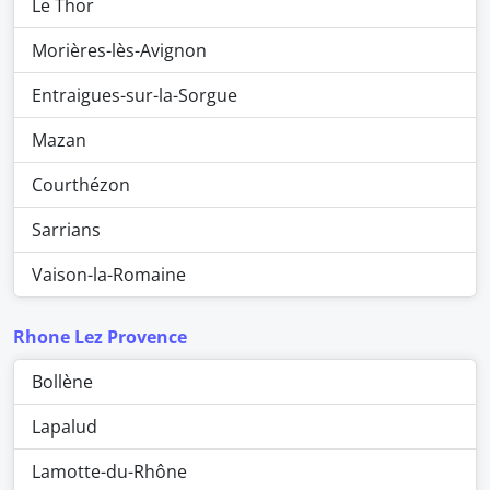
Le Thor
Morières-lès-Avignon
Entraigues-sur-la-Sorgue
Mazan
Courthézon
Sarrians
Vaison-la-Romaine
Rhone Lez Provence
Bollène
Lapalud
Lamotte-du-Rhône