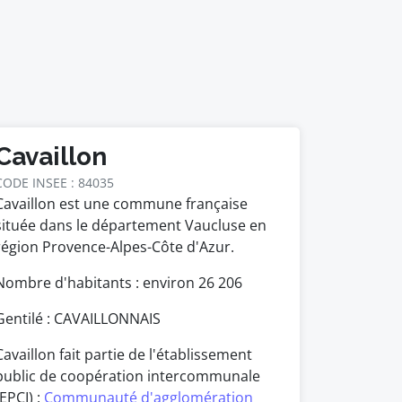
Cavaillon
CODE INSEE : 84035
Cavaillon est une commune française
située dans le département Vaucluse en
région Provence-Alpes-Côte d'Azur.
Nombre d'habitants : environ
26 206
Gentilé : CAVAILLONNAIS
Cavaillon fait partie de l'établissement
public de coopération intercommunale
(EPCI) :
Communauté d'agglomération