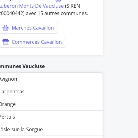
Luberon Monts De Vaucluse
(SIREN
200040442) avec 15 autres communes.
Marchés Cavaillon
Commerces Cavaillon
mmunes Vaucluse
Avignon
Carpentras
Orange
Pertuis
L'Isle-sur-la-Sorgue