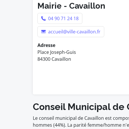
Mairie - Cavaillon
04 90 71 24 18
accueil@ville-cavaillon.fr
Adresse
Place Joseph-Guis
84300 Cavaillon
Conseil Municipal de 
Le conseil municipal de Cavaillon est compo
hommes (44%). La parité femme/homme n'est 