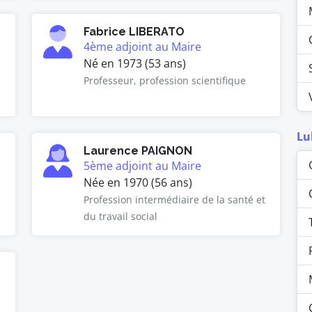
Fabrice LIBERATO
4ème adjoint au Maire
Né en 1973 (53 ans)
Professeur, profession scientifique
Lu
Laurence PAIGNON
5ème adjoint au Maire
Née en 1970 (56 ans)
Profession intermédiaire de la santé et
du travail social