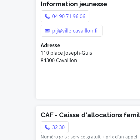
Information jeunesse
04 90 71 96 06
pij@ville-cavaillon.fr
Adresse
110 place Joseph-Guis
84300 Cavaillon
CAF - Caisse d'allocations famil
32 30
Numéro gris : service gratuit + prix d’un appel