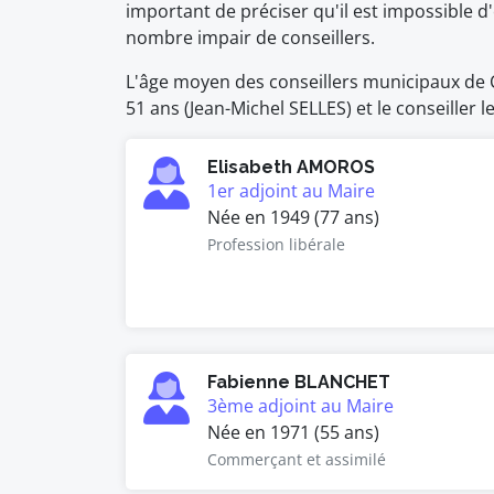
important de préciser qu'il est impossible
nombre impair de conseillers.
L'âge moyen des conseillers municipaux de Ca
51 ans (Jean-Michel SELLES) et le conseiller 
Elisabeth AMOROS
1er adjoint au Maire
Née en 1949 (77 ans)
Profession libérale
Fabienne BLANCHET
3ème adjoint au Maire
Née en 1971 (55 ans)
Commerçant et assimilé