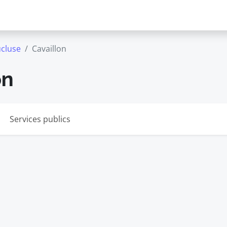
cluse
Cavaillon
on
Services publics