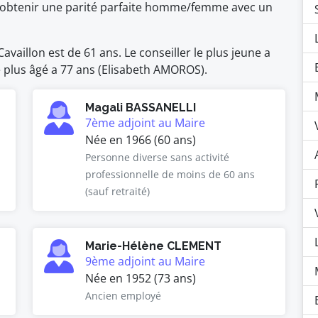
 d'obtenir une parité parfaite homme/femme avec un
vaillon est de 61 ans. Le conseiller le plus jeune a
le plus âgé a 77 ans (Elisabeth AMOROS).
Magali BASSANELLI
7ème adjoint au Maire
Née en 1966 (60 ans)
Personne diverse sans activité
professionnelle de moins de 60 ans
(sauf retraité)
Marie-Hélène CLEMENT
9ème adjoint au Maire
Née en 1952 (73 ans)
Ancien employé