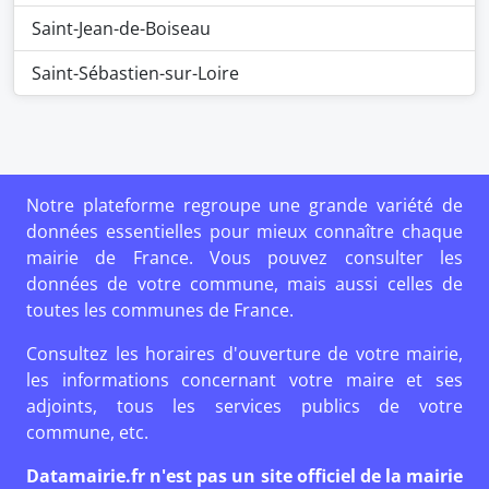
Saint-Jean-de-Boiseau
Saint-Sébastien-sur-Loire
Notre plateforme regroupe une grande variété de
données essentielles pour mieux connaître chaque
mairie de France. Vous pouvez consulter les
données de votre commune, mais aussi celles de
toutes les communes de France.
Consultez les horaires d'ouverture de votre mairie,
les informations concernant votre maire et ses
adjoints, tous les services publics de votre
commune, etc.
Datamairie.fr n'est pas un site officiel de la mairie