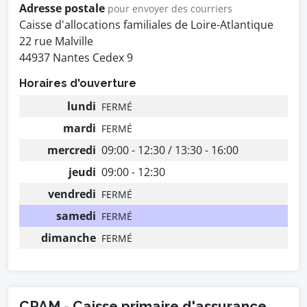
Adresse postale
pour envoyer des courriers
Caisse d'allocations familiales de Loire-Atlantique
22 rue Malville
44937 Nantes Cedex 9
Horaires d'ouverture
lundi
FERMÉ
mardi
FERMÉ
mercredi
09:00 - 12:30 / 13:30 - 16:00
jeudi
09:00 - 12:30
vendredi
FERMÉ
samedi
FERMÉ
dimanche
FERMÉ
CPAM - Caisse primaire d'assurance