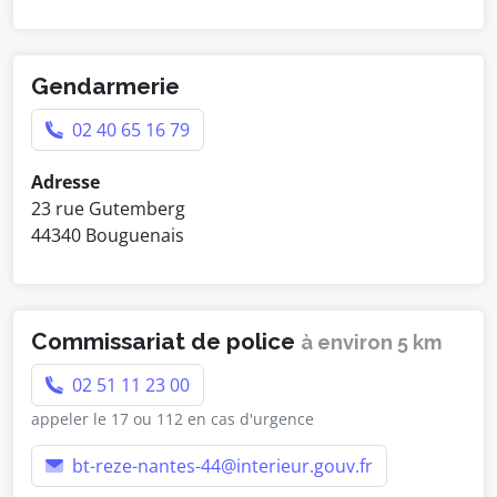
Gendarmerie
02 40 65 16 79
Adresse
23 rue Gutemberg
44340 Bouguenais
Commissariat de police
à environ 5 km
02 51 11 23 00
appeler le 17 ou 112 en cas d'urgence
bt-reze-nantes-44@interieur.gouv.fr