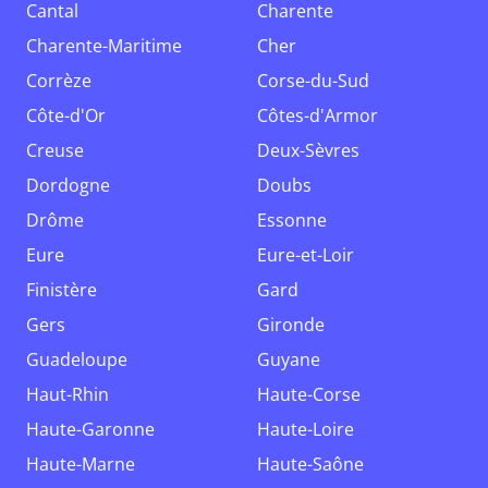
Cantal
Charente
Charente-Maritime
Cher
Corrèze
Corse-du-Sud
Côte-d'Or
Côtes-d'Armor
Creuse
Deux-Sèvres
Dordogne
Doubs
Drôme
Essonne
Eure
Eure-et-Loir
Finistère
Gard
Gers
Gironde
Guadeloupe
Guyane
Haut-Rhin
Haute-Corse
Haute-Garonne
Haute-Loire
Haute-Marne
Haute-Saône