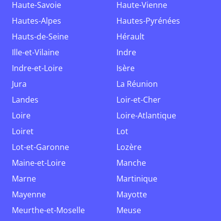
Haute-Savoie
Haute-Vienne
Hautes-Alpes
Hautes-Pyrénées
Hauts-de-Seine
Hérault
Ille-et-Vilaine
Indre
Indre-et-Loire
Isère
Jura
La Réunion
Landes
Loir-et-Cher
Loire
Loire-Atlantique
Loiret
Lot
Lot-et-Garonne
Lozère
Maine-et-Loire
Manche
Marne
Martinique
Mayenne
Mayotte
Meurthe-et-Moselle
Meuse