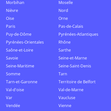
Morbihan
Moselle
Nièvre
Nord
Oise
Orne
Paris
Pas-de-Calais
Puy-de-Dôme
Pyrénées-Atlantiques
Pyrénées-Orientales
Rhône
Saône-et-Loire
Sarthe
Savoie
Seine-et-Marne
Seine-Maritime
Seine-Saint-Denis
Somme
Tarn
Tarn-et-Garonne
Territoire de Belfort
Val-d'oise
Val-de-Marne
Var
Vaucluse
Vendée
Vienne