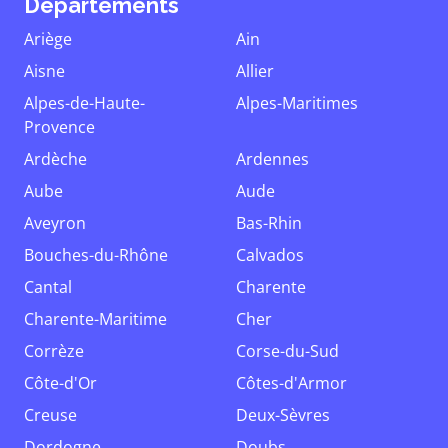
Départements
Ariège
Ain
Aisne
Allier
Alpes-de-Haute-
Alpes-Maritimes
Provence
Ardèche
Ardennes
Aube
Aude
Aveyron
Bas-Rhin
Bouches-du-Rhône
Calvados
Cantal
Charente
Charente-Maritime
Cher
Corrèze
Corse-du-Sud
Côte-d'Or
Côtes-d'Armor
Creuse
Deux-Sèvres
Dordogne
Doubs