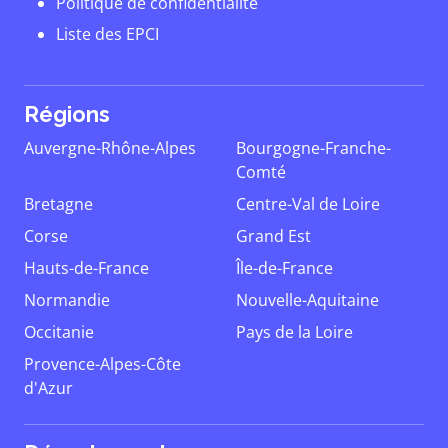
Politique de confidentialité
Liste des EPCI
Régions
Auvergne-Rhône-Alpes
Bourgogne-Franche-
Comté
Bretagne
Centre-Val de Loire
Corse
Grand Est
Hauts-de-France
Île-de-France
Normandie
Nouvelle-Aquitaine
Occitanie
Pays de la Loire
Provence-Alpes-Côte
d'Azur