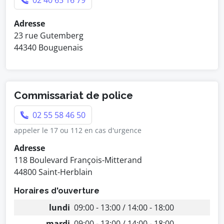
02 40 65 16 79
Adresse
23 rue Gutemberg
44340 Bouguenais
Commissariat de police
02 55 58 46 50
appeler le 17 ou 112 en cas d'urgence
Adresse
118 Boulevard François-Mitterand
44800 Saint-Herblain
Horaires d'ouverture
lundi
09:00 - 13:00 / 14:00 - 18:00
mardi
09:00 - 13:00 / 14:00 - 18:00