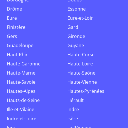
Drôme
Essonne
Eure
Eure-et-Loir
Finistère
Gard
Gers
Gironde
Guadeloupe
Guyane
Haut-Rhin
Haute-Corse
Haute-Garonne
Haute-Loire
Haute-Marne
Haute-Saône
Haute-Savoie
Haute-Vienne
Hautes-Alpes
Hautes-Pyrénées
Hauts-de-Seine
Hérault
Ille-et-Vilaine
Indre
Indre-et-Loire
Isère
Jura
La Réunion