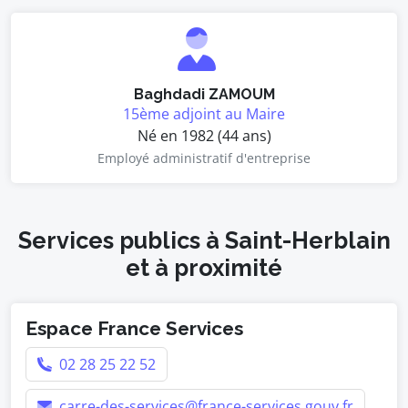
Baghdadi ZAMOUM
15ème adjoint au Maire
Né en 1982 (44 ans)
Employé administratif d'entreprise
Services publics à Saint-Herblain
et à proximité
Espace France Services
02 28 25 22 52
carre-des-services@france-services.gouv.fr