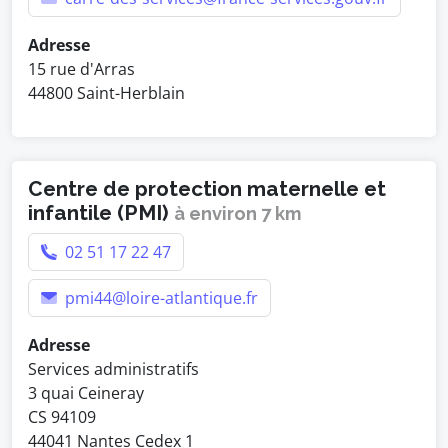
Adresse
15 rue d'Arras
44800 Saint-Herblain
Centre de protection maternelle et
infantile (PMI)
à environ 7 km
02 51 17 22 47
pmi44@loire-atlantique.fr
Adresse
Services administratifs
3 quai Ceineray
CS 94109
44041 Nantes Cedex 1