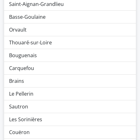
Saint-Aignan-Grandlieu
Basse-Goulaine
Orvault
Thouaré-sur-Loire
Bouguenais
Carquefou
Brains
Le Pellerin
Sautron
Les Sorinières
Couëron