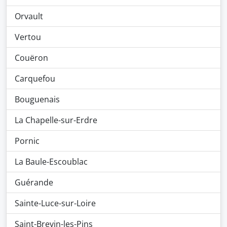
Orvault
Vertou
Couëron
Carquefou
Bouguenais
La Chapelle-sur-Erdre
Pornic
La Baule-Escoublac
Guérande
Sainte-Luce-sur-Loire
Saint-Brevin-les-Pins