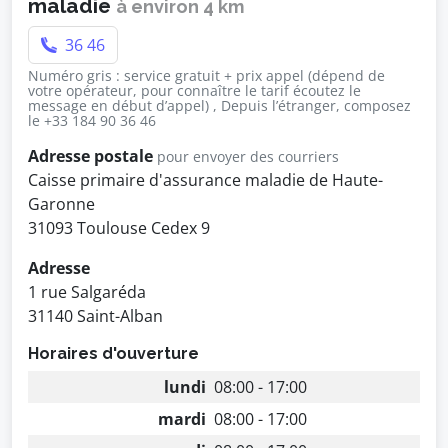
maladie
à environ 4 km
36 46
Numéro gris : service gratuit + prix appel (dépend de
votre opérateur, pour connaître le tarif écoutez le
message en début d’appel) , Depuis l’étranger, composez
le +33 184 90 36 46
Adresse postale
pour envoyer des courriers
Caisse primaire d'assurance maladie de Haute-
Garonne
31093 Toulouse Cedex 9
Adresse
1 rue Salgaréda
31140 Saint-Alban
Horaires d'ouverture
lundi
08:00 - 17:00
mardi
08:00 - 17:00