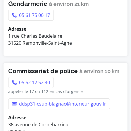
Gendarmerie
à environ 21 km
05 61 75 00 17
Adresse
1 rue Charles Baudelaire
31520 Ramonville-Saint-Agne
Commissariat de police
à environ 10 km
05 62 12 52 40
appeler le 17 ou 112 en cas d'urgence
ddsp31-csub-blagnac@interieur.gouv.fr
Adresse
36 avenue de Cornebarrieu