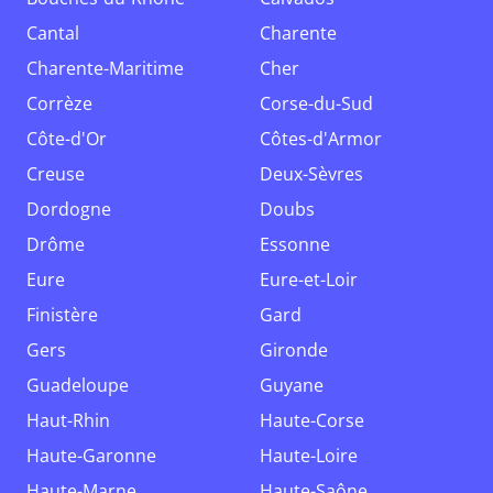
Cantal
Charente
Charente-Maritime
Cher
Corrèze
Corse-du-Sud
Côte-d'Or
Côtes-d'Armor
Creuse
Deux-Sèvres
Dordogne
Doubs
Drôme
Essonne
Eure
Eure-et-Loir
Finistère
Gard
Gers
Gironde
Guadeloupe
Guyane
Haut-Rhin
Haute-Corse
Haute-Garonne
Haute-Loire
Haute-Marne
Haute-Saône