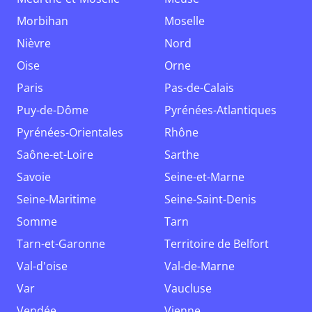
Morbihan
Moselle
Nièvre
Nord
Oise
Orne
Paris
Pas-de-Calais
Puy-de-Dôme
Pyrénées-Atlantiques
Pyrénées-Orientales
Rhône
Saône-et-Loire
Sarthe
Savoie
Seine-et-Marne
Seine-Maritime
Seine-Saint-Denis
Somme
Tarn
Tarn-et-Garonne
Territoire de Belfort
Val-d'oise
Val-de-Marne
Var
Vaucluse
Vendée
Vienne