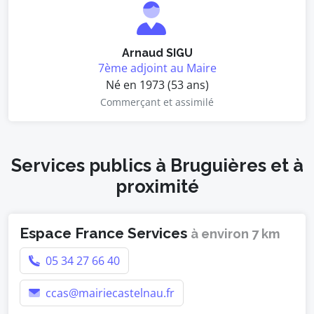
Arnaud SIGU
7ème adjoint au Maire
Né en 1973 (53 ans)
Commerçant et assimilé
Services publics à Bruguières et à
proximité
Espace France Services
à environ 7 km
05 34 27 66 40
ccas@mairiecastelnau.fr