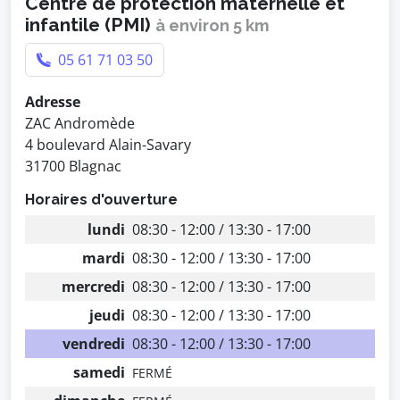
Centre de protection maternelle et
infantile (PMI)
à environ 5 km
05 61 71 03 50
Adresse
ZAC Andromède
4 boulevard Alain-Savary
31700 Blagnac
Horaires d'ouverture
lundi
08:30 - 12:00 / 13:30 - 17:00
mardi
08:30 - 12:00 / 13:30 - 17:00
mercredi
08:30 - 12:00 / 13:30 - 17:00
jeudi
08:30 - 12:00 / 13:30 - 17:00
vendredi
08:30 - 12:00 / 13:30 - 17:00
samedi
FERMÉ