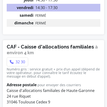
jeudi
14:30 - 17:30
vendredi
14:30 - 17:30
samedi
FERMÉ
dimanche
FERMÉ
CAF - Caisse d'allocations familiales
à
environ 4 km
32 30
Numéro gris : service gratuit + prix d’un appel (dépend de
votre opérateur, pour connaître le tarif écoutez le
message en début d’appel).
Adresse postale
pour envoyer des courriers
Caisse d'allocations familiales de Haute-Garonne
24 rue Riquet
31046 Toulouse Cedex 9