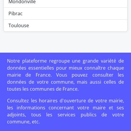
Mondonville
Pibrac
Toulouse
Notre plateforme regroupe une grande variété de
données essentielles pour mieux connaître chaque
mairie de France. Vous pouvez consulter les
données de votre commune, mais aussi celles de
toutes les communes de France.
Consultez les horaires d'ouverture de votre mairie,
les informations concernant votre maire et ses
adjoints, tous les services publics de votre
commune, etc.