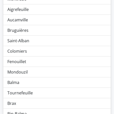
Aigrefeuille
Aucamville
Bruguières
Saint-Alban
Colomiers
Fenouillet
Mondouzil
Balma
Tournefeuille
Brax
Pin-Balma