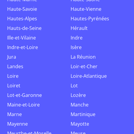
Haute-Savoie
Haute-Vienne
Hautes-Alpes
Hautes-Pyrénées
Hauts-de-Seine
Hérault
Ille-et-Vilaine
Indre
Indre-et-Loire
Isère
Jura
La Réunion
Landes
Loir-et-Cher
Loire
Loire-Atlantique
Loiret
Lot
Lot-et-Garonne
Lozère
Maine-et-Loire
Manche
Marne
Martinique
Mayenne
Mayotte
Meurthe-et-Moselle
Meuse