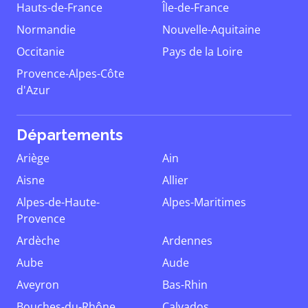
Hauts-de-France
Île-de-France
Normandie
Nouvelle-Aquitaine
Occitanie
Pays de la Loire
Provence-Alpes-Côte
d'Azur
Départements
Ariège
Ain
Aisne
Allier
Alpes-de-Haute-
Alpes-Maritimes
Provence
Ardèche
Ardennes
Aube
Aude
Aveyron
Bas-Rhin
Bouches-du-Rhône
Calvados