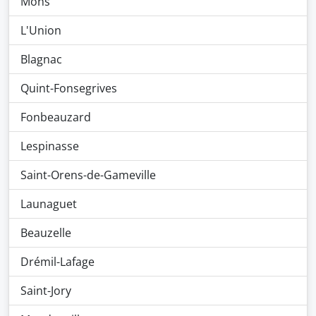
Mons
L'Union
Blagnac
Quint-Fonsegrives
Fonbeauzard
Lespinasse
Saint-Orens-de-Gameville
Launaguet
Beauzelle
Drémil-Lafage
Saint-Jory