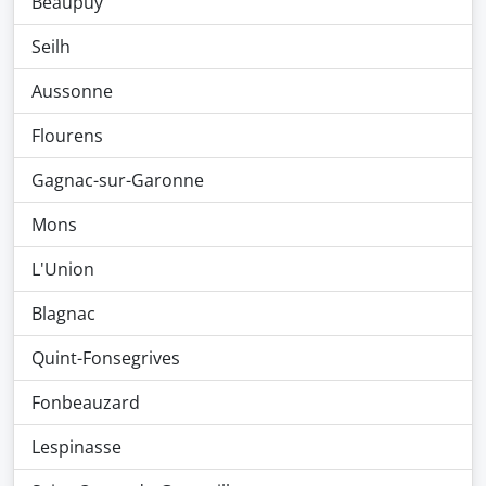
Beaupuy
Seilh
Aussonne
Flourens
Gagnac-sur-Garonne
Mons
L'Union
Blagnac
Quint-Fonsegrives
Fonbeauzard
Lespinasse