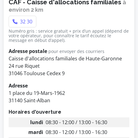
CAF - Caisse d'allocations familiales
à
environ 2 km
32 30
Numéro gris : service gratuit + prix d’un appel (dépend de
votre opérateur, pour connaître le tarif écoutez le
message en début d’appel).
Adresse postale
pour envoyer des courriers
Caisse d'allocations familiales de Haute-Garonne
24 rue Riquet
31046 Toulouse Cedex 9
Adresse
1 place du 19-Mars-1962
31140 Saint-Alban
Horaires d'ouverture
lundi
08:30 - 12:00 / 13:00 - 16:30
mardi
08:30 - 12:00 / 13:00 - 16:30