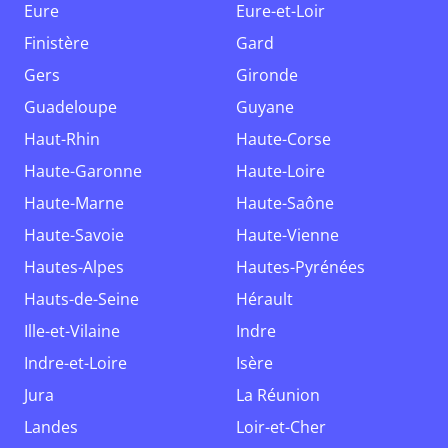
Eure
Eure-et-Loir
Finistère
Gard
Gers
Gironde
Guadeloupe
Guyane
Haut-Rhin
Haute-Corse
Haute-Garonne
Haute-Loire
Haute-Marne
Haute-Saône
Haute-Savoie
Haute-Vienne
Hautes-Alpes
Hautes-Pyrénées
Hauts-de-Seine
Hérault
Ille-et-Vilaine
Indre
Indre-et-Loire
Isère
Jura
La Réunion
Landes
Loir-et-Cher