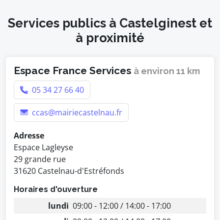
Services publics à Castelginest et
à proximité
Espace France Services
à environ 11 km
05 34 27 66 40
ccas@mairiecastelnau.fr
Adresse
Espace Lagleyse
29 grande rue
31620 Castelnau-d'Estréfonds
Horaires d'ouverture
lundi
09:00 - 12:00 / 14:00 - 17:00