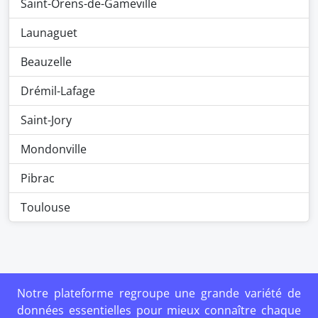
Saint-Orens-de-Gameville
Launaguet
Beauzelle
Drémil-Lafage
Saint-Jory
Mondonville
Pibrac
Toulouse
Notre plateforme regroupe une grande variété de
données essentielles pour mieux connaître chaque