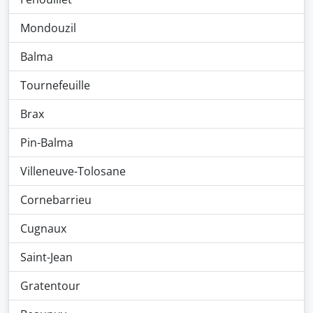
Mondouzil
Balma
Tournefeuille
Brax
Pin-Balma
Villeneuve-Tolosane
Cornebarrieu
Cugnaux
Saint-Jean
Gratentour