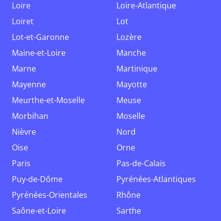
Loire
Loire-Atlantique
Loiret
Lot
Lot-et-Garonne
Lozère
Maine-et-Loire
Manche
Marne
Martinique
Mayenne
Mayotte
Meurthe-et-Moselle
Meuse
Morbihan
Moselle
Nièvre
Nord
Oise
Orne
Paris
Pas-de-Calais
Puy-de-Dôme
Pyrénées-Atlantiques
Pyrénées-Orientales
Rhône
Saône-et-Loire
Sarthe