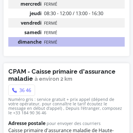
mercredi
FERMÉ
jeudi
08:30 - 12:00 / 13:00 - 16:30
vendredi
FERMÉ
samedi
FERMÉ
dimanche
FERMÉ
CPAM - Caisse primaire d'assurance
maladie
à environ 2 km
36 46
Numéro gris : service gratuit + prix appel (dépend de
votre opérateur, pour connaître le tarif écoutez le
message en début d’appel) , Depuis l’étranger, composez
le +33 184 90 36 46
Adresse postale
pour envoyer des courriers
Caisse primaire d'assurance maladie de Haute-