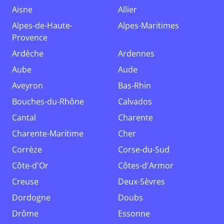
Aisne
Allier
Alpes-de-Haute-
Alpes-Maritimes
Provence
Ardèche
Ardennes
Aube
Aude
Aveyron
Bas-Rhin
Bouches-du-Rhône
Calvados
Cantal
Charente
Charente-Maritime
Cher
Corrèze
Corse-du-Sud
Côte-d'Or
Côtes-d'Armor
Creuse
Deux-Sèvres
Dordogne
Doubs
Drôme
Essonne