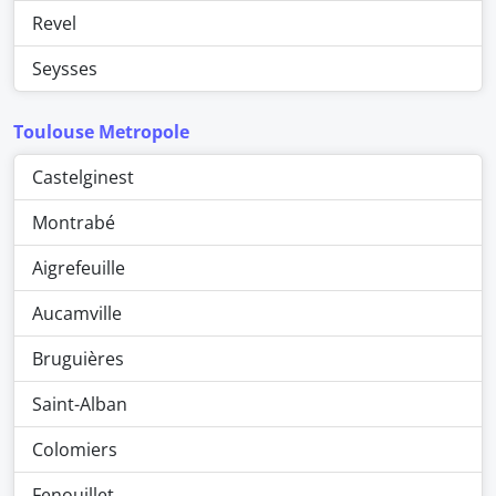
Revel
Seysses
Toulouse Metropole
Castelginest
Montrabé
Aigrefeuille
Aucamville
Bruguières
Saint-Alban
Colomiers
Fenouillet