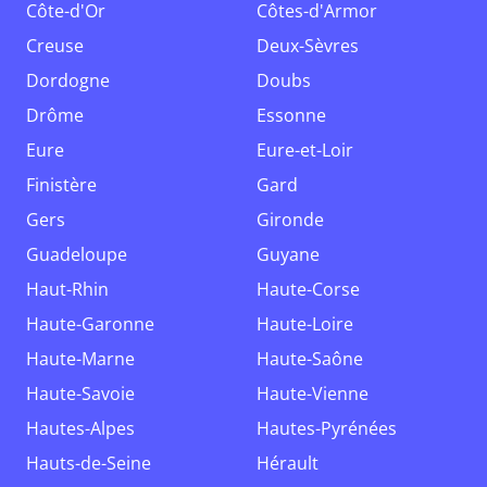
Côte-d'Or
Côtes-d'Armor
Creuse
Deux-Sèvres
Dordogne
Doubs
Drôme
Essonne
Eure
Eure-et-Loir
Finistère
Gard
Gers
Gironde
Guadeloupe
Guyane
Haut-Rhin
Haute-Corse
Haute-Garonne
Haute-Loire
Haute-Marne
Haute-Saône
Haute-Savoie
Haute-Vienne
Hautes-Alpes
Hautes-Pyrénées
Hauts-de-Seine
Hérault