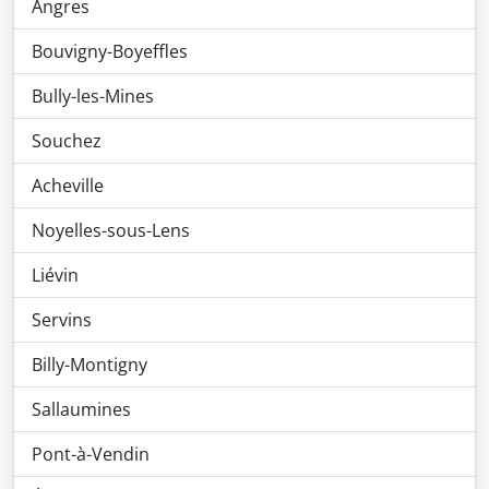
Angres
Bouvigny-Boyeffles
Bully-les-Mines
Souchez
Acheville
Noyelles-sous-Lens
Liévin
Servins
Billy-Montigny
Sallaumines
Pont-à-Vendin