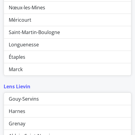
Nœux-les-Mines
Méricourt
Saint-Martin-Boulogne
Longuenesse
Étaples
Marck
Lens Lievin
Gouy-Servins
Harnes
Grenay