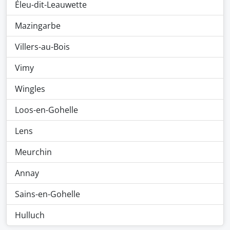
Éleu-dit-Leauwette
Mazingarbe
Villers-au-Bois
Vimy
Wingles
Loos-en-Gohelle
Lens
Meurchin
Annay
Sains-en-Gohelle
Hulluch