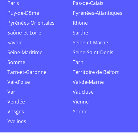
Paris
Pas-de-Calais
Puy-de-Dôme
Pyrénées-Atlantiques
Pyrénées-Orientales
Rhône
Saône-et-Loire
Sarthe
Savoie
Seine-et-Marne
Seine-Maritime
Seine-Saint-Denis
Somme
Tarn
Tarn-et-Garonne
Territoire de Belfort
Val-d'oise
Val-de-Marne
Var
Vaucluse
Vendée
Vienne
Vosges
Yonne
Yvelines