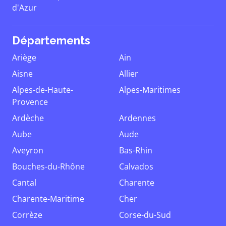
d'Azur
Départements
Ariège
Ain
Aisne
Allier
Alpes-de-Haute-
Alpes-Maritimes
Provence
Ardèche
Ardennes
Aube
Aude
Aveyron
Bas-Rhin
Bouches-du-Rhône
Calvados
Cantal
Charente
Charente-Maritime
Cher
Corrèze
Corse-du-Sud