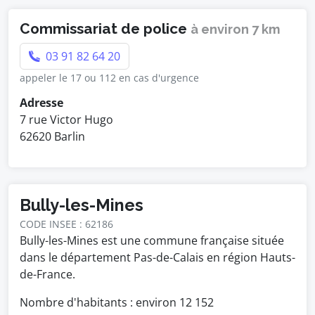
Commissariat de police
à environ 7 km
03 91 82 64 20
appeler le 17 ou 112 en cas d'urgence
Adresse
7 rue Victor Hugo
62620 Barlin
Bully-les-Mines
CODE INSEE : 62186
Bully-les-Mines est une commune française située
dans le département Pas-de-Calais en région Hauts-
de-France.
Nombre d'habitants : environ
12 152