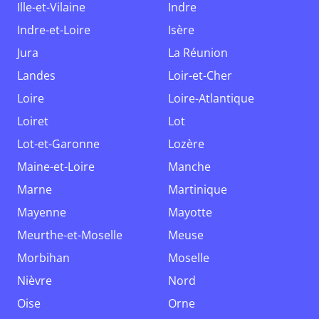
Ille-et-Vilaine
Indre
Indre-et-Loire
Isère
Jura
La Réunion
Landes
Loir-et-Cher
Loire
Loire-Atlantique
Loiret
Lot
Lot-et-Garonne
Lozère
Maine-et-Loire
Manche
Marne
Martinique
Mayenne
Mayotte
Meurthe-et-Moselle
Meuse
Morbihan
Moselle
Nièvre
Nord
Oise
Orne