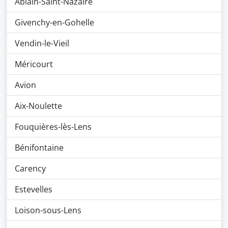
Ablain-Saint-Nazaire
Givenchy-en-Gohelle
Vendin-le-Vieil
Méricourt
Avion
Aix-Noulette
Fouquières-lès-Lens
Bénifontaine
Carency
Estevelles
Loison-sous-Lens