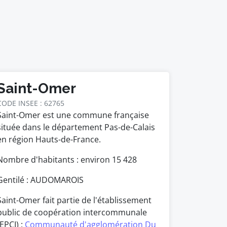
Saint-Omer
CODE INSEE : 62765
Saint-Omer est une commune française
située dans le département Pas-de-Calais
en région Hauts-de-France.
Nombre d'habitants : environ
15 428
Gentilé : AUDOMAROIS
Saint-Omer fait partie de l'établissement
public de coopération intercommunale
(EPCI) :
Communauté d'agglomération Du