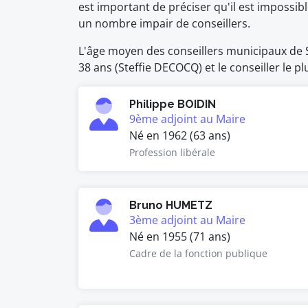
est important de préciser qu'il est impossi
un nombre impair de conseillers.
L'âge moyen des conseillers municipaux de Sa
38 ans (Steffie DECOCQ) et le conseiller le 
Philippe BOIDIN
9ème adjoint au Maire
Né en 1962 (63 ans)
Profession libérale
Bruno HUMETZ
3ème adjoint au Maire
Né en 1955 (71 ans)
Cadre de la fonction publique