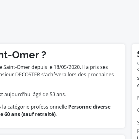
int-Omer ?
de Saint-Omer depuis le 18/05/2020. Il a pris ses
onsieur DECOSTER s'achèvera lors des prochaines
 est aujourd'hui âgé de 53 ans.
la catégorie professionnelle
Personne diverse
e 60 ans (sauf retraité)
.