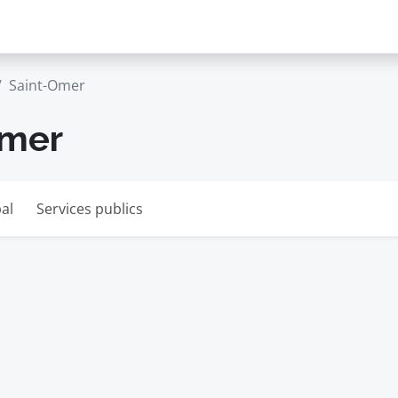
Saint-Omer
Omer
al
Services publics