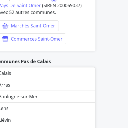
Pays De Saint Omer
(SIREN 200069037)
avec 52 autres communes.
Marchés Saint-Omer
Commerces Saint-Omer
mmunes Pas-de-Calais
Calais
Arras
Boulogne-sur-Mer
Lens
Liévin