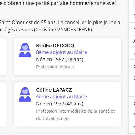
ble d'obtenir une parité parfaite homme/femme avec
int-Omer est de 55 ans. Le conseiller le plus jeune a
plus âgé a 73 ans (Christine VANDESTEENE).
Steffie DECOCQ
8ème adjoint au Maire
Née en 1987 (38 ans)
Profession libérale
Céline LAPACZ
4ème adjoint au Maire
Née en 1977 (48 ans)
Profession intermédiaire de la santé et
du travail social