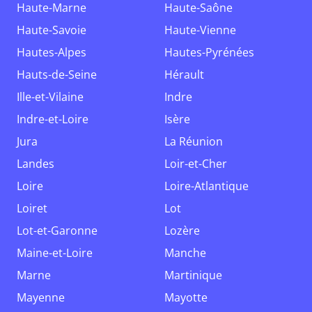
Haute-Marne
Haute-Saône
Haute-Savoie
Haute-Vienne
Hautes-Alpes
Hautes-Pyrénées
Hauts-de-Seine
Hérault
Ille-et-Vilaine
Indre
Indre-et-Loire
Isère
Jura
La Réunion
Landes
Loir-et-Cher
Loire
Loire-Atlantique
Loiret
Lot
Lot-et-Garonne
Lozère
Maine-et-Loire
Manche
Marne
Martinique
Mayenne
Mayotte