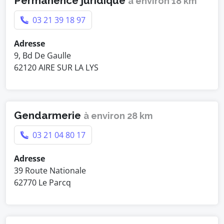
Permanence juridique
à environ 18 km
03 21 39 18 97
Adresse
9, Bd De Gaulle
62120 AIRE SUR LA LYS
Gendarmerie
à environ 28 km
03 21 04 80 17
Adresse
39 Route Nationale
62770 Le Parcq