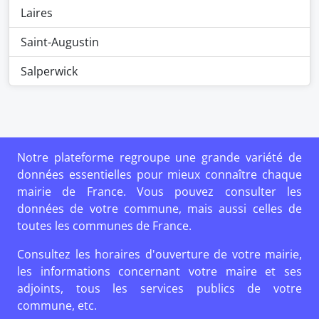
Laires
Saint-Augustin
Salperwick
Notre plateforme regroupe une grande variété de
données essentielles pour mieux connaître chaque
mairie de France. Vous pouvez consulter les
données de votre commune, mais aussi celles de
toutes les communes de France.
Consultez les horaires d'ouverture de votre mairie,
les informations concernant votre maire et ses
adjoints, tous les services publics de votre
commune, etc.