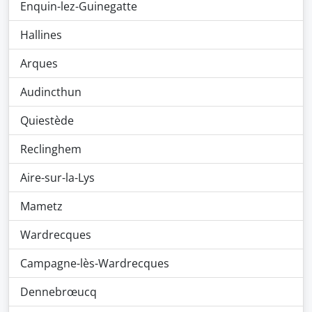
Enquin-lez-Guinegatte
Hallines
Arques
Audincthun
Quiestède
Reclinghem
Aire-sur-la-Lys
Mametz
Wardrecques
Campagne-lès-Wardrecques
Dennebrœucq