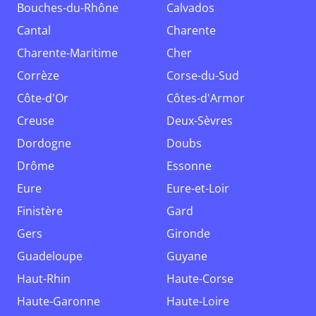
Bouches-du-Rhône
Calvados
Cantal
Charente
Charente-Maritime
Cher
Corrèze
Corse-du-Sud
Côte-d'Or
Côtes-d'Armor
Creuse
Deux-Sèvres
Dordogne
Doubs
Drôme
Essonne
Eure
Eure-et-Loir
Finistère
Gard
Gers
Gironde
Guadeloupe
Guyane
Haut-Rhin
Haute-Corse
Haute-Garonne
Haute-Loire