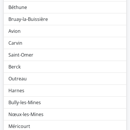
Béthune
Bruay-la-Buissière
Avion
Carvin
Saint-Omer
Berck
Outreau
Harnes
Bully-les-Mines
Nœux-les-Mines
Méricourt