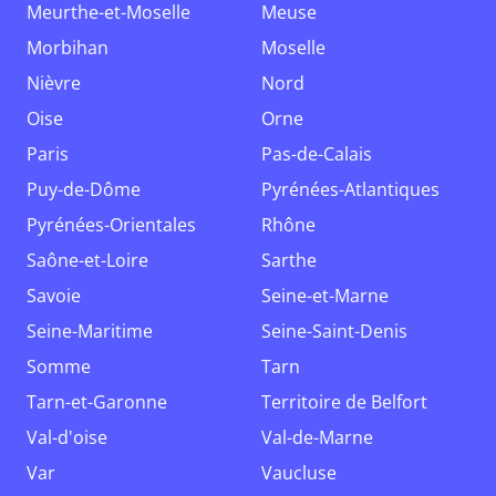
Meurthe-et-Moselle
Meuse
Morbihan
Moselle
Nièvre
Nord
Oise
Orne
Paris
Pas-de-Calais
Puy-de-Dôme
Pyrénées-Atlantiques
Pyrénées-Orientales
Rhône
Saône-et-Loire
Sarthe
Savoie
Seine-et-Marne
Seine-Maritime
Seine-Saint-Denis
Somme
Tarn
Tarn-et-Garonne
Territoire de Belfort
Val-d'oise
Val-de-Marne
Var
Vaucluse