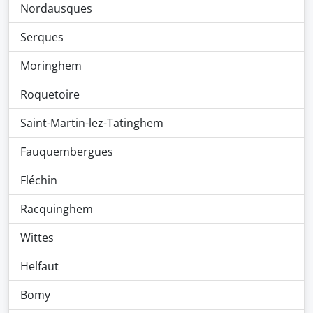
Nordausques
Serques
Moringhem
Roquetoire
Saint-Martin-lez-Tatinghem
Fauquembergues
Fléchin
Racquinghem
Wittes
Helfaut
Bomy