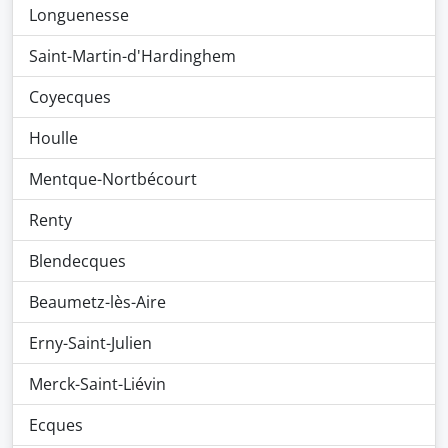
Longuenesse
Saint-Martin-d'Hardinghem
Coyecques
Houlle
Mentque-Nortbécourt
Renty
Blendecques
Beaumetz-lès-Aire
Erny-Saint-Julien
Merck-Saint-Liévin
Ecques