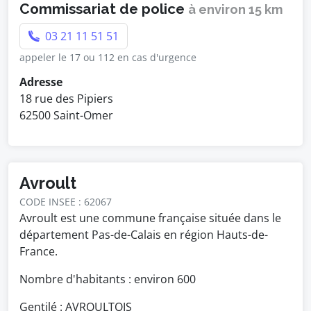
Commissariat de police
à environ 15 km
03 21 11 51 51
appeler le 17 ou 112 en cas d'urgence
Adresse
18 rue des Pipiers
62500 Saint-Omer
Avroult
CODE INSEE : 62067
Avroult est une commune française située dans le
département Pas-de-Calais en région Hauts-de-
France.
Nombre d'habitants : environ
600
Gentilé : AVROULTOIS