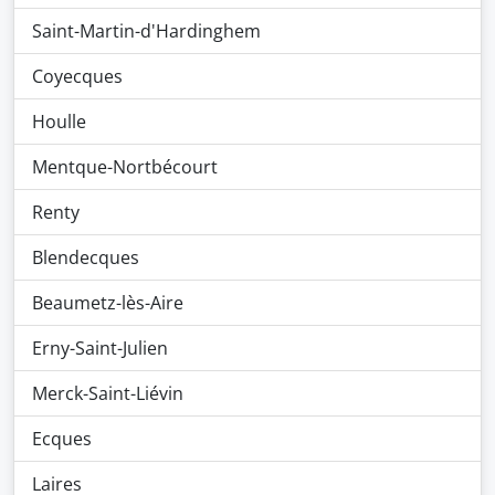
Saint-Martin-d'Hardinghem
Coyecques
Houlle
Mentque-Nortbécourt
Renty
Blendecques
Beaumetz-lès-Aire
Erny-Saint-Julien
Merck-Saint-Liévin
Ecques
Laires