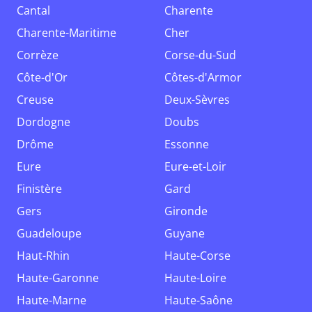
Cantal
Charente
Charente-Maritime
Cher
Corrèze
Corse-du-Sud
Côte-d'Or
Côtes-d'Armor
Creuse
Deux-Sèvres
Dordogne
Doubs
Drôme
Essonne
Eure
Eure-et-Loir
Finistère
Gard
Gers
Gironde
Guadeloupe
Guyane
Haut-Rhin
Haute-Corse
Haute-Garonne
Haute-Loire
Haute-Marne
Haute-Saône