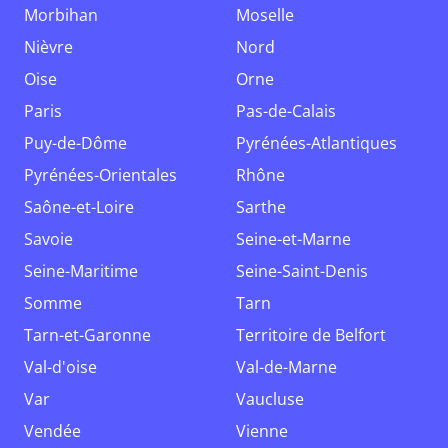
Morbihan
Moselle
Nièvre
Nord
Oise
Orne
Paris
Pas-de-Calais
Puy-de-Dôme
Pyrénées-Atlantiques
Pyrénées-Orientales
Rhône
Saône-et-Loire
Sarthe
Savoie
Seine-et-Marne
Seine-Maritime
Seine-Saint-Denis
Somme
Tarn
Tarn-et-Garonne
Territoire de Belfort
Val-d'oise
Val-de-Marne
Var
Vaucluse
Vendée
Vienne