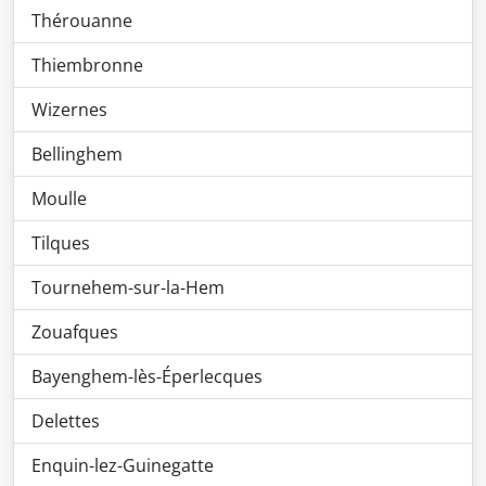
Thérouanne
Thiembronne
Wizernes
Bellinghem
Moulle
Tilques
Tournehem-sur-la-Hem
Zouafques
Bayenghem-lès-Éperlecques
Delettes
Enquin-lez-Guinegatte