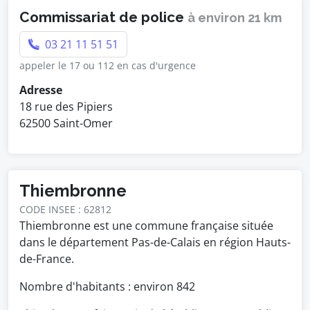
Commissariat de police
à environ 21 km
03 21 11 51 51
appeler le 17 ou 112 en cas d'urgence
Adresse
18 rue des Pipiers
62500 Saint-Omer
Thiembronne
CODE INSEE : 62812
Thiembronne est une commune française située
dans le département Pas-de-Calais en région Hauts-
de-France.
Nombre d'habitants : environ
842