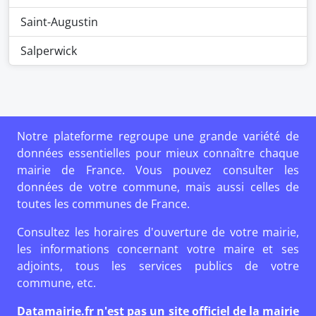
Saint-Augustin
Salperwick
Notre plateforme regroupe une grande variété de
données essentielles pour mieux connaître chaque
mairie de France. Vous pouvez consulter les
données de votre commune, mais aussi celles de
toutes les communes de France.
Consultez les horaires d'ouverture de votre mairie,
les informations concernant votre maire et ses
adjoints, tous les services publics de votre
commune, etc.
Datamairie.fr n'est pas un site officiel de la mairie