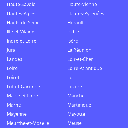
Haute-Savoie
Haute-Vienne
Hautes-Alpes
Hautes-Pyrénées
Hauts-de-Seine
Hérault
Ille-et-Vilaine
Indre
Indre-et-Loire
Isère
Jura
La Réunion
Landes
Loir-et-Cher
Loire
Loire-Atlantique
Loiret
Lot
Lot-et-Garonne
Lozère
Maine-et-Loire
Manche
Marne
Martinique
Mayenne
Mayotte
Meurthe-et-Moselle
Meuse