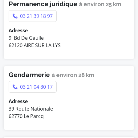
Permanence juridique
à environ 25 km
03 21 39 18 97
Adresse
9, Bd De Gaulle
62120 AIRE SUR LA LYS
Gendarmerie
à environ 28 km
03 21 04 80 17
Adresse
39 Route Nationale
62770 Le Parcq