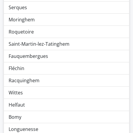
Serques
Moringhem
Roquetoire
Saint-Martin-lez-Tatinghem
Fauquembergues
Fléchin
Racquinghem
Wittes
Helfaut
Bomy
Longuenesse