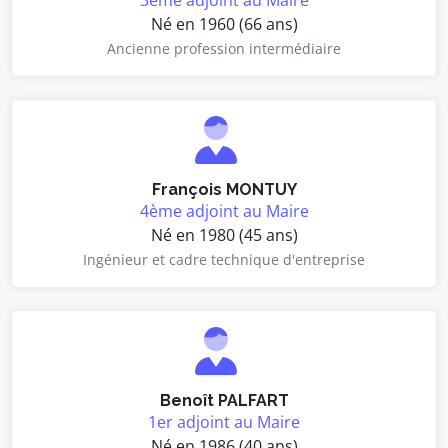
3ème adjoint au Maire
Né en 1960 (66 ans)
Ancienne profession intermédiaire
François MONTUY
4ème adjoint au Maire
Né en 1980 (45 ans)
Ingénieur et cadre technique d'entreprise
Benoît PALFART
1er adjoint au Maire
Né en 1986 (40 ans)