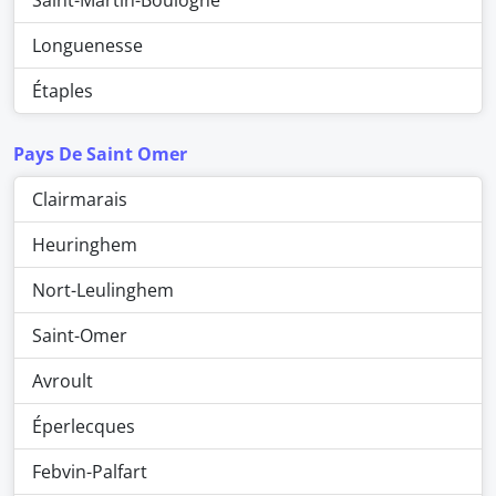
Saint-Martin-Boulogne
Longuenesse
Étaples
Pays De Saint Omer
Clairmarais
Heuringhem
Nort-Leulinghem
Saint-Omer
Avroult
Éperlecques
Febvin-Palfart