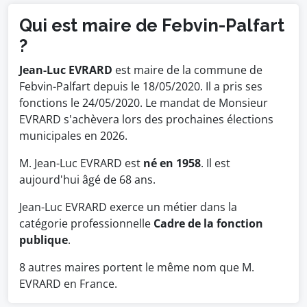
Qui est maire de Febvin-Palfart
?
Jean-Luc EVRARD
est maire de la commune de
Febvin-Palfart depuis le 18/05/2020. Il a pris ses
fonctions le 24/05/2020. Le mandat de Monsieur
EVRARD s'achèvera lors des prochaines élections
municipales en 2026.
M. Jean-Luc EVRARD est
né en 1958
. Il est
aujourd'hui âgé de 68 ans.
Jean-Luc EVRARD exerce un métier dans la
catégorie professionnelle
Cadre de la fonction
publique
.
8 autres maires portent le même nom que M.
EVRARD en France.