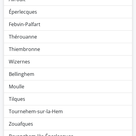
Éperlecques
Febvin-Palfart
Thérouanne
Thiembronne
Wizernes
Bellinghem
Moulle
Tilques
Tournehem-sur-la-Hem
Zouafques