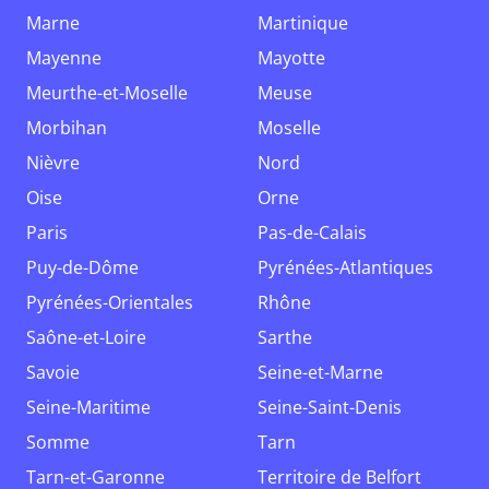
Marne
Martinique
Mayenne
Mayotte
Meurthe-et-Moselle
Meuse
Morbihan
Moselle
Nièvre
Nord
Oise
Orne
Paris
Pas-de-Calais
Puy-de-Dôme
Pyrénées-Atlantiques
Pyrénées-Orientales
Rhône
Saône-et-Loire
Sarthe
Savoie
Seine-et-Marne
Seine-Maritime
Seine-Saint-Denis
Somme
Tarn
Tarn-et-Garonne
Territoire de Belfort