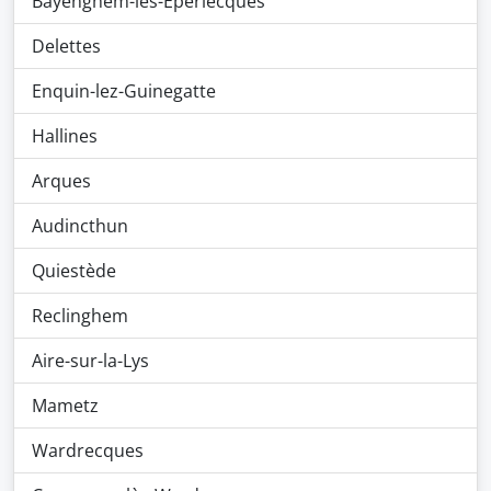
Bayenghem-lès-Éperlecques
Delettes
Enquin-lez-Guinegatte
Hallines
Arques
Audincthun
Quiestède
Reclinghem
Aire-sur-la-Lys
Mametz
Wardrecques