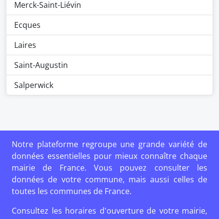
Merck-Saint-Liévin
Ecques
Laires
Saint-Augustin
Salperwick
Notre plateforme regroupe une grande variété de
données essentielles pour mieux connaître chaque
mairie de France. Vous pouvez consulter les
données de votre commune, mais aussi celles de
toutes les communes de France.
Consultez les horaires d'ouverture de votre mairie,