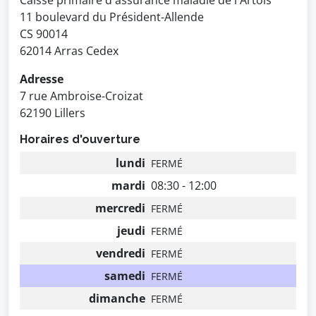
Caisse primaire d'assurance maladie de l'Artois
11 boulevard du Président-Allende
CS 90014
62014 Arras Cedex
Adresse
7 rue Ambroise-Croizat
62190 Lillers
Horaires d'ouverture
lundi
FERMÉ
mardi
08:30 - 12:00
mercredi
FERMÉ
jeudi
FERMÉ
vendredi
FERMÉ
samedi
FERMÉ
dimanche
FERMÉ