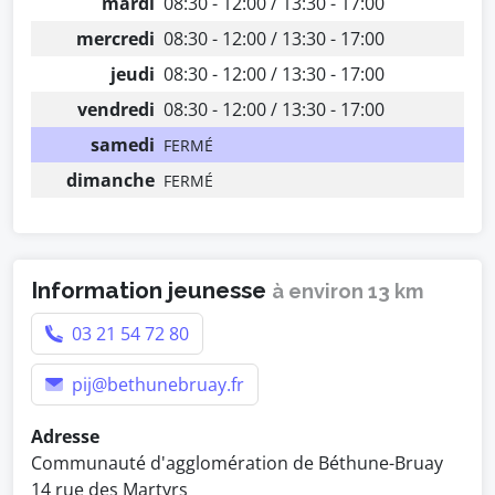
mardi
08:30 - 12:00 / 13:30 - 17:00
mercredi
08:30 - 12:00 / 13:30 - 17:00
jeudi
08:30 - 12:00 / 13:30 - 17:00
vendredi
08:30 - 12:00 / 13:30 - 17:00
samedi
FERMÉ
dimanche
FERMÉ
Information jeunesse
à environ 13 km
03 21 54 72 80
pij@bethunebruay.fr
Adresse
Communauté d'agglomération de Béthune-Bruay
14 rue des Martyrs