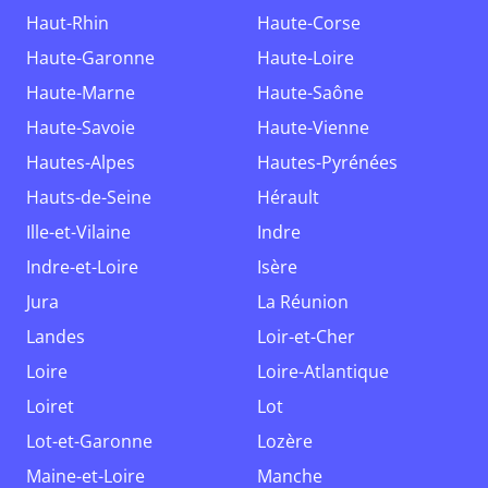
Haut-Rhin
Haute-Corse
Haute-Garonne
Haute-Loire
Haute-Marne
Haute-Saône
Haute-Savoie
Haute-Vienne
Hautes-Alpes
Hautes-Pyrénées
Hauts-de-Seine
Hérault
Ille-et-Vilaine
Indre
Indre-et-Loire
Isère
Jura
La Réunion
Landes
Loir-et-Cher
Loire
Loire-Atlantique
Loiret
Lot
Lot-et-Garonne
Lozère
Maine-et-Loire
Manche