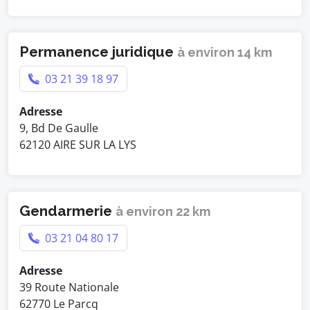
Permanence juridique
à environ 14 km
03 21 39 18 97
Adresse
9, Bd De Gaulle
62120 AIRE SUR LA LYS
Gendarmerie
à environ 22 km
03 21 04 80 17
Adresse
39 Route Nationale
62770 Le Parcq