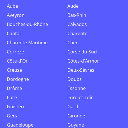
Aube
Aude
Aveyron
Bas-Rhin
Bouches-du-Rhône
Calvados
Cantal
Charente
Charente-Maritime
Cher
Corrèze
Corse-du-Sud
Côte-d'Or
Côtes-d'Armor
Creuse
Deux-Sèvres
Dordogne
Doubs
Drôme
Essonne
Eure
Eure-et-Loir
Finistère
Gard
Gers
Gironde
Guadeloupe
Guyane