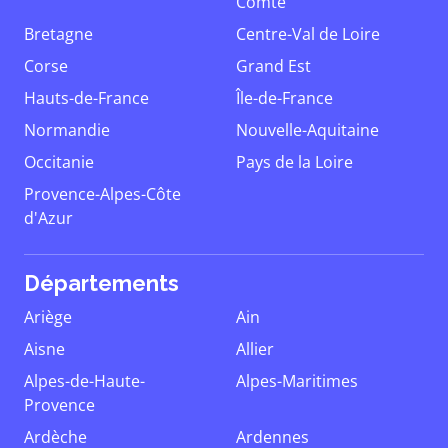
Comté
Bretagne
Centre-Val de Loire
Corse
Grand Est
Hauts-de-France
Île-de-France
Normandie
Nouvelle-Aquitaine
Occitanie
Pays de la Loire
Provence-Alpes-Côte
d'Azur
Départements
Ariège
Ain
Aisne
Allier
Alpes-de-Haute-
Alpes-Maritimes
Provence
Ardèche
Ardennes