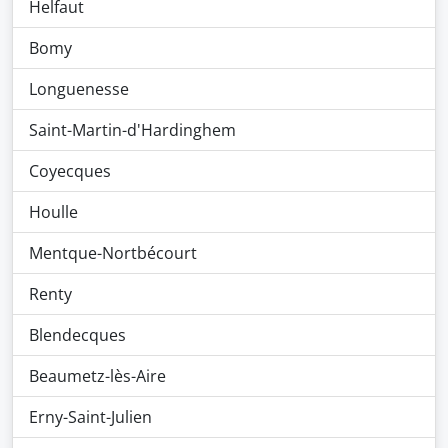
Helfaut
Bomy
Longuenesse
Saint-Martin-d'Hardinghem
Coyecques
Houlle
Mentque-Nortbécourt
Renty
Blendecques
Beaumetz-lès-Aire
Erny-Saint-Julien