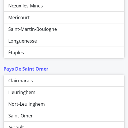
Nœux-les-Mines
Méricourt
Saint-Martin-Boulogne
Longuenesse
Étaples
Pays De Saint Omer
Clairmarais
Heuringhem
Nort-Leulinghem
Saint-Omer
Avroult