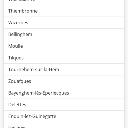
Thiembronne
Wizernes
Bellinghem
Moulle
Tilques
Tournehem-sur-la-Hem
Zouafques
Bayenghem-lès-Éperlecques
Delettes
Enquin-lez-Guinegatte