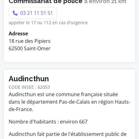
Commissariat de police
à environ 21 km
03 21 11 51 51
appeler le 17 ou 112 en cas d'urgence
Adresse
18 rue des Pipiers
62500 Saint-Omer
Audincthun
CODE INSEE : 62053
Audincthun est une commune française située
dans le département Pas-de-Calais en région Hauts-
de-France.
Nombre d'habitants : environ
667
Audincthun fait partie de l'établissement public de