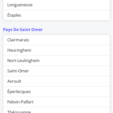
Longuenesse
Étaples
Pays De Saint Omer
Clairmarais
Heuringhem
Nort-Leulinghem
Saint-Omer
Avroult
Éperlecques
Febvin-Palfart
Thérouanne