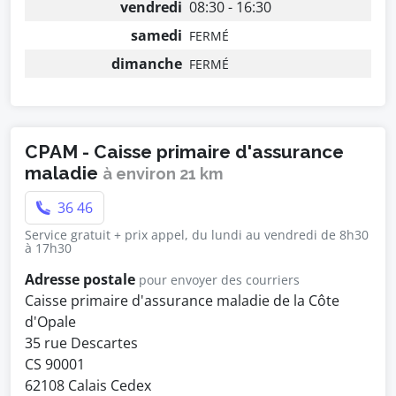
vendredi
08:30 - 16:30
samedi
FERMÉ
dimanche
FERMÉ
CPAM - Caisse primaire d'assurance
maladie
à environ 21 km
36 46
Service gratuit + prix appel, du lundi au vendredi de 8h30
à 17h30
Adresse postale
pour envoyer des courriers
Caisse primaire d'assurance maladie de la Côte
d'Opale
35 rue Descartes
CS 90001
62108 Calais Cedex