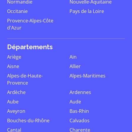
Normandie
Nouvelle-Aquitaine
Occitanie
Pays de la Loire
Provence-Alpes-Côte
d'Azur
Départements
Ariège
Ain
Aisne
Allier
Alpes-de-Haute-
Alpes-Maritimes
Provence
Ardèche
Ardennes
Aube
Aude
Aveyron
Bas-Rhin
Bouches-du-Rhône
Calvados
Cantal
Charente