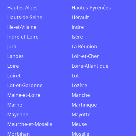
Hautes-Alpes
Hautes-Pyrénées
Hauts-de-Seine
Hérault
Ille-et-Vilaine
Indre
Indre-et-Loire
Isère
Jura
La Réunion
Landes
Loir-et-Cher
Loire
Loire-Atlantique
Loiret
Lot
Lot-et-Garonne
Lozère
Maine-et-Loire
Manche
Marne
Martinique
Mayenne
Mayotte
Meurthe-et-Moselle
Meuse
Morbihan
Moselle