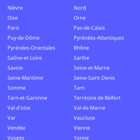
Nièvre
Nord
Oise
Orne
Paris
Pas-de-Calais
Puy-de-Dôme
Pyrénées-Atlantiques
Pyrénées-Orientales
Rhône
Saône-et-Loire
Sarthe
Savoie
Seine-et-Marne
Seine-Maritime
Seine-Saint-Denis
Somme
Tarn
Tarn-et-Garonne
Territoire de Belfort
Val-d'oise
Val-de-Marne
Var
Vaucluse
Vendée
Vienne
Vosges
Yonne