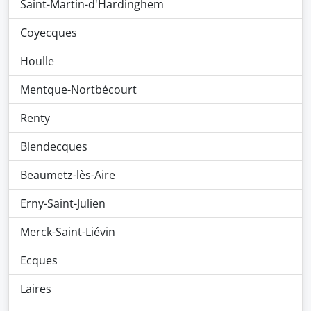
Saint-Martin-d'Hardinghem
Coyecques
Houlle
Mentque-Nortbécourt
Renty
Blendecques
Beaumetz-lès-Aire
Erny-Saint-Julien
Merck-Saint-Liévin
Ecques
Laires