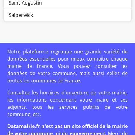
Saint-Augustin
Salperwick
Notre plateforme regroupe une grande variété de
données essentielles pour mieux connaître chaque
mairie de France. Vous pouvez consulter les
données de votre commune, mais aussi celles de
toutes les communes de France.
Consultez les horaires d'ouverture de votre mairie,
les informations concernant votre maire et ses
adjoints, tous les services publics de votre
commune, etc.
Datamairie.fr n'est pas un site officiel de la mairie
de votre commune, ni du gouvernement.
Merci de