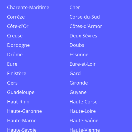
Charente-Maritime
Cher
Corrèze
Corse-du-Sud
Côte-d'Or
Côtes-d'Armor
Creuse
Deux-Sèvres
Dordogne
Doubs
Drôme
Essonne
Eure
Eure-et-Loir
Finistère
Gard
Gers
Gironde
Guadeloupe
Guyane
Haut-Rhin
Haute-Corse
Haute-Garonne
Haute-Loire
Haute-Marne
Haute-Saône
Haute-Savoie
Haute-Vienne