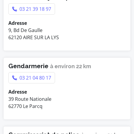
03 21 39 18 97
Adresse
9, Bd De Gaulle
62120 AIRE SUR LA LYS
Gendarmerie
à environ 22 km
03 21 04 80 17
Adresse
39 Route Nationale
62770 Le Parcq