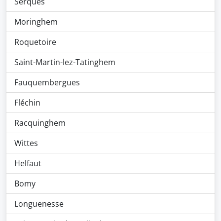
Serques
Moringhem
Roquetoire
Saint-Martin-lez-Tatinghem
Fauquembergues
Fléchin
Racquinghem
Wittes
Helfaut
Bomy
Longuenesse