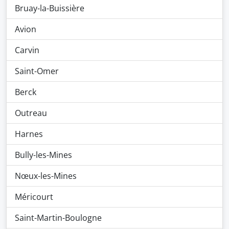
Bruay-la-Buissière
Avion
Carvin
Saint-Omer
Berck
Outreau
Harnes
Bully-les-Mines
Nœux-les-Mines
Méricourt
Saint-Martin-Boulogne