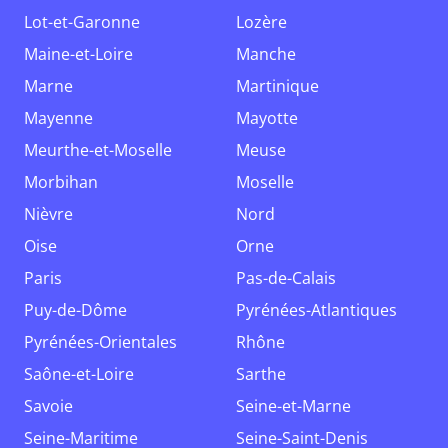
Lot-et-Garonne
Lozère
Maine-et-Loire
Manche
Marne
Martinique
Mayenne
Mayotte
Meurthe-et-Moselle
Meuse
Morbihan
Moselle
Nièvre
Nord
Oise
Orne
Paris
Pas-de-Calais
Puy-de-Dôme
Pyrénées-Atlantiques
Pyrénées-Orientales
Rhône
Saône-et-Loire
Sarthe
Savoie
Seine-et-Marne
Seine-Maritime
Seine-Saint-Denis