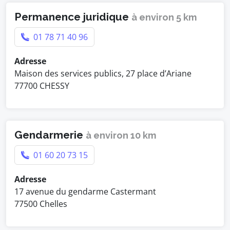
Permanence juridique
à environ 5 km
01 78 71 40 96
Adresse
Maison des services publics, 27 place d’Ariane
77700 CHESSY
Gendarmerie
à environ 10 km
01 60 20 73 15
Adresse
17 avenue du gendarme Castermant
77500 Chelles