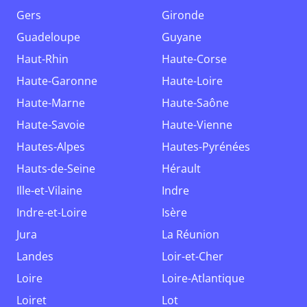
Gers
Gironde
Guadeloupe
Guyane
Haut-Rhin
Haute-Corse
Haute-Garonne
Haute-Loire
Haute-Marne
Haute-Saône
Haute-Savoie
Haute-Vienne
Hautes-Alpes
Hautes-Pyrénées
Hauts-de-Seine
Hérault
Ille-et-Vilaine
Indre
Indre-et-Loire
Isère
Jura
La Réunion
Landes
Loir-et-Cher
Loire
Loire-Atlantique
Loiret
Lot