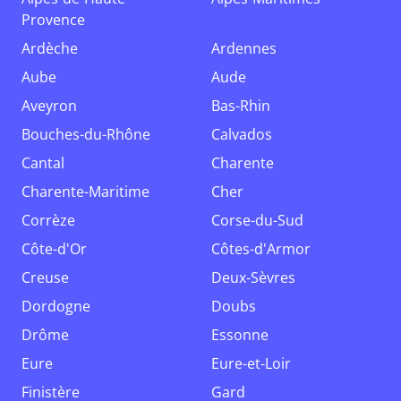
Provence
Ardèche
Ardennes
Aube
Aude
Aveyron
Bas-Rhin
Bouches-du-Rhône
Calvados
Cantal
Charente
Charente-Maritime
Cher
Corrèze
Corse-du-Sud
Côte-d'Or
Côtes-d'Armor
Creuse
Deux-Sèvres
Dordogne
Doubs
Drôme
Essonne
Eure
Eure-et-Loir
Finistère
Gard