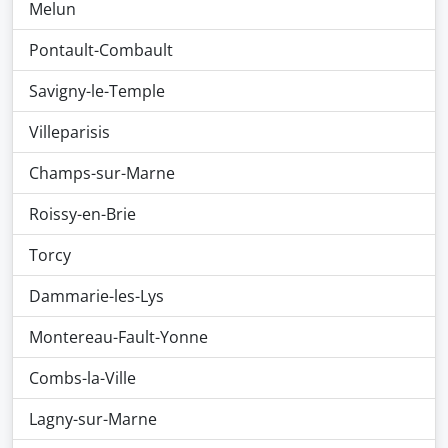
Melun
Pontault-Combault
Savigny-le-Temple
Villeparisis
Champs-sur-Marne
Roissy-en-Brie
Torcy
Dammarie-les-Lys
Montereau-Fault-Yonne
Combs-la-Ville
Lagny-sur-Marne