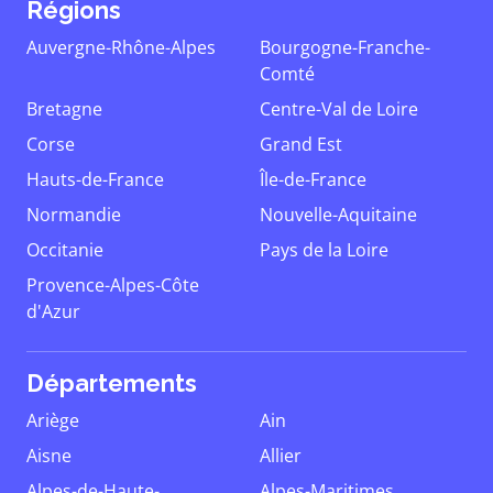
Régions
Auvergne-Rhône-Alpes
Bourgogne-Franche-
Comté
Bretagne
Centre-Val de Loire
Corse
Grand Est
Hauts-de-France
Île-de-France
Normandie
Nouvelle-Aquitaine
Occitanie
Pays de la Loire
Provence-Alpes-Côte
d'Azur
Départements
Ariège
Ain
Aisne
Allier
Alpes-de-Haute-
Alpes-Maritimes