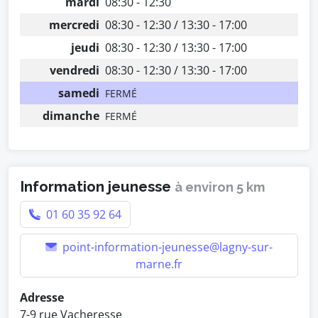
mardi
08:30 - 12:30
mercredi
08:30 - 12:30 / 13:30 - 17:00
jeudi
08:30 - 12:30 / 13:30 - 17:00
vendredi
08:30 - 12:30 / 13:30 - 17:00
samedi
FERMÉ
dimanche
FERMÉ
Information jeunesse
à environ 5 km
01 60 35 92 64
point-information-jeunesse@lagny-sur-
marne.fr
Adresse
7-9 rue Vacheresse