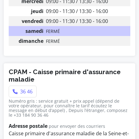
mercredi
09:00 - 11:30 / 13:30 - 16:00
jeudi
09:00 - 11:30 / 13:30 - 16:00
vendredi
09:00 - 11:30 / 13:30 - 16:00
samedi
FERMÉ
dimanche
FERMÉ
CPAM - Caisse primaire d'assurance
maladie
36 46
Numéro gris : service gratuit + prix appel (dépend de
votre opérateur, pour connaître le tarif écoutez le
message en début d’appel) , Depuis l’étranger, composez
le +33 184 90 36 46
Adresse postale
pour envoyer des courriers
Caisse primaire d'assurance maladie de la Seine-et-