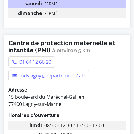
samedi
FERMÉ
dimanche
FERMÉ
Centre de protection maternelle et
infantile (PMI)
à environ 5 km
01 64 12 66 20
mdslagny@departement77.fr
Adresse
15 boulevard du Maréchal-Gallieni
77400 Lagny-sur-Marne
Horaires d'ouverture
lundi
08:30 - 12:30 / 13:30 - 17:00