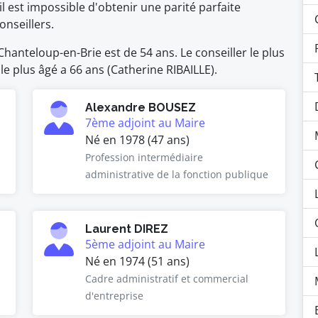
il est impossible d'obtenir une parité parfaite
nseillers.
anteloup-en-Brie est de 54 ans. Le conseiller le plus
 le plus âgé a 66 ans (Catherine RIBAILLE).
Alexandre BOUSEZ
7ème adjoint au Maire
Né en 1978 (47 ans)
Profession intermédiaire
administrative de la fonction publique
Laurent DIREZ
5ème adjoint au Maire
Né en 1974 (51 ans)
Cadre administratif et commercial
d'entreprise