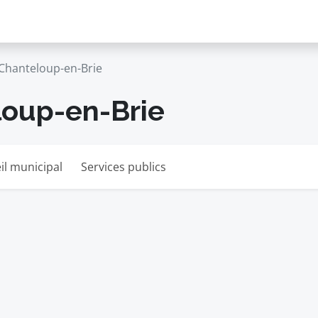
Chanteloup-en-Brie
loup-en-Brie
il municipal
Services publics