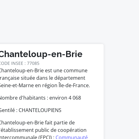
Chanteloup-en-Brie
CODE INSEE : 77085
Chanteloup-en-Brie est une commune
française située dans le département
Seine-et-Marne en région Île-de-France.
Nombre d'habitants : environ
4 068
Gentilé : CHANTELOUPIENS
Chanteloup-en-Brie fait partie de
l'établissement public de coopération
intercommunale (EPCI) :
Communauté