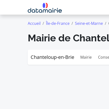
Accueil
Île-de-France
Seine-et-Marne
Mairie de Chante
Chanteloup-en-Brie
Mairie
Conse