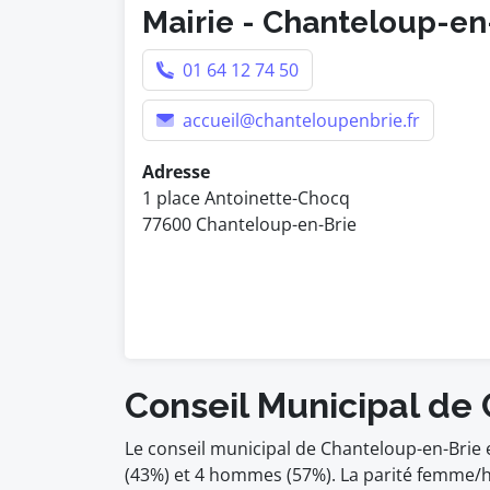
Mairie - Chanteloup-en
01 64 12 74 50
accueil@chanteloupenbrie.fr
Adresse
1 place Antoinette-Chocq
77600 Chanteloup-en-Brie
Conseil Municipal de
Le conseil municipal de Chanteloup-en-Brie
(43%) et 4 hommes (57%). La parité femme/