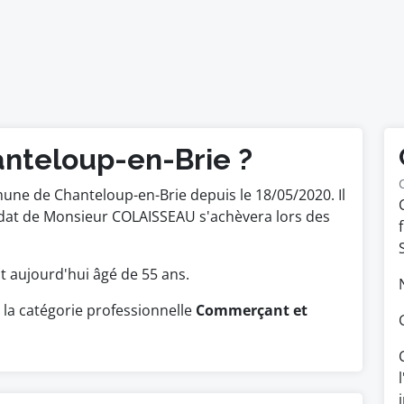
anteloup-en-Brie ?
une de Chanteloup-en-Brie depuis le 18/05/2020. Il
andat de Monsieur COLAISSEAU s'achèvera lors des
.
est aujourd'hui âgé de 55 ans.
la catégorie professionnelle
Commerçant et