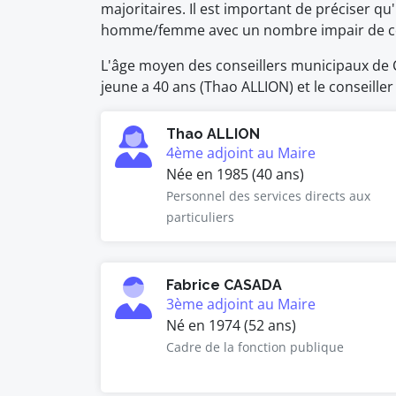
majoritaires. Il est important de préciser qu'
homme/femme avec un nombre impair de co
L'âge moyen des conseillers municipaux de Ch
jeune a 40 ans (Thao ALLION) et le conseiller
Thao ALLION
4ème adjoint au Maire
Née en 1985 (40 ans)
Personnel des services directs aux
particuliers
Fabrice CASADA
3ème adjoint au Maire
Né en 1974 (52 ans)
Cadre de la fonction publique