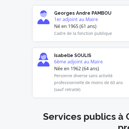
Georges Andre PAMBOU
1er adjoint au Maire
Né en 1965 (61 ans)
Cadre de la fonction publique
Isabelle SOULIS
6ème adjoint au Maire
Née en 1962 (64 ans)
Personne diverse sans activité
professionnelle de moins de 60 ans
(sauf retraité)
Services publics à
pr