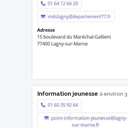
01 64 12 66 20
mdslagny@departement77.fr
Adresse
15 boulevard du Maréchal-Gallieni
77400 Lagny-sur-Marne
Information jeunesse
à environ 
01 60 35 92 64
point-information-jeunesse@lagny-
sur-marne.fr