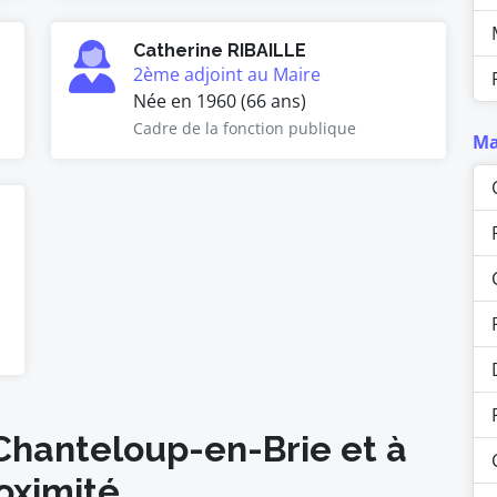
Catherine RIBAILLE
2ème adjoint au Maire
Née en 1960 (66 ans)
Cadre de la fonction publique
Ma
 Chanteloup-en-Brie et à
oximité