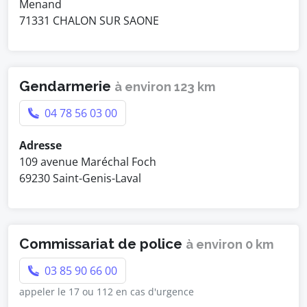
Menand
71331 CHALON SUR SAONE
Gendarmerie
à environ 123 km
04 78 56 03 00
Adresse
109 avenue Maréchal Foch
69230 Saint-Genis-Laval
Commissariat de police
à environ 0 km
03 85 90 66 00
appeler le 17 ou 112 en cas d'urgence