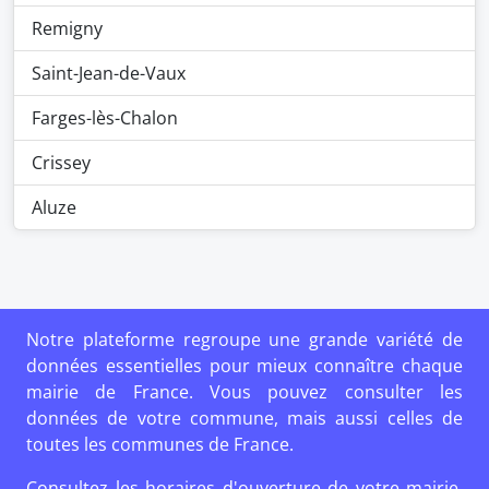
Remigny
Saint-Jean-de-Vaux
Farges-lès-Chalon
Crissey
Aluze
Notre plateforme regroupe une grande variété de
données essentielles pour mieux connaître chaque
mairie de France. Vous pouvez consulter les
données de votre commune, mais aussi celles de
toutes les communes de France.
Consultez les horaires d'ouverture de votre mairie,