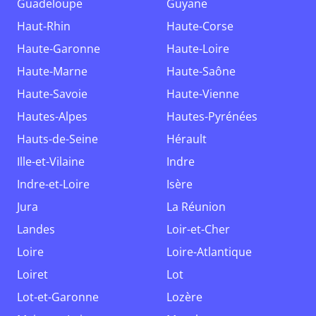
Guadeloupe
Guyane
Haut-Rhin
Haute-Corse
Haute-Garonne
Haute-Loire
Haute-Marne
Haute-Saône
Haute-Savoie
Haute-Vienne
Hautes-Alpes
Hautes-Pyrénées
Hauts-de-Seine
Hérault
Ille-et-Vilaine
Indre
Indre-et-Loire
Isère
Jura
La Réunion
Landes
Loir-et-Cher
Loire
Loire-Atlantique
Loiret
Lot
Lot-et-Garonne
Lozère