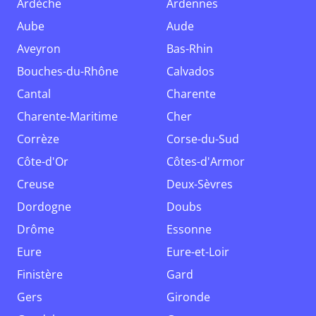
Ardèche
Ardennes
Aube
Aude
Aveyron
Bas-Rhin
Bouches-du-Rhône
Calvados
Cantal
Charente
Charente-Maritime
Cher
Corrèze
Corse-du-Sud
Côte-d'Or
Côtes-d'Armor
Creuse
Deux-Sèvres
Dordogne
Doubs
Drôme
Essonne
Eure
Eure-et-Loir
Finistère
Gard
Gers
Gironde