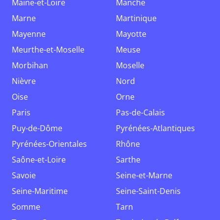
Maine-et-Loire
Manche
Marne
Martinique
Mayenne
Mayotte
Meurthe-et-Moselle
Meuse
Morbihan
Moselle
Nièvre
Nord
Oise
Orne
Paris
Pas-de-Calais
Puy-de-Dôme
Pyrénées-Atlantiques
Pyrénées-Orientales
Rhône
Saône-et-Loire
Sarthe
Savoie
Seine-et-Marne
Seine-Maritime
Seine-Saint-Denis
Somme
Tarn