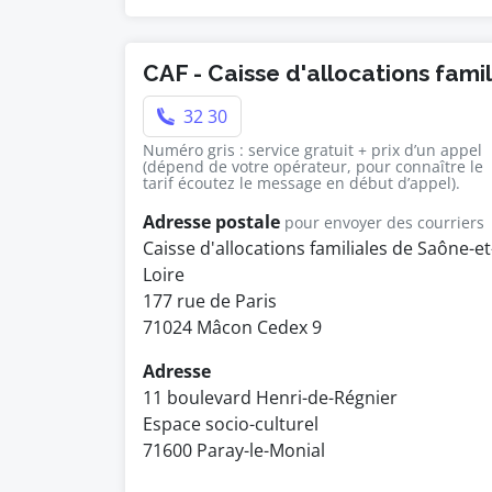
CAF - Caisse d'allocations famil
32 30
Numéro gris : service gratuit + prix d’un appel
(dépend de votre opérateur, pour connaître le
tarif écoutez le message en début d’appel).
Adresse postale
pour envoyer des courriers
Caisse d'allocations familiales de Saône-et
Loire
177 rue de Paris
71024 Mâcon Cedex 9
Adresse
11 boulevard Henri-de-Régnier
Espace socio-culturel
71600 Paray-le-Monial