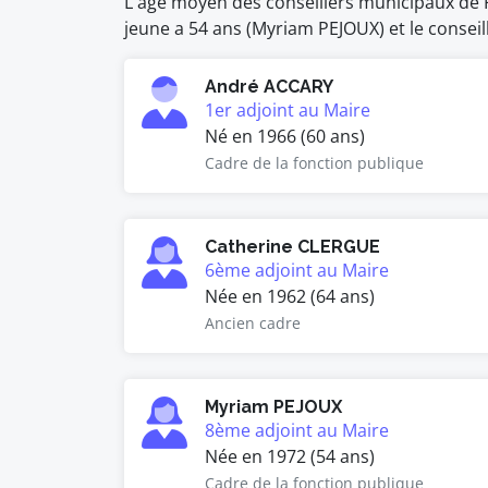
L'âge moyen des conseillers municipaux de Pa
jeune a 54 ans (Myriam PEJOUX) et le conseill
André ACCARY
1er adjoint au Maire
Né en 1966 (60 ans)
Cadre de la fonction publique
Catherine CLERGUE
6ème adjoint au Maire
Née en 1962 (64 ans)
Ancien cadre
Myriam PEJOUX
8ème adjoint au Maire
Née en 1972 (54 ans)
Cadre de la fonction publique