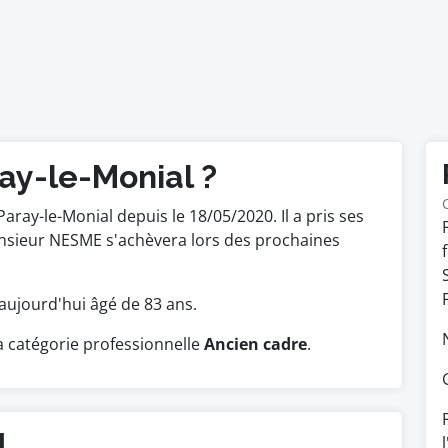
ay-le-Monial ?
Paray-le-Monial depuis le 18/05/2020. Il a pris ses
nsieur NESME s'achèvera lors des prochaines
st aujourd'hui âgé de 83 ans.
 catégorie professionnelle
Ancien cadre
.
l