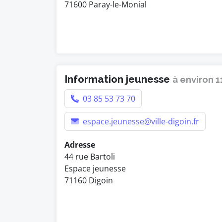
71600 Paray-le-Monial
Information jeunesse
à environ 1
03 85 53 73 70
espace.jeunesse@ville-digoin.fr
Adresse
44 rue Bartoli
Espace jeunesse
71160 Digoin