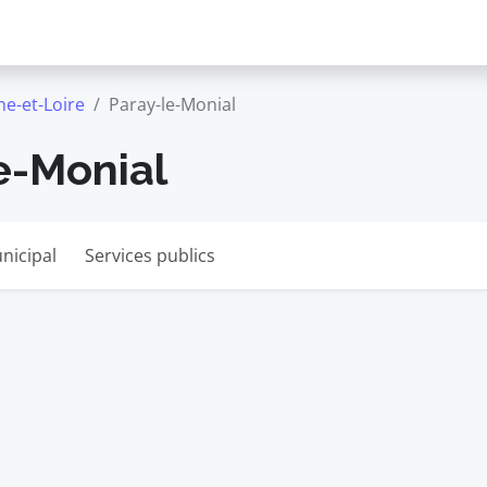
e-et-Loire
Paray-le-Monial
e-Monial
nicipal
Services publics