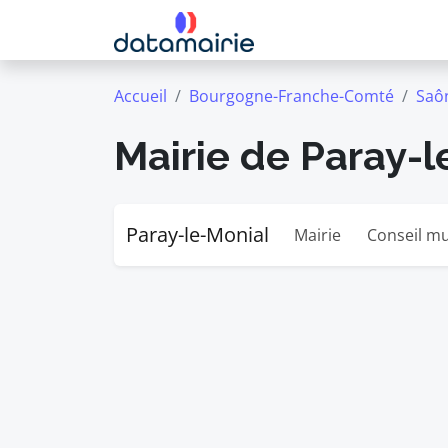
Accueil
Bourgogne-Franche-Comté
Saôn
Mairie de Paray-l
Paray-le-Monial
Mairie
Conseil mu