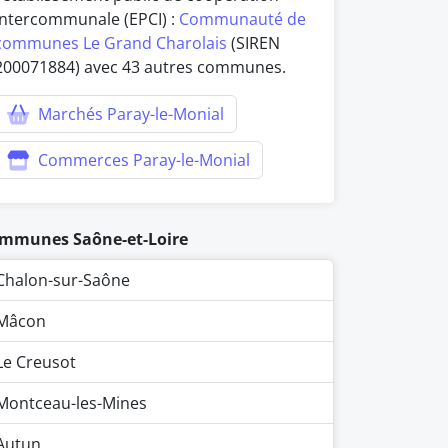
intercommunale (EPCI) :
Communauté de
communes Le Grand Charolais
(SIREN
200071884) avec 43 autres communes.
Marchés Paray-le-Monial
Commerces Paray-le-Monial
mmunes Saône-et-Loire
Chalon-sur-Saône
Mâcon
Le Creusot
Montceau-les-Mines
Autun