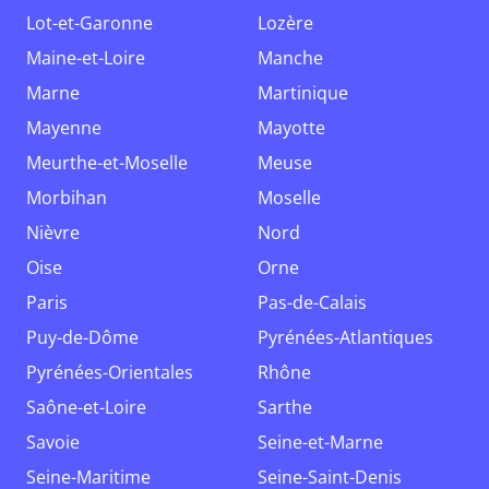
Lot-et-Garonne
Lozère
Maine-et-Loire
Manche
Marne
Martinique
Mayenne
Mayotte
Meurthe-et-Moselle
Meuse
Morbihan
Moselle
Nièvre
Nord
Oise
Orne
Paris
Pas-de-Calais
Puy-de-Dôme
Pyrénées-Atlantiques
Pyrénées-Orientales
Rhône
Saône-et-Loire
Sarthe
Savoie
Seine-et-Marne
Seine-Maritime
Seine-Saint-Denis