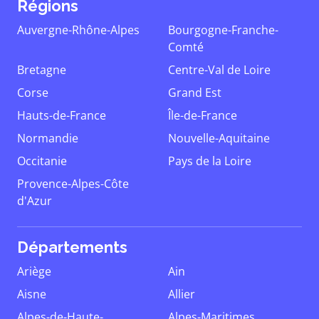
Régions
Auvergne-Rhône-Alpes
Bourgogne-Franche-
Comté
Bretagne
Centre-Val de Loire
Corse
Grand Est
Hauts-de-France
Île-de-France
Normandie
Nouvelle-Aquitaine
Occitanie
Pays de la Loire
Provence-Alpes-Côte
d'Azur
Départements
Ariège
Ain
Aisne
Allier
Alpes-de-Haute-
Alpes-Maritimes