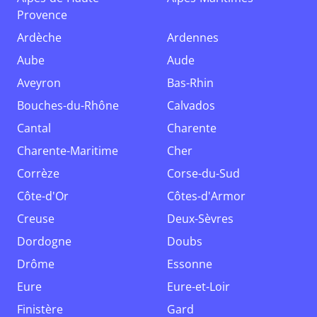
Provence
Ardèche
Ardennes
Aube
Aude
Aveyron
Bas-Rhin
Bouches-du-Rhône
Calvados
Cantal
Charente
Charente-Maritime
Cher
Corrèze
Corse-du-Sud
Côte-d'Or
Côtes-d'Armor
Creuse
Deux-Sèvres
Dordogne
Doubs
Drôme
Essonne
Eure
Eure-et-Loir
Finistère
Gard