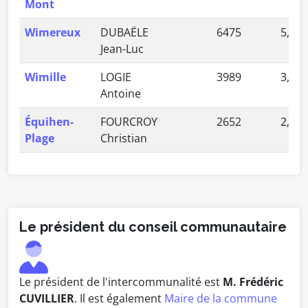
Mont
Wimereux
DUBAËLE
6475
5,70 
Jean-Luc
Wimille
LOGIE
3989
3,51 
Antoine
Équihen-
FOURCROY
2652
2,33 
Plage
Christian
Le président du conseil communautaire
Le président de l'intercommunalité est
M. Frédéric
CUVILLIER
. Il est également
Maire de la commune