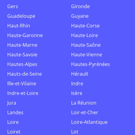
Gers
Gironde
Guadeloupe
Guyane
Haut-Rhin
Haute-Corse
Haute-Garonne
Haute-Loire
Haute-Marne
Haute-Saône
Haute-Savoie
Haute-Vienne
Hautes-Alpes
Hautes-Pyrénées
Hauts-de-Seine
Hérault
Ille-et-Vilaine
Indre
Indre-et-Loire
Isère
Jura
La Réunion
Landes
Loir-et-Cher
Loire
Loire-Atlantique
Loiret
Lot