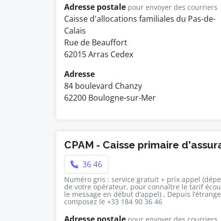
Adresse postale
pour envoyer des courriers
Caisse d'allocations familiales du Pas-de-
Calais
Rue de Beauffort
62015 Arras Cedex
Adresse
84 boulevard Chanzy
62200 Boulogne-sur-Mer
CPAM - Caisse primaire d'assu
36 46
Numéro gris : service gratuit + prix appel (dép
de votre opérateur, pour connaître le tarif éco
le message en début d’appel) , Depuis l’étrange
composez le +33 184 90 36 46
Adresse postale
pour envoyer des courriers