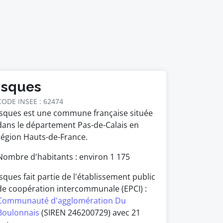
Isques
CODE INSEE : 62474
Isques est une commune française située
dans le département Pas-de-Calais en
région Hauts-de-France.
Nombre d'habitants : environ
1 175
Isques fait partie de l'établissement public
de coopération intercommunale (EPCI) :
Communauté d'agglomération Du
Boulonnais
(SIREN 246200729) avec 21