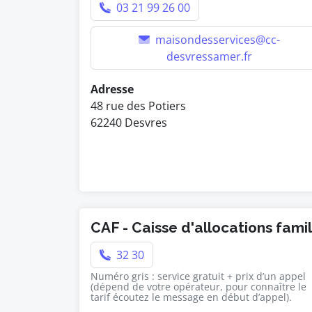
03 21 99 26 00
maisondesservices@cc-
desvressamer.fr
Adresse
48 rue des Potiers
62240 Desvres
CAF - Caisse d'allocations fami
32 30
Numéro gris : service gratuit + prix d’un appel
(dépend de votre opérateur, pour connaître le
tarif écoutez le message en début d’appel).