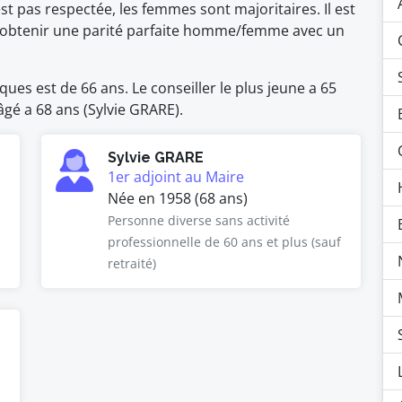
pas respectée, les femmes sont majoritaires. Il est
 d'obtenir une parité parfaite homme/femme avec un
ues est de 66 ans. Le conseiller le plus jeune a 65
âgé a 68 ans (Sylvie GRARE).
Sylvie GRARE
1er adjoint au Maire
Née en 1958 (68 ans)
Personne diverse sans activité
professionnelle de 60 ans et plus (sauf
retraité)