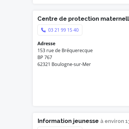
Centre de protection maternelle
03 21 99 15 40
Adresse
153 rue de Bréquerecque
BP 767
62321 Boulogne-sur-Mer
Information jeunesse
à environ 