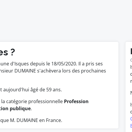
es ?
ne d'Isques depuis le 18/05/2020. Il a pris ses
onsieur DUMAINE s'achèvera lors des prochaines
est aujourd'hui âgé de 59 ans.
la catégorie professionnelle
Profession
tion publique
.
 que M. DUMAINE en France.