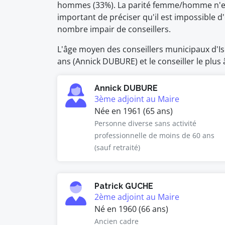
hommes (33%). La parité femme/homme n'est 
important de préciser qu'il est impossible
nombre impair de conseillers.
L'âge moyen des conseillers municipaux d'Isq
ans (Annick DUBURE) et le conseiller le plus 
Annick DUBURE
3ème adjoint au Maire
Née en 1961 (65 ans)
Personne diverse sans activité
professionnelle de moins de 60 ans
(sauf retraité)
Patrick GUCHE
2ème adjoint au Maire
Né en 1960 (66 ans)
Ancien cadre