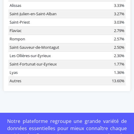
Alissas
3.33%
Saint-Julien-en-Saint-Alban
3.27%
Saint-Priest
3.03%
Flaviac
2.79%
Rompon
2.57%
Saint-Sauveur-de-Montagut
2.50%
Les Ollières-sur-Eyrieux
2.30%
Saint-Fortunat-sur-Eyrieux
1.77%
Lyas
1.36%
Autres
13.60%
Notre plateforme regroupe une grande variété de
données essentielles pour mieux connaître chaque