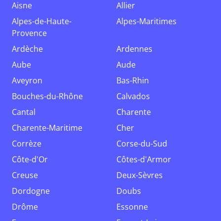
Aisne
Allier
Alpes-de-Haute-
Alpes-Maritimes
Provence
Ardèche
Ardennes
Aube
Aude
Aveyron
Bas-Rhin
Bouches-du-Rhône
Calvados
Cantal
Charente
Charente-Maritime
Cher
Corrèze
Corse-du-Sud
Côte-d'Or
Côtes-d'Armor
Creuse
Deux-Sèvres
Dordogne
Doubs
Drôme
Essonne