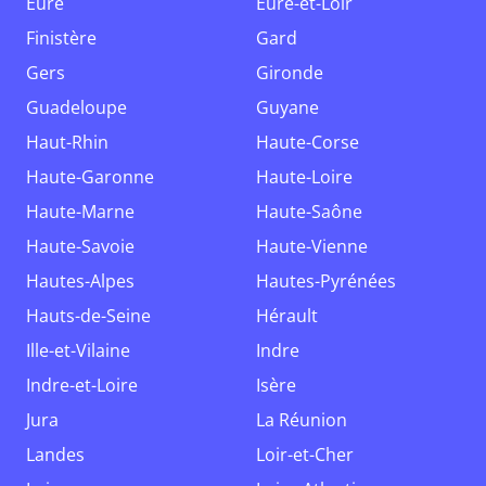
Eure
Eure-et-Loir
Finistère
Gard
Gers
Gironde
Guadeloupe
Guyane
Haut-Rhin
Haute-Corse
Haute-Garonne
Haute-Loire
Haute-Marne
Haute-Saône
Haute-Savoie
Haute-Vienne
Hautes-Alpes
Hautes-Pyrénées
Hauts-de-Seine
Hérault
Ille-et-Vilaine
Indre
Indre-et-Loire
Isère
Jura
La Réunion
Landes
Loir-et-Cher