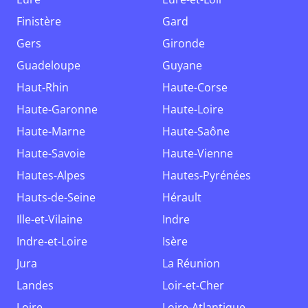
Finistère
Gard
Gers
Gironde
Guadeloupe
Guyane
Haut-Rhin
Haute-Corse
Haute-Garonne
Haute-Loire
Haute-Marne
Haute-Saône
Haute-Savoie
Haute-Vienne
Hautes-Alpes
Hautes-Pyrénées
Hauts-de-Seine
Hérault
Ille-et-Vilaine
Indre
Indre-et-Loire
Isère
Jura
La Réunion
Landes
Loir-et-Cher
Loire
Loire-Atlantique