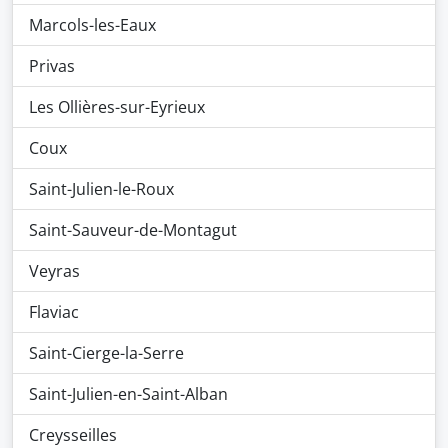
Marcols-les-Eaux
Privas
Les Ollières-sur-Eyrieux
Coux
Saint-Julien-le-Roux
Saint-Sauveur-de-Montagut
Veyras
Flaviac
Saint-Cierge-la-Serre
Saint-Julien-en-Saint-Alban
Creysseilles