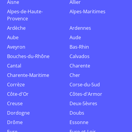
Aisne
Allier
Alpes-de-Haute-
Alpes-Maritimes
Provence
Ardèche
Ardennes
Aube
Aude
Aveyron
Bas-Rhin
Bouches-du-Rhône
Calvados
Cantal
Charente
Charente-Maritime
Cher
Corrèze
Corse-du-Sud
Côte-d'Or
Côtes-d'Armor
Creuse
Deux-Sèvres
Dordogne
Doubs
Drôme
Essonne
Eure
Eure-et-Loir