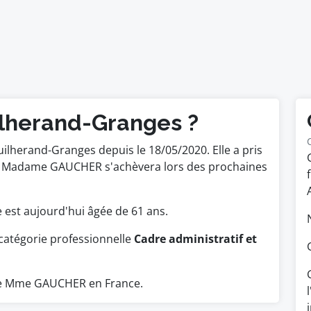
ilherand-Granges ?
Guilherand-Granges depuis le 18/05/2020. Elle a pris
de Madame GAUCHER s'achèvera lors des prochaines
le est aujourd'hui âgée de 61 ans.
catégorie professionnelle
Cadre administratif et
ue Mme GAUCHER en France.