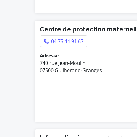
Centre de protection maternelle
04 75 44 91 67
Adresse
740 rue Jean-Moulin
07500 Guilherand-Granges