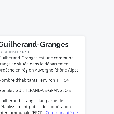
Guilherand-Granges
CODE INSEE : 07102
Guilherand-Granges est une commune
française située dans le département
Ardèche en région Auvergne-Rhône-Alpes.
Nombre d'habitants : environ
11 154
Gentilé : GUILHERANDAIS-GRANGEOIS
Guilherand-Granges fait partie de
l'établissement public de coopération
intercommunale (EPCI) :
Communauté de