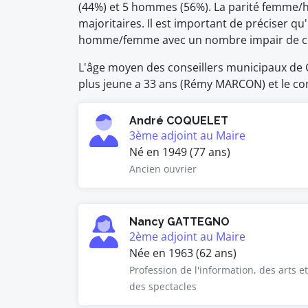
(44%) et 5 hommes (56%). La parité femme/
majoritaires. Il est important de préciser qu'
homme/femme avec un nombre impair de co
L'âge moyen des conseillers municipaux de G
plus jeune a 33 ans (Rémy MARCON) et le con
André COQUELET
3ème adjoint au Maire
Né en 1949 (77 ans)
Ancien ouvrier
Nancy GATTEGNO
2ème adjoint au Maire
Née en 1963 (62 ans)
Profession de l'information, des arts et
des spectacles