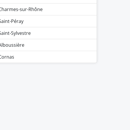
Charmes-sur-Rhône
Saint-Péray
Saint-Sylvestre
Alboussière
Cornas