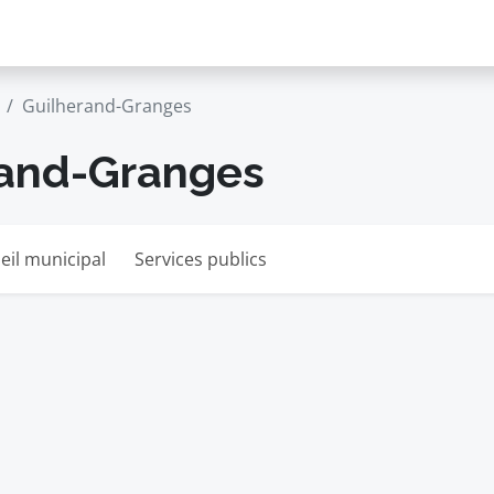
Guilherand-Granges
rand-Granges
eil municipal
Services publics