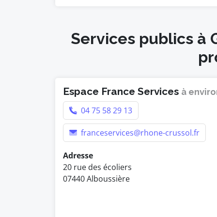
Services publics à
pr
Espace France Services
à enviro
04 75 58 29 13
franceservices@rhone-crussol.fr
Adresse
20 rue des écoliers
07440 Alboussière