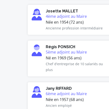
Josette MALLET
4ème adjoint au Maire
Née en 1954 (72 ans)
Ancienne profession intermédiaire
Régis PONSICH
5ème adjoint au Maire
Né en 1969 (56 ans)
Chef d'entreprise de 10 salariés ou
plus
Jany RIFFARD
6ème adjoint au Maire
Née en 1957 (68 ans)
Ancien employé