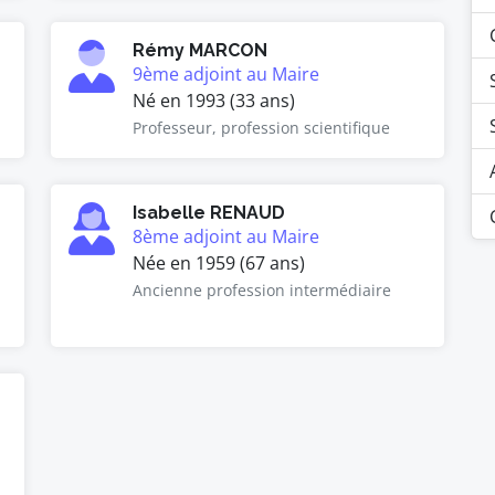
Rémy MARCON
9ème adjoint au Maire
Né en 1993 (33 ans)
Professeur, profession scientifique
Isabelle RENAUD
8ème adjoint au Maire
Née en 1959 (67 ans)
Ancienne profession intermédiaire