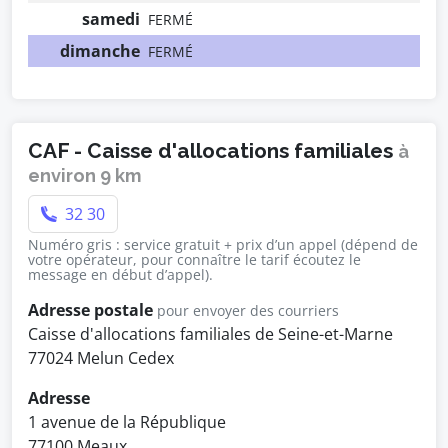
samedi
FERMÉ
dimanche
FERMÉ
CAF - Caisse d'allocations familiales
à
environ 9 km
32 30
Numéro gris : service gratuit + prix d’un appel (dépend de
votre opérateur, pour connaître le tarif écoutez le
message en début d’appel).
Adresse postale
pour envoyer des courriers
Caisse d'allocations familiales de Seine-et-Marne
77024 Melun Cedex
Adresse
1 avenue de la République
77100 Meaux