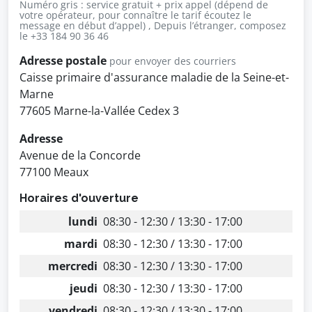
Numéro gris : service gratuit + prix appel (dépend de
votre opérateur, pour connaître le tarif écoutez le
message en début d’appel) , Depuis l’étranger, composez
le +33 184 90 36 46
Adresse postale
pour envoyer des courriers
Caisse primaire d'assurance maladie de la Seine-et-
Marne
77605 Marne-la-Vallée Cedex 3
Adresse
Avenue de la Concorde
77100 Meaux
Horaires d'ouverture
lundi
08:30 - 12:30 / 13:30 - 17:00
mardi
08:30 - 12:30 / 13:30 - 17:00
mercredi
08:30 - 12:30 / 13:30 - 17:00
jeudi
08:30 - 12:30 / 13:30 - 17:00
vendredi
08:30 - 12:30 / 13:30 - 17:00