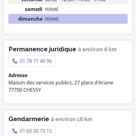
samedi
FERMÉ
dimanche
FERMÉ
Permanence juridique
à environ 6 km
01 78 71 40 96
Adresse
Maison des services publics, 27 place d’Ariane
77700 CHESSY
Gendarmerie
à environ 16 km
01 60 20 73 15