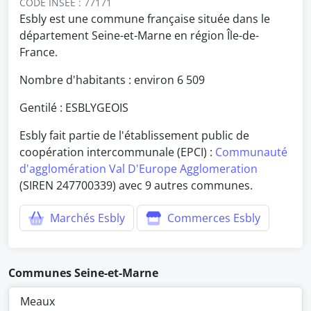
CODE INSEE : 77171
Esbly est une commune française située dans le
département Seine-et-Marne en région Île-de-
France.
Nombre d'habitants : environ
6 509
Gentilé : ESBLYGEOIS
Esbly fait partie de l'établissement public de
coopération intercommunale (EPCI) :
Communauté
d'agglomération Val D'Europe Agglomeration
(SIREN 247700339) avec 9 autres communes.
Marchés Esbly
Commerces Esbly
Communes Seine-et-Marne
Meaux