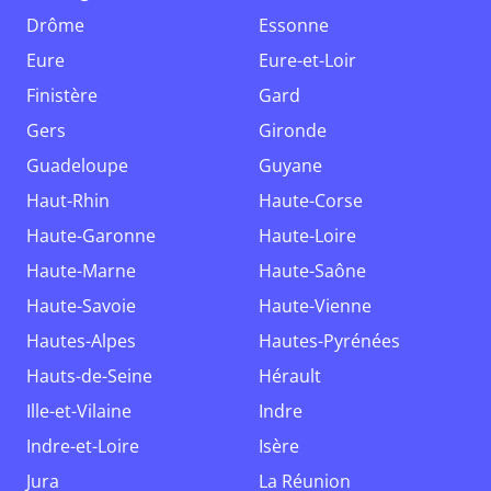
Drôme
Essonne
Eure
Eure-et-Loir
Finistère
Gard
Gers
Gironde
Guadeloupe
Guyane
Haut-Rhin
Haute-Corse
Haute-Garonne
Haute-Loire
Haute-Marne
Haute-Saône
Haute-Savoie
Haute-Vienne
Hautes-Alpes
Hautes-Pyrénées
Hauts-de-Seine
Hérault
Ille-et-Vilaine
Indre
Indre-et-Loire
Isère
Jura
La Réunion