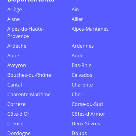
Ariège
Ain
Aisne
Allier
Alpes-de-Haute-
Alpes-Maritimes
Provence
Ardèche
Ardennes
Aube
Aude
Aveyron
Bas-Rhin
Bouches-du-Rhône
Calvados
Cantal
Charente
Charente-Maritime
Cher
Corrèze
Corse-du-Sud
Côte-d'Or
Côtes-d'Armor
Creuse
Deux-Sèvres
Dordogne
Doubs