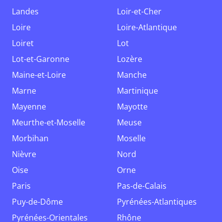
Landes
Loir-et-Cher
Loire
Loire-Atlantique
Loiret
Lot
Lot-et-Garonne
Lozère
Maine-et-Loire
Manche
Marne
Martinique
Mayenne
Mayotte
Meurthe-et-Moselle
Meuse
Morbihan
Moselle
Nièvre
Nord
Oise
Orne
Paris
Pas-de-Calais
Puy-de-Dôme
Pyrénées-Atlantiques
Pyrénées-Orientales
Rhône