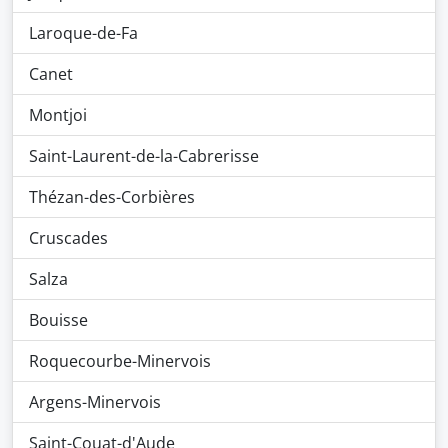
Laroque-de-Fa
Canet
Montjoi
Saint-Laurent-de-la-Cabrerisse
Thézan-des-Corbières
Cruscades
Salza
Bouisse
Roquecourbe-Minervois
Argens-Minervois
Saint-Couat-d'Aude