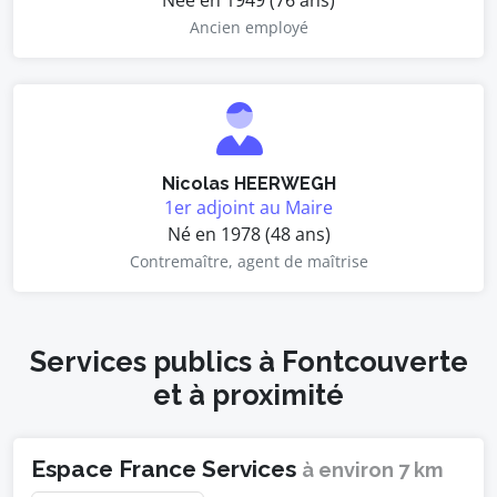
Née en 1949 (76 ans)
Ancien employé
Nicolas HEERWEGH
1er adjoint au Maire
Né en 1978 (48 ans)
Contremaître, agent de maîtrise
Services publics à Fontcouverte
et à proximité
Espace France Services
à environ 7 km