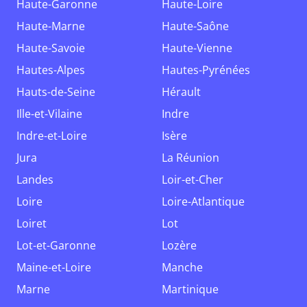
Haute-Garonne
Haute-Loire
Haute-Marne
Haute-Saône
Haute-Savoie
Haute-Vienne
Hautes-Alpes
Hautes-Pyrénées
Hauts-de-Seine
Hérault
Ille-et-Vilaine
Indre
Indre-et-Loire
Isère
Jura
La Réunion
Landes
Loir-et-Cher
Loire
Loire-Atlantique
Loiret
Lot
Lot-et-Garonne
Lozère
Maine-et-Loire
Manche
Marne
Martinique