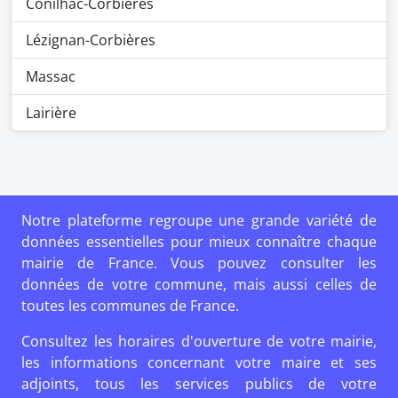
Conilhac-Corbières
Lézignan-Corbières
Massac
Lairière
Notre plateforme regroupe une grande variété de
données essentielles pour mieux connaître chaque
mairie de France. Vous pouvez consulter les
données de votre commune, mais aussi celles de
toutes les communes de France.
Consultez les horaires d'ouverture de votre mairie,
les informations concernant votre maire et ses
adjoints, tous les services publics de votre