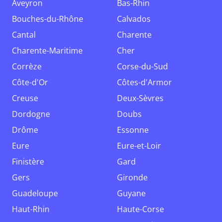
Aveyron
Bas-Rhin
Bouches-du-Rhône
Calvados
Cantal
Charente
Charente-Maritime
Cher
Corrèze
Corse-du-Sud
Côte-d'Or
Côtes-d'Armor
Creuse
Deux-Sèvres
Dordogne
Doubs
Drôme
Essonne
Eure
Eure-et-Loir
Finistère
Gard
Gers
Gironde
Guadeloupe
Guyane
Haut-Rhin
Haute-Corse