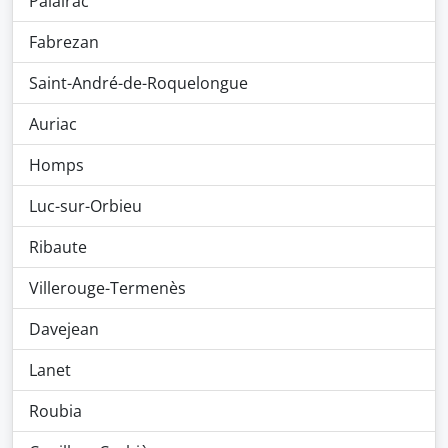
Palairac
Fabrezan
Saint-André-de-Roquelongue
Auriac
Homps
Luc-sur-Orbieu
Ribaute
Villerouge-Termenès
Davejean
Lanet
Roubia