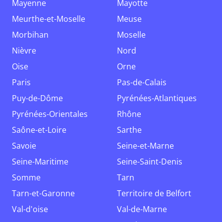
Mayenne
Mayotte
Meurthe-et-Moselle
Meuse
Morbihan
Moselle
Nièvre
Nord
Oise
Orne
Paris
Pas-de-Calais
Puy-de-Dôme
Pyrénées-Atlantiques
Pyrénées-Orientales
Rhône
Saône-et-Loire
Sarthe
Savoie
Seine-et-Marne
Seine-Maritime
Seine-Saint-Denis
Somme
Tarn
Tarn-et-Garonne
Territoire de Belfort
Val-d'oise
Val-de-Marne