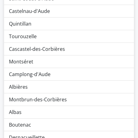
Castelnau-d'Aude
Quintillan
Tourouzelle
Cascastel-des-Corbières
Montséret
Camplong-d'Aude
Albières
Montbrun-des-Corbières
Albas
Boutenac
Dernacueillette