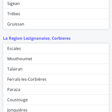
Sigean
Trèbes
Gruissan
La Region Lezignanaise, Corbieres
Escales
Mouthoumet
Talairan
Ferrals-les-Corbières
Paraza
Coustouge
Jonquières