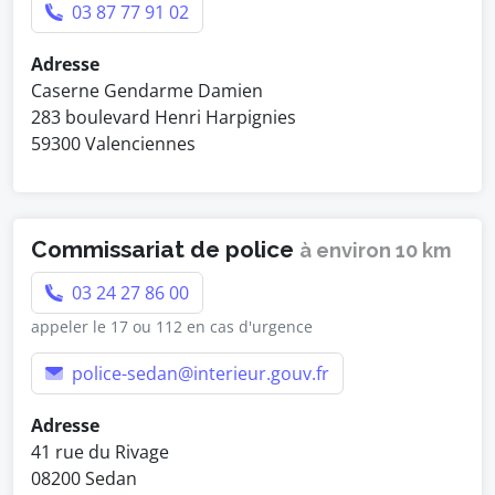
03 87 77 91 02
Adresse
Caserne Gendarme Damien
283 boulevard Henri Harpignies
59300 Valenciennes
Commissariat de police
à environ 10 km
03 24 27 86 00
appeler le 17 ou 112 en cas d'urgence
police-sedan@interieur.gouv.fr
Adresse
41 rue du Rivage
08200 Sedan