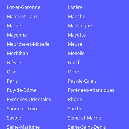
Lot-et-Garonne
Lozère
Maine-et-Loire
Manche
Marne
Martinique
Mayenne
Mayotte
Meurthe-et-Moselle
Meuse
Morbihan
Moselle
Nièvre
Nord
Oise
Orne
Paris
Pas-de-Calais
Puy-de-Dôme
Pyrénées-Atlantiques
Pyrénées-Orientales
Rhône
Saône-et-Loire
Sarthe
Savoie
Seine-et-Marne
Seine-Maritime
Seine-Saint-Denis