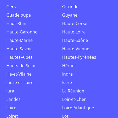
Gers
Gironde
Guadeloupe
Guyane
Haut-Rhin
Haute-Corse
Haute-Garonne
Haute-Loire
Haute-Marne
Haute-Saône
Haute-Savoie
Haute-Vienne
Hautes-Alpes
Hautes-Pyrénées
Hauts-de-Seine
Hérault
Ille-et-Vilaine
Indre
Indre-et-Loire
Isère
Jura
La Réunion
Landes
Loir-et-Cher
Loire
Loire-Atlantique
Loiret
Lot