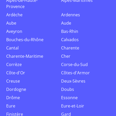
Alpes-de-Haute-
Alpes-Maritimes
Provence
Ardèche
Ardennes
Aube
Aude
Aveyron
Bas-Rhin
Bouches-du-Rhône
Calvados
Cantal
Charente
Charente-Maritime
Cher
Corrèze
Corse-du-Sud
Côte-d'Or
Côtes-d'Armor
Creuse
Deux-Sèvres
Dordogne
Doubs
Drôme
Essonne
Eure
Eure-et-Loir
Finistère
Gard