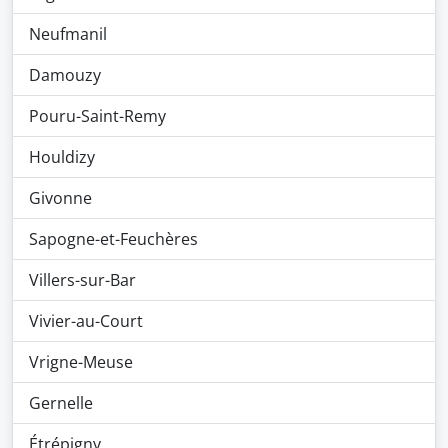
Neufmanil
Damouzy
Pouru-Saint-Remy
Houldizy
Givonne
Sapogne-et-Feuchères
Villers-sur-Bar
Vivier-au-Court
Vrigne-Meuse
Gernelle
Étrépigny