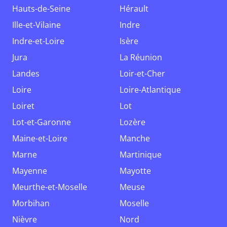
Hauts-de-Seine
Hérault
Ille-et-Vilaine
Indre
Indre-et-Loire
Isère
Jura
La Réunion
Landes
Loir-et-Cher
Loire
Loire-Atlantique
Loiret
Lot
Lot-et-Garonne
Lozère
Maine-et-Loire
Manche
Marne
Martinique
Mayenne
Mayotte
Meurthe-et-Moselle
Meuse
Morbihan
Moselle
Nièvre
Nord