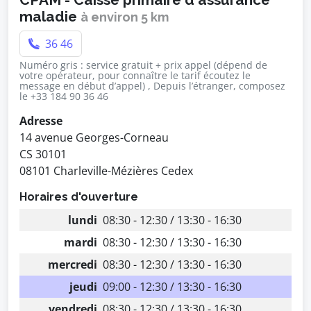
maladie
à environ 5 km
36 46
Numéro gris : service gratuit + prix appel (dépend de
votre opérateur, pour connaître le tarif écoutez le
message en début d’appel) , Depuis l’étranger, composez
le +33 184 90 36 46
Adresse
14 avenue Georges-Corneau
CS 30101
08101 Charleville-Mézières Cedex
Horaires d'ouverture
lundi
08:30 - 12:30 / 13:30 - 16:30
mardi
08:30 - 12:30 / 13:30 - 16:30
mercredi
08:30 - 12:30 / 13:30 - 16:30
jeudi
09:00 - 12:30 / 13:30 - 16:30
vendredi
08:30 - 12:30 / 13:30 - 16:30