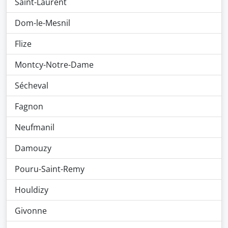
Saint-Laurent
Dom-le-Mesnil
Flize
Montcy-Notre-Dame
Sécheval
Fagnon
Neufmanil
Damouzy
Pouru-Saint-Remy
Houldizy
Givonne