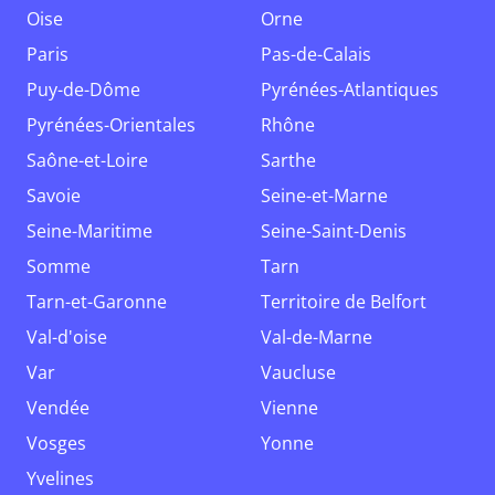
Oise
Orne
Paris
Pas-de-Calais
Puy-de-Dôme
Pyrénées-Atlantiques
Pyrénées-Orientales
Rhône
Saône-et-Loire
Sarthe
Savoie
Seine-et-Marne
Seine-Maritime
Seine-Saint-Denis
Somme
Tarn
Tarn-et-Garonne
Territoire de Belfort
Val-d'oise
Val-de-Marne
Var
Vaucluse
Vendée
Vienne
Vosges
Yonne
Yvelines