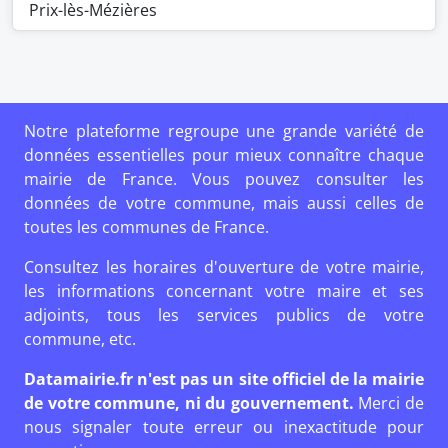
Prix-lès-Mézières
Notre plateforme regroupe une grande variété de
données essentielles pour mieux connaître chaque
mairie de France. Vous pouvez consulter les
données de votre commune, mais aussi celles de
toutes les communes de France.
Consultez les horaires d'ouverture de votre mairie,
les informations concernant votre maire et ses
adjoints, tous les services publics de votre
commune, etc.
Datamairie.fr n'est pas un site officiel de la mairie
de votre commune, ni du gouvernement.
Merci de
nous signaler toute erreur ou inexactitude pour