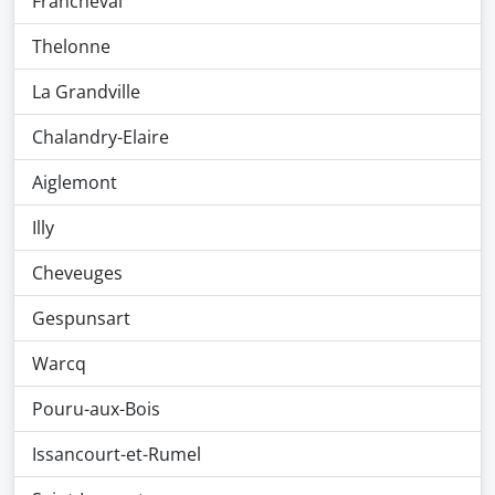
Francheval
Thelonne
La Grandville
Chalandry-Elaire
Aiglemont
Illy
Cheveuges
Gespunsart
Warcq
Pouru-aux-Bois
Issancourt-et-Rumel