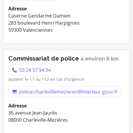
Adresse
Caserne Gendarme Damien
283 boulevard Henri Harpignies
59300 Valenciennes
Commissariat de police
à environ 6 km
03 24 57 94 94
appeler le 17 ou 112 en cas d'urgence
police-charlevillemezieres@interieur.gouv.fr
Adresse
36 avenue Jean-Jaurès
08000 Charleville-Mezières