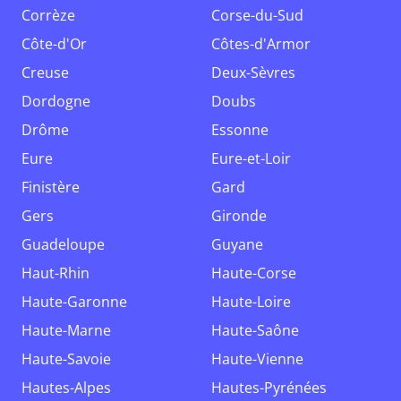
Corrèze
Corse-du-Sud
Côte-d'Or
Côtes-d'Armor
Creuse
Deux-Sèvres
Dordogne
Doubs
Drôme
Essonne
Eure
Eure-et-Loir
Finistère
Gard
Gers
Gironde
Guadeloupe
Guyane
Haut-Rhin
Haute-Corse
Haute-Garonne
Haute-Loire
Haute-Marne
Haute-Saône
Haute-Savoie
Haute-Vienne
Hautes-Alpes
Hautes-Pyrénées