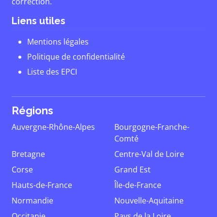
correction.
Liens utiles
Mentions légales
Politique de confidentialité
Liste des EPCI
Régions
Auvergne-Rhône-Alpes
Bourgogne-Franche-
Comté
Bretagne
Centre-Val de Loire
Corse
Grand Est
Hauts-de-France
Île-de-France
Normandie
Nouvelle-Aquitaine
Occitanie
Pays de la Loire