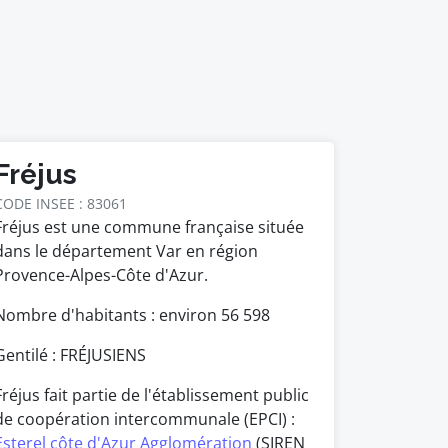
Fréjus
CODE INSEE : 83061
Fréjus est une commune française située
dans le département Var en région
Provence-Alpes-Côte d'Azur.
Nombre d'habitants : environ
56 598
Gentilé : FRÉJUSIENS
Fréjus fait partie de l'établissement public
de coopération intercommunale (EPCI) :
Esterel côte d'Azur Agglomération
(SIREN