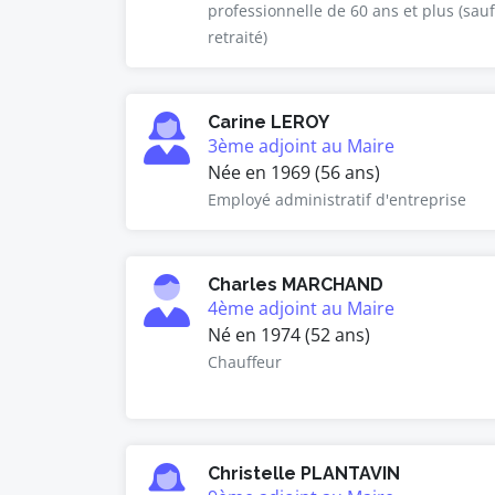
professionnelle de 60 ans et plus (sauf
retraité)
Carine LEROY
3ème adjoint au Maire
Née en 1969 (56 ans)
Employé administratif d'entreprise
Charles MARCHAND
4ème adjoint au Maire
Né en 1974 (52 ans)
Chauffeur
Christelle PLANTAVIN