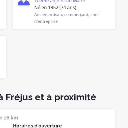
10ème adjoint au Maire
Né en 1952 (74 ans)
Ancien artisan, commerçant, chef
d'entreprise
à Fréjus et à proximité
n 16 km
Horaires d'ouverture