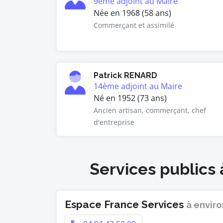
9ème adjoint au Maire
Née en 1968 (58 ans)
Commerçant et assimilé
Patrick RENARD
14ème adjoint au Maire
Né en 1952 (73 ans)
Ancien artisan, commerçant, chef
d'entreprise
Services publics 
Espace France Services
à enviro