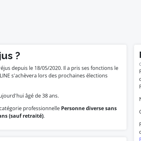
jus ?
réjus depuis le 18/05/2020. Il a pris ses fonctions le
INE s'achèvera lors des prochaines élections
 aujourd'hui âgé de 38 ans.
catégorie professionnelle
Personne diverse sans
ns (sauf retraité)
.