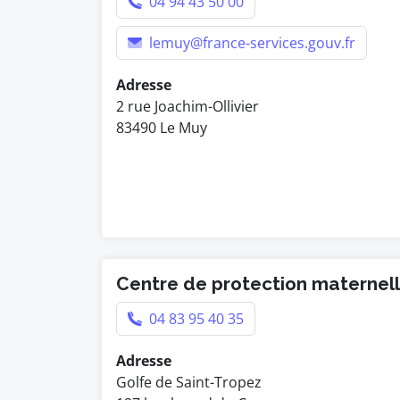
04 94 43 50 00
lemuy@france-services.gouv.fr
Adresse
2 rue Joachim-Ollivier
83490 Le Muy
Centre de protection maternelle
04 83 95 40 35
Adresse
Golfe de Saint-Tropez