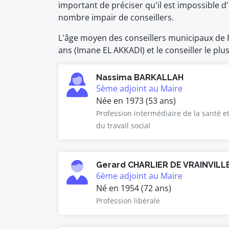
important de préciser qu'il est impossible
nombre impair de conseillers.
L'âge moyen des conseillers municipaux de Fr
ans (Imane EL AKKADI) et le conseiller le pl
Nassima BARKALLAH
5ème adjoint au Maire
Née en 1973 (53 ans)
Profession intermédiaire de la santé e
du travail social
Gerard CHARLIER DE VRAINVILL
6ème adjoint au Maire
Né en 1954 (72 ans)
Profession libérale