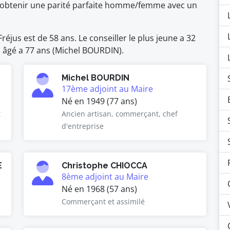
 d'obtenir une parité parfaite homme/femme avec un
éjus est de 58 ans. Le conseiller le plus jeune a 32
us âgé a 77 ans (Michel BOURDIN).
Michel BOURDIN
17ème adjoint au Maire
Né en 1949 (77 ans)
t
Ancien artisan, commerçant, chef
d'entreprise
E
Christophe CHIOCCA
8ème adjoint au Maire
Né en 1968 (57 ans)
Commerçant et assimilé