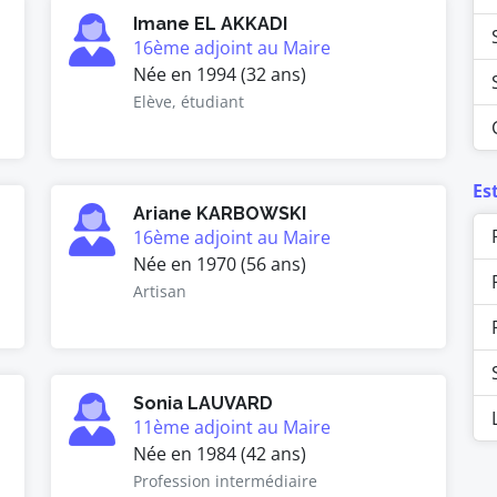
Imane EL AKKADI
16ème adjoint au Maire
Née en 1994 (32 ans)
Elève, étudiant
Es
Ariane KARBOWSKI
16ème adjoint au Maire
Née en 1970 (56 ans)
Artisan
Sonia LAUVARD
11ème adjoint au Maire
Née en 1984 (42 ans)
Profession intermédiaire