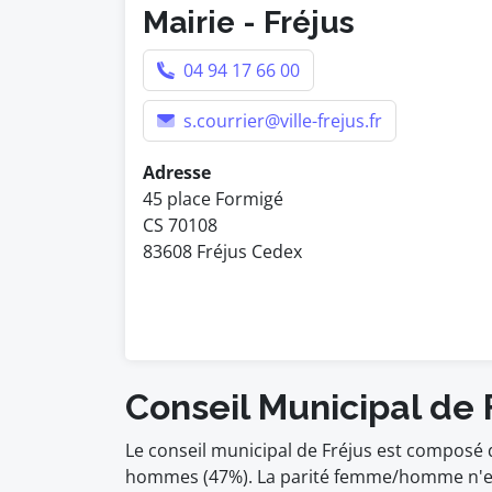
Mairie - Fréjus
04 94 17 66 00
s.courrier@ville-frejus.fr
Adresse
45 place Formigé
CS 70108
83608 Fréjus Cedex
Conseil Municipal de 
Le conseil municipal de Fréjus est composé 
hommes (47%). La parité femme/homme n'est 