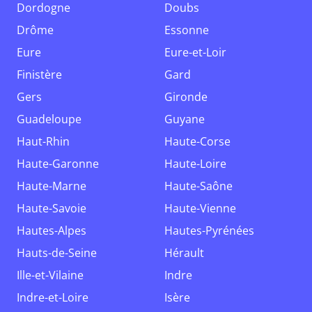
Dordogne
Doubs
Drôme
Essonne
Eure
Eure-et-Loir
Finistère
Gard
Gers
Gironde
Guadeloupe
Guyane
Haut-Rhin
Haute-Corse
Haute-Garonne
Haute-Loire
Haute-Marne
Haute-Saône
Haute-Savoie
Haute-Vienne
Hautes-Alpes
Hautes-Pyrénées
Hauts-de-Seine
Hérault
Ille-et-Vilaine
Indre
Indre-et-Loire
Isère