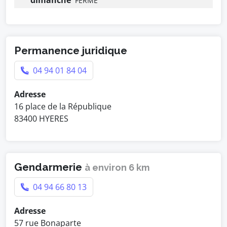
dimanche
FERMÉ
Permanence juridique
04 94 01 84 04
Adresse
16 place de la République
83400 HYERES
Gendarmerie
à environ 6 km
04 94 66 80 13
Adresse
57 rue Bonaparte