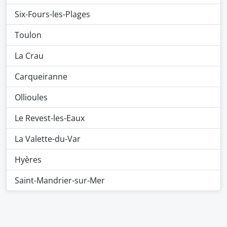
Six-Fours-les-Plages
Toulon
La Crau
Carqueiranne
Ollioules
Le Revest-les-Eaux
La Valette-du-Var
Hyères
Saint-Mandrier-sur-Mer