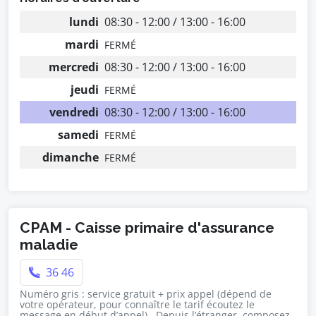
lundi
08:30 - 12:00 / 13:00 - 16:00
mardi
FERMÉ
mercredi
08:30 - 12:00 / 13:00 - 16:00
jeudi
FERMÉ
vendredi
08:30 - 12:00 / 13:00 - 16:00
samedi
FERMÉ
dimanche
FERMÉ
CPAM - Caisse primaire d'assurance
maladie
36 46
Numéro gris : service gratuit + prix appel (dépend de
votre opérateur, pour connaître le tarif écoutez le
message en début d’appel) , Depuis l’étranger, composez