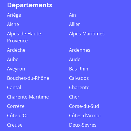
Départements
Ariège
Ain
Aisne
Allier
Alpes-de-Haute-
Alpes-Maritimes
Provence
Ardèche
Ardennes
Aube
Aude
Aveyron
Bas-Rhin
Bouches-du-Rhône
Calvados
Cantal
Charente
Charente-Maritime
Cher
Corrèze
Corse-du-Sud
Côte-d'Or
Côtes-d'Armor
Creuse
Deux-Sèvres