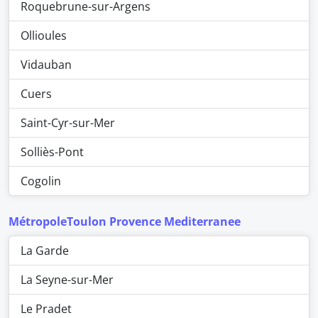
Roquebrune-sur-Argens
Ollioules
Vidauban
Cuers
Saint-Cyr-sur-Mer
Solliès-Pont
Cogolin
MétropoleToulon Provence Mediterranee
La Garde
La Seyne-sur-Mer
Le Pradet