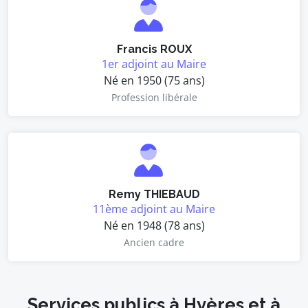
Francis ROUX
1er adjoint au Maire
Né en 1950 (75 ans)
Profession libérale
Remy THIEBAUD
11ème adjoint au Maire
Né en 1948 (78 ans)
Ancien cadre
Services publics à Hyères et à