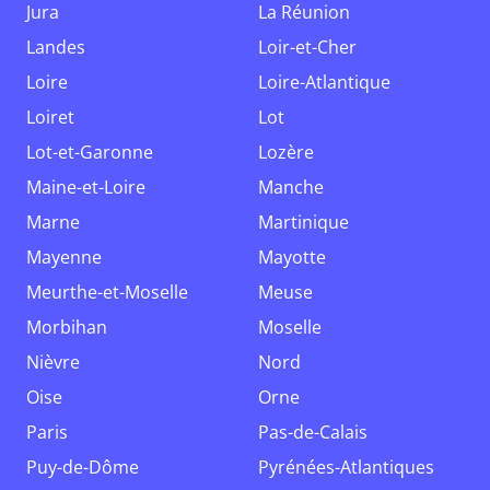
Jura
La Réunion
Landes
Loir-et-Cher
Loire
Loire-Atlantique
Loiret
Lot
Lot-et-Garonne
Lozère
Maine-et-Loire
Manche
Marne
Martinique
Mayenne
Mayotte
Meurthe-et-Moselle
Meuse
Morbihan
Moselle
Nièvre
Nord
Oise
Orne
Paris
Pas-de-Calais
Puy-de-Dôme
Pyrénées-Atlantiques