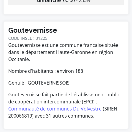
dimanche
00:00 - 23:59
Goutevernisse
CODE INSEE : 31225
Goutevernisse est une commune française située
dans le département Haute-Garonne en région
Occitanie.
Nombre d'habitants : environ
188
Gentilé : GOUTEVERNISSOIS
Goutevernisse fait partie de l'établissement public
de coopération intercommunale (EPCI) :
Communauté de communes Du Volvestre
(SIREN
200066819) avec 31 autres communes.