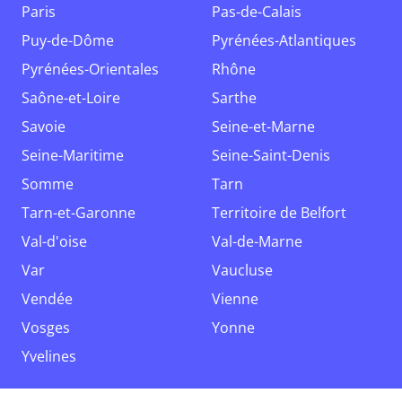
Paris
Pas-de-Calais
Puy-de-Dôme
Pyrénées-Atlantiques
Pyrénées-Orientales
Rhône
Saône-et-Loire
Sarthe
Savoie
Seine-et-Marne
Seine-Maritime
Seine-Saint-Denis
Somme
Tarn
Tarn-et-Garonne
Territoire de Belfort
Val-d'oise
Val-de-Marne
Var
Vaucluse
Vendée
Vienne
Vosges
Yonne
Yvelines