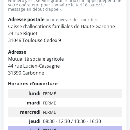
Numéro gris : service gratuit + prix d’un appel (dépend de
votre opérateur, pour connaître le tarif écoutez le
message en début d’appel).
Adresse postale
pour envoyer des courriers
Caisse d'allocations familiales de Haute-Garonne
24 rue Riquet
31046 Toulouse Cedex 9
Adresse
Mutualité sociale agricole
44 rue Lucien-Cassagne
31390 Carbonne
Horaires d'ouverture
lundi
FERMÉ
mardi
FERMÉ
mercredi
FERMÉ
jeudi
08:30 - 12:30 / 13:30 - 16:30