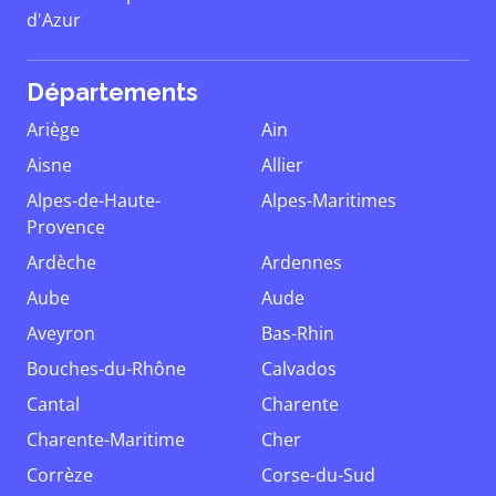
d'Azur
Départements
Ariège
Ain
Aisne
Allier
Alpes-de-Haute-
Alpes-Maritimes
Provence
Ardèche
Ardennes
Aube
Aude
Aveyron
Bas-Rhin
Bouches-du-Rhône
Calvados
Cantal
Charente
Charente-Maritime
Cher
Corrèze
Corse-du-Sud