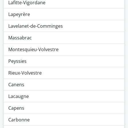
Lafitte-Vigordane
Lapeyrère
Lavelanet-de-Comminges
Massabrac
Montesquieu-Volvestre
Peyssies
Rieux-Volvestre
Canens
Lacaugne
Capens
Carbonne