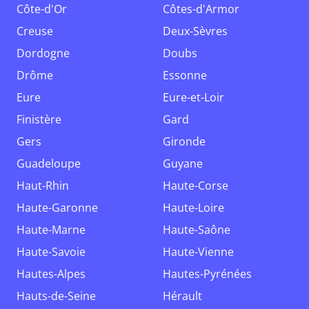
Côte-d'Or
Côtes-d'Armor
Creuse
Deux-Sèvres
Dordogne
Doubs
Drôme
Essonne
Eure
Eure-et-Loir
Finistère
Gard
Gers
Gironde
Guadeloupe
Guyane
Haut-Rhin
Haute-Corse
Haute-Garonne
Haute-Loire
Haute-Marne
Haute-Saône
Haute-Savoie
Haute-Vienne
Hautes-Alpes
Hautes-Pyrénées
Hauts-de-Seine
Hérault