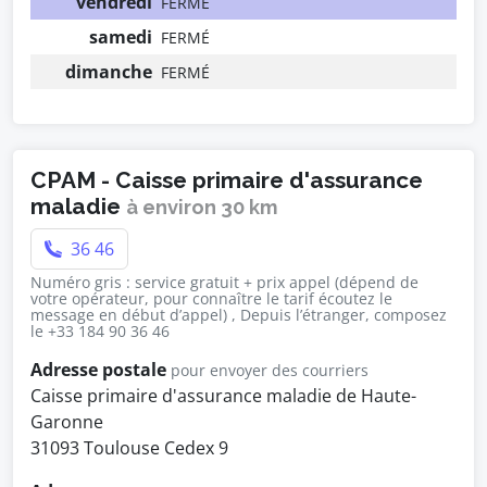
vendredi
FERMÉ
samedi
FERMÉ
dimanche
FERMÉ
CPAM - Caisse primaire d'assurance
maladie
à environ 30 km
36 46
Numéro gris : service gratuit + prix appel (dépend de
votre opérateur, pour connaître le tarif écoutez le
message en début d’appel) , Depuis l’étranger, composez
le +33 184 90 36 46
Adresse postale
pour envoyer des courriers
Caisse primaire d'assurance maladie de Haute-
Garonne
31093 Toulouse Cedex 9