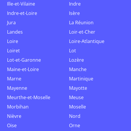
Ille-et-Vilaine
Indre
Indre-et-Loire
Isère
Jura
La Réunion
Landes
Loir-et-Cher
Loire
Loire-Atlantique
Loiret
Lot
Lot-et-Garonne
Lozère
Maine-et-Loire
Manche
Marne
Martinique
Mayenne
Mayotte
Meurthe-et-Moselle
Meuse
Morbihan
Moselle
Nièvre
Nord
Oise
Orne