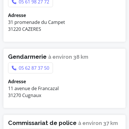
05 61 98 27 72
Adresse
31 promenade du Campet
31220 CAZERES
Gendarmerie
à environ 38 km
05 62 87 37 50
Adresse
11 avenue de Francazal
31270 Cugnaux
Commissariat de police
à environ 37 km