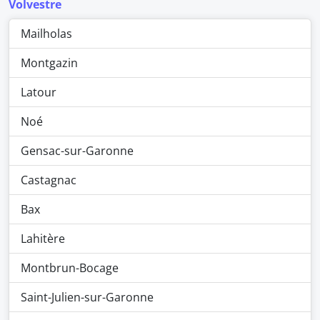
Volvestre
Mailholas
Montgazin
Latour
Noé
Gensac-sur-Garonne
Castagnac
Bax
Lahitère
Montbrun-Bocage
Saint-Julien-sur-Garonne