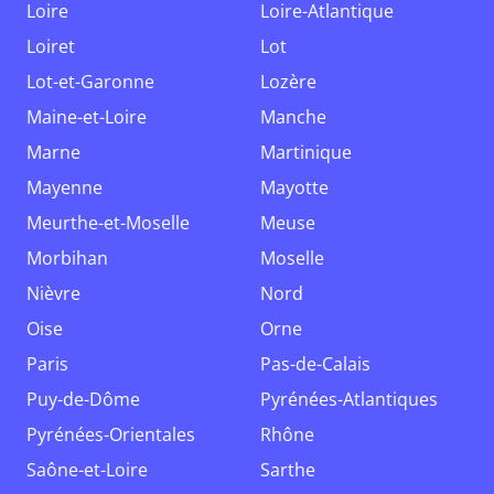
Loire
Loire-Atlantique
Loiret
Lot
Lot-et-Garonne
Lozère
Maine-et-Loire
Manche
Marne
Martinique
Mayenne
Mayotte
Meurthe-et-Moselle
Meuse
Morbihan
Moselle
Nièvre
Nord
Oise
Orne
Paris
Pas-de-Calais
Puy-de-Dôme
Pyrénées-Atlantiques
Pyrénées-Orientales
Rhône
Saône-et-Loire
Sarthe