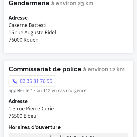
Gendarmerie
à environ 23 km
Adresse
Caserne Battesti
15 rue Auguste Ridel
76000 Rouen
Commissariat de police
à environ 12 km
02 35 81 76 99
appeler le 17 ou 112 en cas d'urgence
Adresse
1-3 rue Pierre-Curie
76500 Elbeuf
Horaires d'ouverture