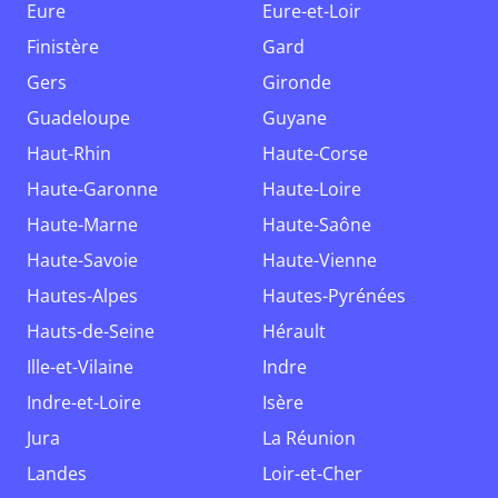
Eure
Eure-et-Loir
Finistère
Gard
Gers
Gironde
Guadeloupe
Guyane
Haut-Rhin
Haute-Corse
Haute-Garonne
Haute-Loire
Haute-Marne
Haute-Saône
Haute-Savoie
Haute-Vienne
Hautes-Alpes
Hautes-Pyrénées
Hauts-de-Seine
Hérault
Ille-et-Vilaine
Indre
Indre-et-Loire
Isère
Jura
La Réunion
Landes
Loir-et-Cher