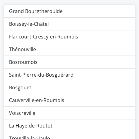
Grand Bourgtheroulde
Boissey-le-Châtel
Flancourt-Crescy-en-Roumois
Thénouville
Bosroumois
Saint-Pierre-du-Bosguérard
Bosgouet
Cauverville-en-Roumois
Voiscreville
La Haye-de-Routot
Trouville-la-Haule