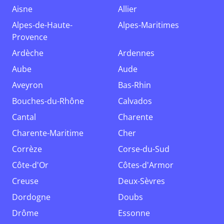
Aisne
Allier
Alpes-de-Haute-
Alpes-Maritimes
Provence
Ardèche
Ardennes
Aube
Aude
Aveyron
Bas-Rhin
Bouches-du-Rhône
Calvados
Cantal
Charente
Charente-Maritime
Cher
Corrèze
Corse-du-Sud
Côte-d'Or
Côtes-d'Armor
Creuse
Deux-Sèvres
Dordogne
Doubs
Drôme
Essonne