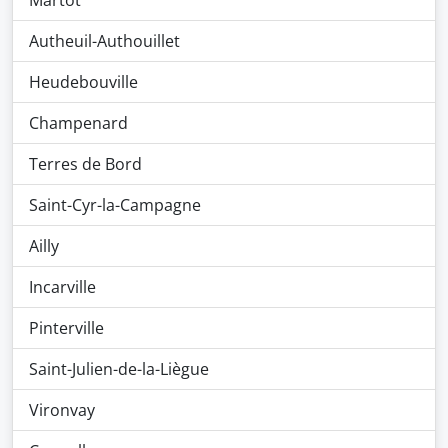
Martot
Autheuil-Authouillet
Heudebouville
Champenard
Terres de Bord
Saint-Cyr-la-Campagne
Ailly
Incarville
Pinterville
Saint-Julien-de-la-Liègue
Vironvay