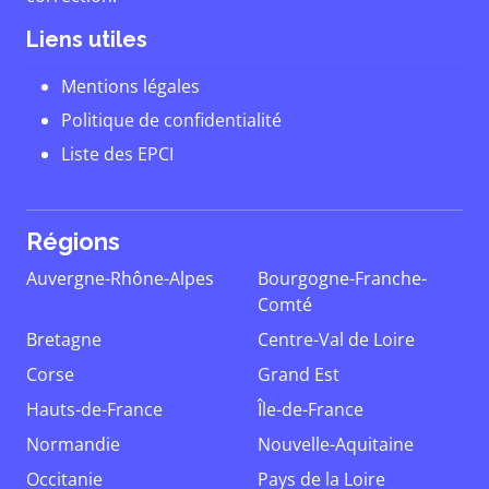
Liens utiles
Mentions légales
Politique de confidentialité
Liste des EPCI
Régions
Auvergne-Rhône-Alpes
Bourgogne-Franche-
Comté
Bretagne
Centre-Val de Loire
Corse
Grand Est
Hauts-de-France
Île-de-France
Normandie
Nouvelle-Aquitaine
Occitanie
Pays de la Loire