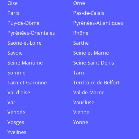
Oise
Orne
Paris
Pas-de-Calais
Puy-de-Dôme
Pyrénées-Atlantiques
Pyrénées-Orientales
Rhône
Saône-et-Loire
Sarthe
Savoie
Seine-et-Marne
Seine-Maritime
Seine-Saint-Denis
Somme
Tarn
Tarn-et-Garonne
Territoire de Belfort
Val-d'oise
Val-de-Marne
Var
Vaucluse
Vendée
Vienne
Vosges
Yonne
Yvelines