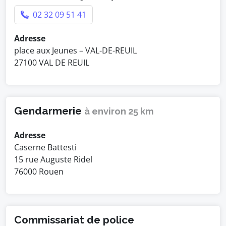
02 32 09 51 41
Adresse
place aux Jeunes – VAL-DE-REUIL
27100 VAL DE REUIL
Gendarmerie
à environ 25 km
Adresse
Caserne Battesti
15 rue Auguste Ridel
76000 Rouen
Commissariat de police