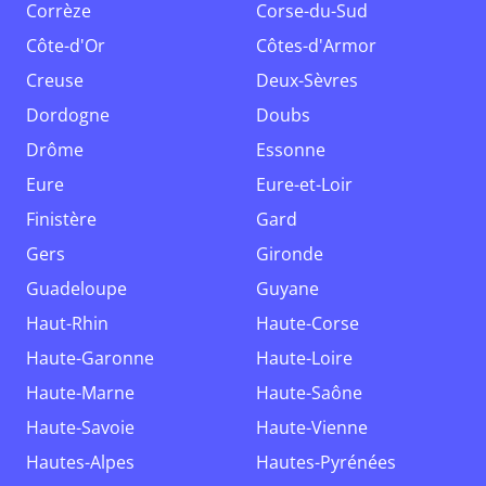
Corrèze
Corse-du-Sud
Côte-d'Or
Côtes-d'Armor
Creuse
Deux-Sèvres
Dordogne
Doubs
Drôme
Essonne
Eure
Eure-et-Loir
Finistère
Gard
Gers
Gironde
Guadeloupe
Guyane
Haut-Rhin
Haute-Corse
Haute-Garonne
Haute-Loire
Haute-Marne
Haute-Saône
Haute-Savoie
Haute-Vienne
Hautes-Alpes
Hautes-Pyrénées