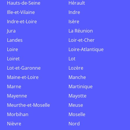
Hauts-de-Seine
Hérault
Ille-et-Vilaine
Indre
Indre-et-Loire
Isère
Jura
La Réunion
Landes
Loir-et-Cher
Loire
Loire-Atlantique
Loiret
Lot
Lot-et-Garonne
Lozère
Maine-et-Loire
Manche
Marne
Martinique
Mayenne
Mayotte
Meurthe-et-Moselle
Meuse
Morbihan
Moselle
Nièvre
Nord