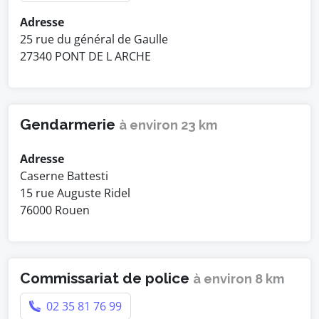
Adresse
25 rue du général de Gaulle
27340 PONT DE L ARCHE
Gendarmerie
à environ 23 km
Adresse
Caserne Battesti
15 rue Auguste Ridel
76000 Rouen
Commissariat de police
à environ 8 km
02 35 81 76 99