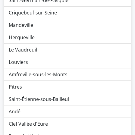
Saint-Germain-de-Pasquier
Criquebeuf-sur-Seine
Mandeville
Herqueville
Le Vaudreuil
Louviers
Amfreville-sous-les-Monts
Pîtres
Saint-Étienne-sous-Bailleul
Andé
Clef Vallée d'Eure