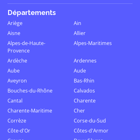
Départements
Ariège
Ain
Aisne
Allier
Alpes-de-Haute-
Alpes-Maritimes
Provence
Ardèche
Ardennes
Aube
Aude
Aveyron
Bas-Rhin
Bouches-du-Rhône
Calvados
Cantal
Charente
Charente-Maritime
Cher
Corrèze
Corse-du-Sud
Côte-d'Or
Côtes-d'Armor