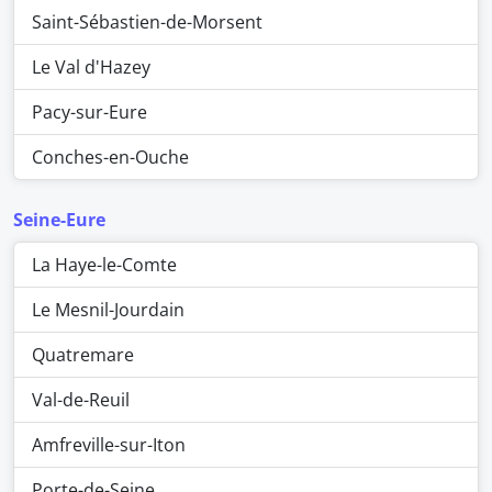
Saint-Sébastien-de-Morsent
Le Val d'Hazey
Pacy-sur-Eure
Conches-en-Ouche
Seine-Eure
La Haye-le-Comte
Le Mesnil-Jourdain
Quatremare
Val-de-Reuil
Amfreville-sur-Iton
Porte-de-Seine