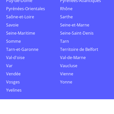
Puy-de-Dôme
Pyrénées-Atlantiques
Pyrénées-Orientales
Rhône
Saône-et-Loire
Sarthe
Savoie
Seine-et-Marne
Seine-Maritime
Seine-Saint-Denis
Somme
Tarn
Tarn-et-Garonne
Territoire de Belfort
Val-d'oise
Val-de-Marne
Var
Vaucluse
Vendée
Vienne
Vosges
Yonne
Yvelines