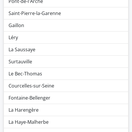
Pont-de-l'Arche
Saint-Pierre-la-Garenne
Gaillon
Léry
La Saussaye
Surtauville
Le Bec-Thomas
Courcelles-sur-Seine
Fontaine-Bellenger
La Harengère
La Haye-Malherbe