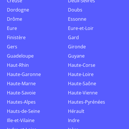
Creuse
Deux-Sèvres
Dordogne
Doubs
Drôme
Essonne
Eure
Eure-et-Loir
Finistère
Gard
Gers
Gironde
Guadeloupe
Guyane
Haut-Rhin
Haute-Corse
Haute-Garonne
Haute-Loire
Haute-Marne
Haute-Saône
Haute-Savoie
Haute-Vienne
Hautes-Alpes
Hautes-Pyrénées
Hauts-de-Seine
Hérault
Ille-et-Vilaine
Indre