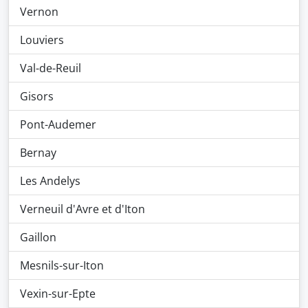
Vernon
Louviers
Val-de-Reuil
Gisors
Pont-Audemer
Bernay
Les Andelys
Verneuil d'Avre et d'Iton
Gaillon
Mesnils-sur-Iton
Vexin-sur-Epte