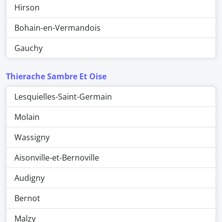
Hirson
Bohain-en-Vermandois
Gauchy
Thierache Sambre Et Oise
Lesquielles-Saint-Germain
Molain
Wassigny
Aisonville-et-Bernoville
Audigny
Bernot
Malzy