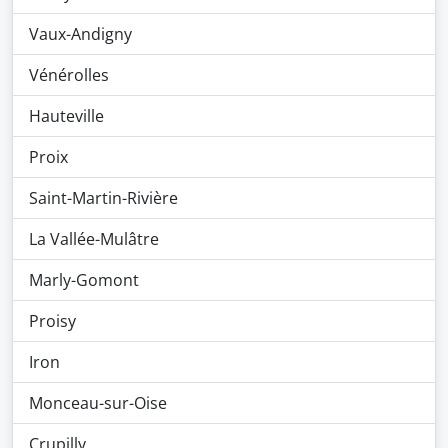
Vaux-Andigny
Vénérolles
Hauteville
Proix
Saint-Martin-Rivière
La Vallée-Mulâtre
Marly-Gomont
Proisy
Iron
Monceau-sur-Oise
Crupilly