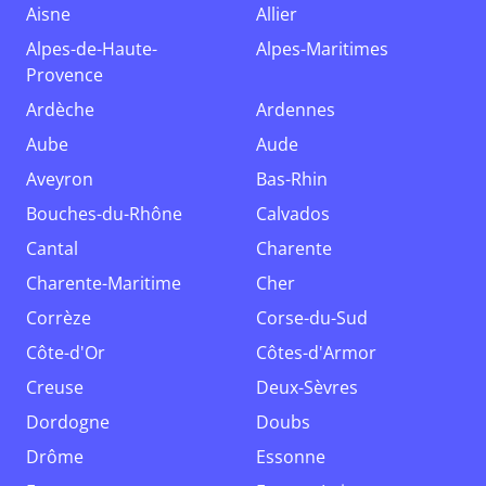
Aisne
Allier
Alpes-de-Haute-
Alpes-Maritimes
Provence
Ardèche
Ardennes
Aube
Aude
Aveyron
Bas-Rhin
Bouches-du-Rhône
Calvados
Cantal
Charente
Charente-Maritime
Cher
Corrèze
Corse-du-Sud
Côte-d'Or
Côtes-d'Armor
Creuse
Deux-Sèvres
Dordogne
Doubs
Drôme
Essonne