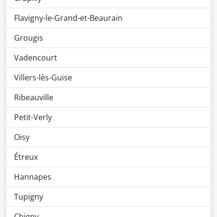
Flavigny-le-Grand-et-Beaurain
Grougis
Vadencourt
Villers-lès-Guise
Ribeauville
Petit-Verly
Oisy
Étreux
Hannapes
Tupigny
Chigny