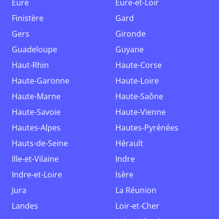
Eure
Eure-et-Loir
Finistère
Gard
Gers
Gironde
Guadeloupe
Guyane
Haut-Rhin
Haute-Corse
Haute-Garonne
Haute-Loire
Haute-Marne
Haute-Saône
Haute-Savoie
Haute-Vienne
Hautes-Alpes
Hautes-Pyrénées
Hauts-de-Seine
Hérault
Ille-et-Vilaine
Indre
Indre-et-Loire
Isère
Jura
La Réunion
Landes
Loir-et-Cher