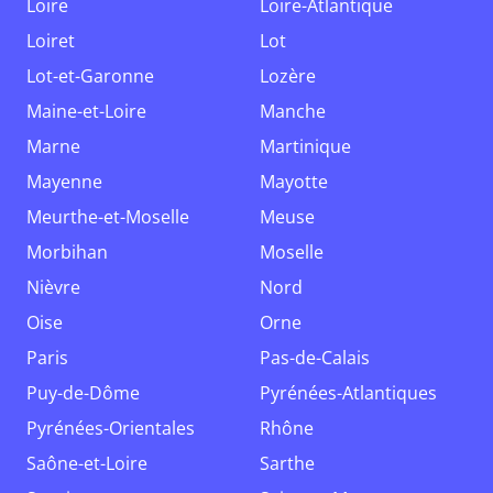
Loire
Loire-Atlantique
Loiret
Lot
Lot-et-Garonne
Lozère
Maine-et-Loire
Manche
Marne
Martinique
Mayenne
Mayotte
Meurthe-et-Moselle
Meuse
Morbihan
Moselle
Nièvre
Nord
Oise
Orne
Paris
Pas-de-Calais
Puy-de-Dôme
Pyrénées-Atlantiques
Pyrénées-Orientales
Rhône
Saône-et-Loire
Sarthe