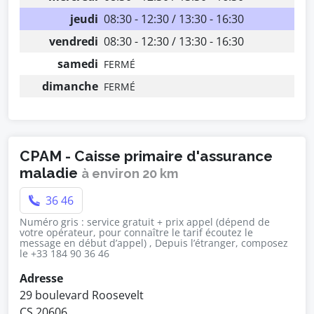
jeudi
08:30 - 12:30 / 13:30 - 16:30
vendredi
08:30 - 12:30 / 13:30 - 16:30
samedi
FERMÉ
dimanche
FERMÉ
CPAM - Caisse primaire d'assurance
maladie
à environ 20 km
36 46
Numéro gris : service gratuit + prix appel (dépend de
votre opérateur, pour connaître le tarif écoutez le
message en début d’appel) , Depuis l’étranger, composez
le +33 184 90 36 46
Adresse
29 boulevard Roosevelt
CS 20606