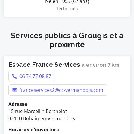
Né en 1959 (67 ans)
Technicien
Services publics à Grougis et à
proximité
Espace France Services
à environ 7 km
06 74 77 08 87
franceservices2@cc-vermandois.com
Adresse
15 rue Marcellin Berthelot
02110 Bohain-en-Vermandois
Horaires d'ouverture