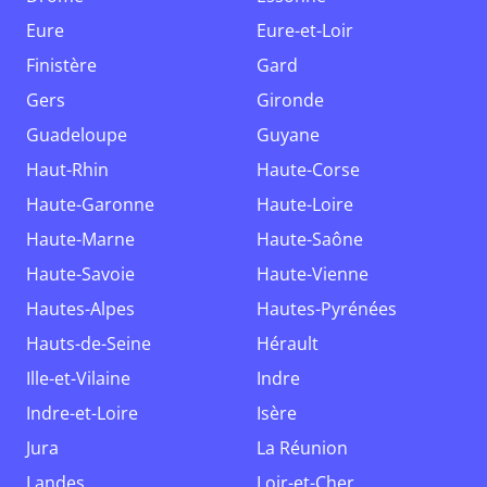
Eure
Eure-et-Loir
Finistère
Gard
Gers
Gironde
Guadeloupe
Guyane
Haut-Rhin
Haute-Corse
Haute-Garonne
Haute-Loire
Haute-Marne
Haute-Saône
Haute-Savoie
Haute-Vienne
Hautes-Alpes
Hautes-Pyrénées
Hauts-de-Seine
Hérault
Ille-et-Vilaine
Indre
Indre-et-Loire
Isère
Jura
La Réunion
Landes
Loir-et-Cher