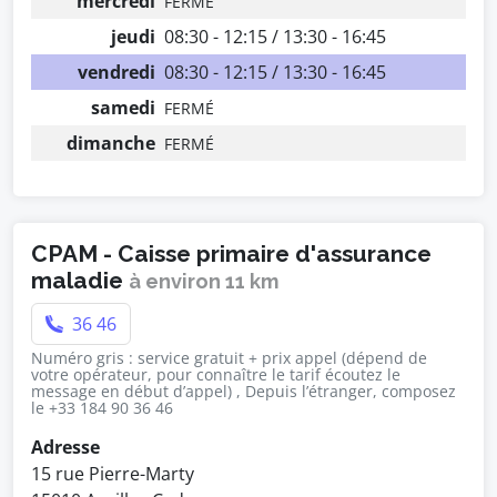
mercredi
FERMÉ
jeudi
08:30 - 12:15 / 13:30 - 16:45
vendredi
08:30 - 12:15 / 13:30 - 16:45
samedi
FERMÉ
dimanche
FERMÉ
CPAM - Caisse primaire d'assurance
maladie
à environ 11 km
36 46
Numéro gris : service gratuit + prix appel (dépend de
votre opérateur, pour connaître le tarif écoutez le
message en début d’appel) , Depuis l’étranger, composez
le +33 184 90 36 46
Adresse
15 rue Pierre-Marty