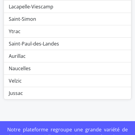
Lacapelle-Viescamp
Saint-Simon
Ytrac
Saint-Paul-des-Landes
Aurillac
Naucelles
Velzic
Jussac
Notre plateforme regroupe une grande variété de