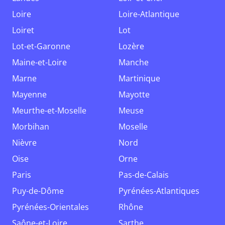
Loire
Loire-Atlantique
Loiret
Lot
Lot-et-Garonne
Lozère
Maine-et-Loire
Manche
Marne
Martinique
Mayenne
Mayotte
Meurthe-et-Moselle
Meuse
Morbihan
Moselle
Nièvre
Nord
Oise
Orne
Paris
Pas-de-Calais
Puy-de-Dôme
Pyrénées-Atlantiques
Pyrénées-Orientales
Rhône
Saône-et-Loire
Sarthe