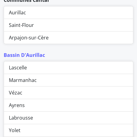
Communes Cantal
Aurillac
Saint-Flour
Arpajon-sur-Cère
Bassin D'Aurillac
Lascelle
Marmanhac
Vézac
Ayrens
Labrousse
Yolet