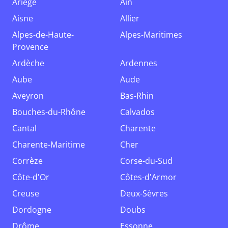
Ariège
Ain
Aisne
Allier
Alpes-de-Haute-
Alpes-Maritimes
Provence
Ardèche
Ardennes
Aube
Aude
Aveyron
Bas-Rhin
Bouches-du-Rhône
Calvados
Cantal
Charente
Charente-Maritime
Cher
Corrèze
Corse-du-Sud
Côte-d'Or
Côtes-d'Armor
Creuse
Deux-Sèvres
Dordogne
Doubs
Drôme
Essonne