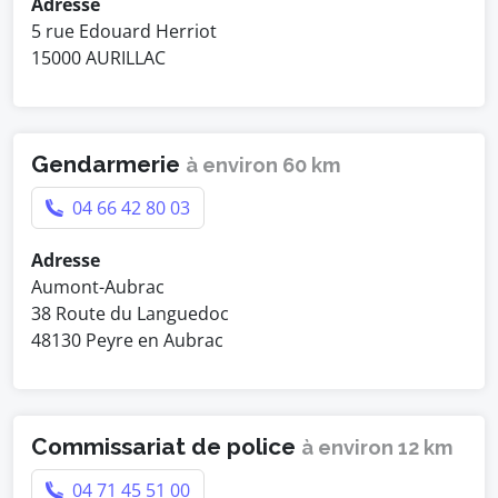
Adresse
5 rue Edouard Herriot
15000 AURILLAC
Gendarmerie
à environ 60 km
04 66 42 80 03
Adresse
Aumont-Aubrac
38 Route du Languedoc
48130 Peyre en Aubrac
Commissariat de police
à environ 12 km
04 71 45 51 00