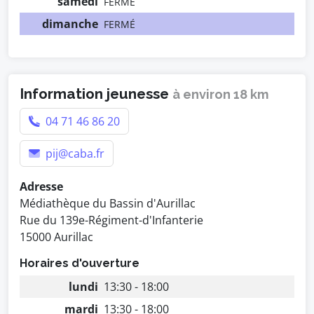
samedi
FERMÉ
dimanche
FERMÉ
Information jeunesse
à environ 18 km
04 71 46 86 20
pij@caba.fr
Adresse
Médiathèque du Bassin d'Aurillac
Rue du 139e-Régiment-d'Infanterie
15000 Aurillac
Horaires d'ouverture
lundi
13:30 - 18:00
mardi
13:30 - 18:00