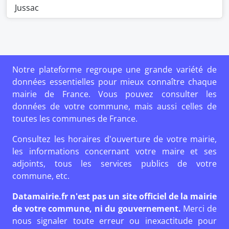
Jussac
Notre plateforme regroupe une grande variété de
données essentielles pour mieux connaître chaque
mairie de France. Vous pouvez consulter les
données de votre commune, mais aussi celles de
toutes les communes de France.
Consultez les horaires d'ouverture de votre mairie,
les informations concernant votre maire et ses
adjoints, tous les services publics de votre
commune, etc.
Datamairie.fr n'est pas un site officiel de la mairie
de votre commune, ni du gouvernement.
Merci de
nous signaler toute erreur ou inexactitude pour