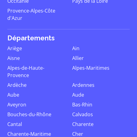
Occitanie
Pays de la Loire
Provence-Alpes-Côte
d'Azur
Départements
Ariège
Ain
Aisne
Allier
Alpes-de-Haute-
Alpes-Maritimes
Provence
Ardèche
Ardennes
Aube
Aude
Aveyron
Bas-Rhin
Bouches-du-Rhône
Calvados
Cantal
Charente
Charente-Maritime
Cher