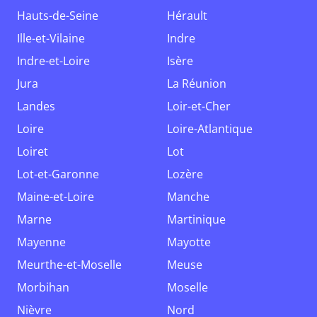
Hauts-de-Seine
Hérault
Ille-et-Vilaine
Indre
Indre-et-Loire
Isère
Jura
La Réunion
Landes
Loir-et-Cher
Loire
Loire-Atlantique
Loiret
Lot
Lot-et-Garonne
Lozère
Maine-et-Loire
Manche
Marne
Martinique
Mayenne
Mayotte
Meurthe-et-Moselle
Meuse
Morbihan
Moselle
Nièvre
Nord