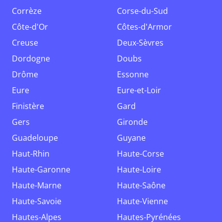
Corrèze
Corse-du-Sud
Côte-d'Or
Côtes-d'Armor
Creuse
Deux-Sèvres
Dordogne
Doubs
Drôme
Essonne
Eure
Eure-et-Loir
Finistère
Gard
Gers
Gironde
Guadeloupe
Guyane
Haut-Rhin
Haute-Corse
Haute-Garonne
Haute-Loire
Haute-Marne
Haute-Saône
Haute-Savoie
Haute-Vienne
Hautes-Alpes
Hautes-Pyrénées