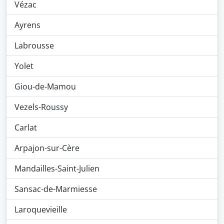
Vézac
Ayrens
Labrousse
Yolet
Giou-de-Mamou
Vezels-Roussy
Carlat
Arpajon-sur-Cère
Mandailles-Saint-Julien
Sansac-de-Marmiesse
Laroquevieille