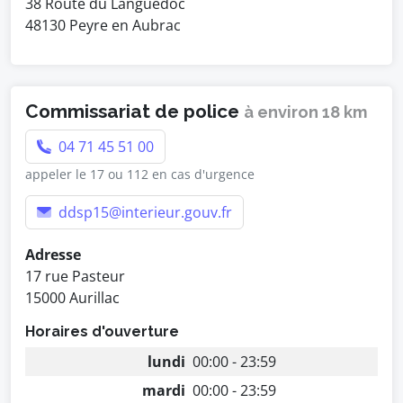
38 Route du Languedoc
48130 Peyre en Aubrac
Commissariat de police
à environ 18 km
04 71 45 51 00
appeler le 17 ou 112 en cas d'urgence
ddsp15@interieur.gouv.fr
Adresse
17 rue Pasteur
15000 Aurillac
Horaires d'ouverture
lundi
00:00 - 23:59
mardi
00:00 - 23:59