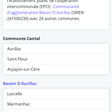
l'établissement public de coopération
intercommunale (EPCI) :
Communauté
d'agglomération Bassin D'Aurillac
(SIREN
241500230) avec 24 autres communes.
Communes Cantal
Aurillac
Saint-Flour
Arpajon-sur-Cère
Bassin D'Aurillac
Lascelle
Marmanhac