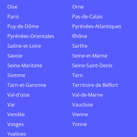
Oise
Orne
Paris
Pas-de-Calais
Puy-de-Dôme
Pyrénées-Atlantiques
Pyrénées-Orientales
Rhône
Saône-et-Loire
Sarthe
Savoie
Seine-et-Marne
Seine-Maritime
Seine-Saint-Denis
Somme
Tarn
Tarn-et-Garonne
Territoire de Belfort
Val-d'oise
Val-de-Marne
Var
Vaucluse
Vendée
Vienne
Vosges
Yonne
Yvelines