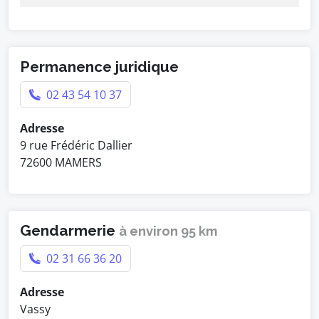
Permanence juridique
02 43 54 10 37
Adresse
9 rue Frédéric Dallier
72600 MAMERS
Gendarmerie
à environ 95 km
02 31 66 36 20
Adresse
Vassy