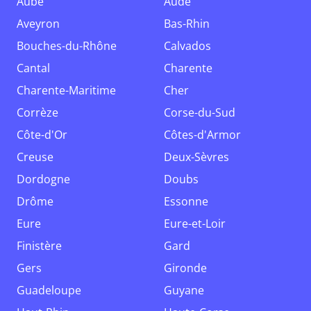
Aube
Aude
Aveyron
Bas-Rhin
Bouches-du-Rhône
Calvados
Cantal
Charente
Charente-Maritime
Cher
Corrèze
Corse-du-Sud
Côte-d'Or
Côtes-d'Armor
Creuse
Deux-Sèvres
Dordogne
Doubs
Drôme
Essonne
Eure
Eure-et-Loir
Finistère
Gard
Gers
Gironde
Guadeloupe
Guyane