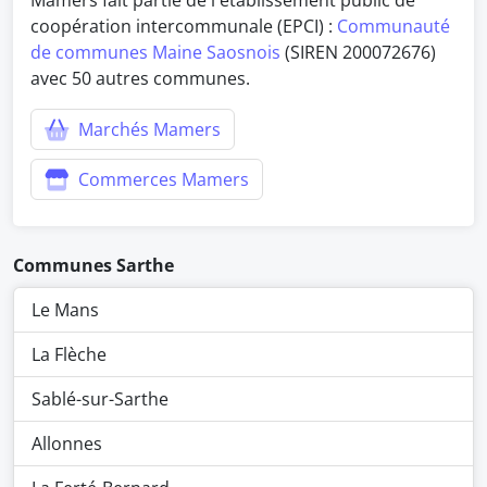
Mamers fait partie de l'établissement public de
coopération intercommunale (EPCI) :
Communauté
de communes Maine Saosnois
(SIREN 200072676)
avec 50 autres communes.
Marchés Mamers
Commerces Mamers
Communes Sarthe
Le Mans
La Flèche
Sablé-sur-Sarthe
Allonnes