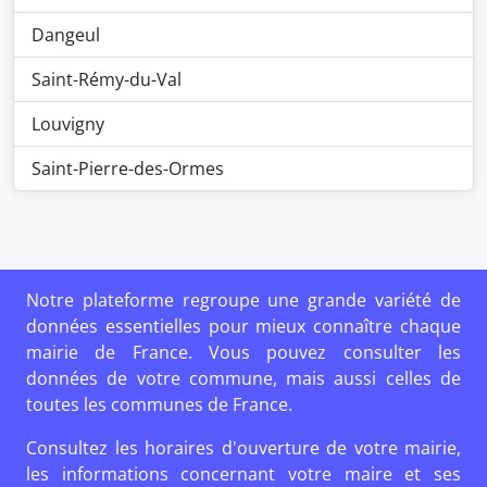
Dangeul
Saint-Rémy-du-Val
Louvigny
Saint-Pierre-des-Ormes
Notre plateforme regroupe une grande variété de
données essentielles pour mieux connaître chaque
mairie de France. Vous pouvez consulter les
données de votre commune, mais aussi celles de
toutes les communes de France.
Consultez les horaires d'ouverture de votre mairie,
les informations concernant votre maire et ses