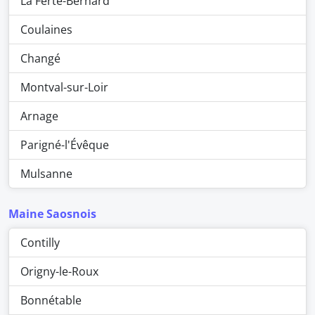
La Ferté-Bernard
Coulaines
Changé
Montval-sur-Loir
Arnage
Parigné-l'Évêque
Mulsanne
Maine Saosnois
Contilly
Origny-le-Roux
Bonnétable