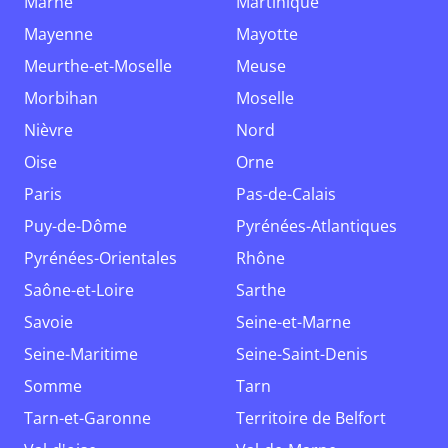
Marne
Martinique
Mayenne
Mayotte
Meurthe-et-Moselle
Meuse
Morbihan
Moselle
Nièvre
Nord
Oise
Orne
Paris
Pas-de-Calais
Puy-de-Dôme
Pyrénées-Atlantiques
Pyrénées-Orientales
Rhône
Saône-et-Loire
Sarthe
Savoie
Seine-et-Marne
Seine-Maritime
Seine-Saint-Denis
Somme
Tarn
Tarn-et-Garonne
Territoire de Belfort