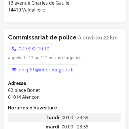
13 avenue Charles de Gaulle
14410 Valdallière
Commissariat de police
à environ 22 km
02 33 82 10 10
appeler le 17 ou 112 en cas d'urgence
ddsp61@interieur.gouv.fr
Adresse
62 place Bonet
61014 Alençon
Horaires d'ouverture
lundi
00:00 - 23:59
mardi
00:00 - 23:59