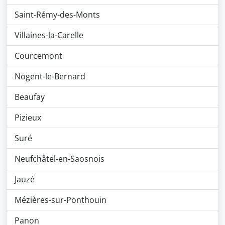
Saint-Rémy-des-Monts
Villaines-la-Carelle
Courcemont
Nogent-le-Bernard
Beaufay
Pizieux
Suré
Neufchâtel-en-Saosnois
Jauzé
Mézières-sur-Ponthouin
Panon