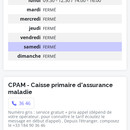
lundi
09:30 - 12:30 / 14:00 - 16:00
mardi
FERMÉ
mercredi
FERMÉ
jeudi
FERMÉ
vendredi
FERMÉ
samedi
FERMÉ
dimanche
FERMÉ
CPAM - Caisse primaire d'assurance
maladie
36 46
Numéro gris : service gratuit + prix appel (dépend de
votre opérateur, pour connaître le tarif écoutez le
message en début d’appel) , Depuis l’étranger, composez
le +33 184 90 36 46