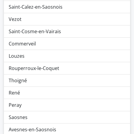
Saint-Calez-en-Saosnois
Vezot
Saint-Cosme-en-Vairais
Commerveil
Louzes
Rouperroux-le-Coquet
Thoigné
René
Peray
Saosnes
Avesnes-en-Saosnois