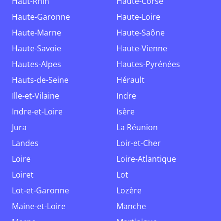
Haut-Rhin
Haute-Corse
Haute-Garonne
Haute-Loire
Haute-Marne
Haute-Saône
Haute-Savoie
Haute-Vienne
Hautes-Alpes
Hautes-Pyrénées
Hauts-de-Seine
Hérault
Ille-et-Vilaine
Indre
Indre-et-Loire
Isère
Jura
La Réunion
Landes
Loir-et-Cher
Loire
Loire-Atlantique
Loiret
Lot
Lot-et-Garonne
Lozère
Maine-et-Loire
Manche