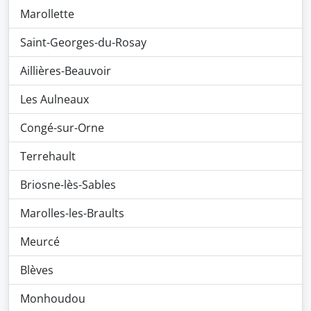
Marollette
Saint-Georges-du-Rosay
Aillières-Beauvoir
Les Aulneaux
Congé-sur-Orne
Terrehault
Briosne-lès-Sables
Marolles-les-Braults
Meurcé
Blèves
Monhoudou