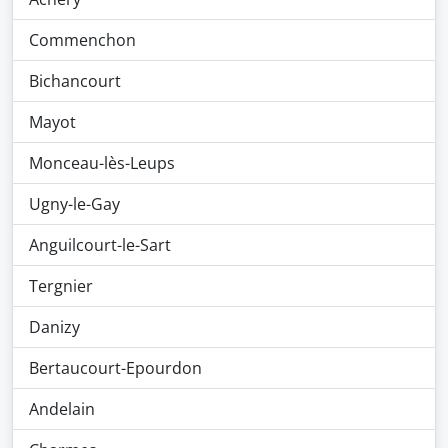
Commenchon
Bichancourt
Mayot
Monceau-lès-Leups
Ugny-le-Gay
Anguilcourt-le-Sart
Tergnier
Danizy
Bertaucourt-Epourdon
Andelain