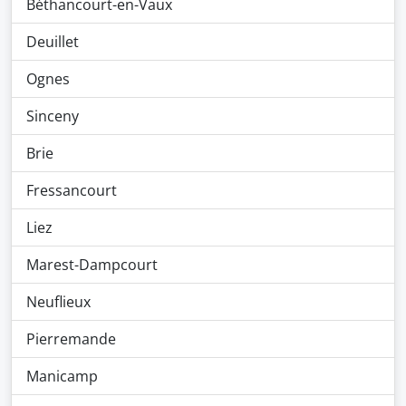
Béthancourt-en-Vaux
Deuillet
Ognes
Sinceny
Brie
Fressancourt
Liez
Marest-Dampcourt
Neuflieux
Pierremande
Manicamp