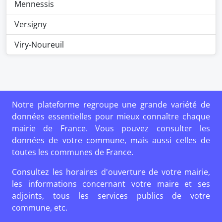
Mennessis
Versigny
Viry-Noureuil
Notre plateforme regroupe une grande variété de
données essentielles pour mieux connaître chaque
mairie de France. Vous pouvez consulter les
données de votre commune, mais aussi celles de
toutes les communes de France.
Consultez les horaires d'ouverture de votre mairie,
les informations concernant votre maire et ses
adjoints, tous les services publics de votre
commune, etc.