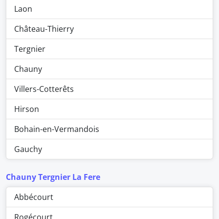
Laon
Château-Thierry
Tergnier
Chauny
Villers-Cotterêts
Hirson
Bohain-en-Vermandois
Gauchy
Chauny Tergnier La Fere
Abbécourt
Rogécourt