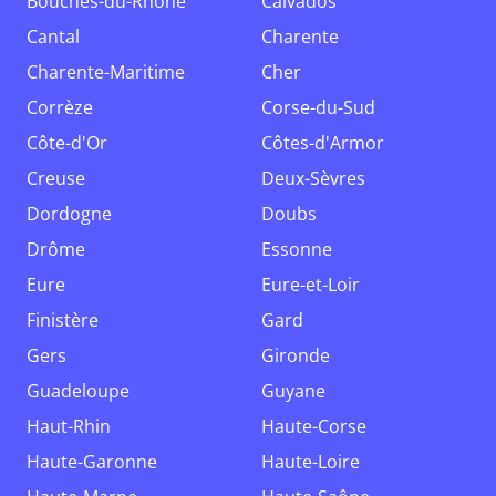
Bouches-du-Rhône
Calvados
Cantal
Charente
Charente-Maritime
Cher
Corrèze
Corse-du-Sud
Côte-d'Or
Côtes-d'Armor
Creuse
Deux-Sèvres
Dordogne
Doubs
Drôme
Essonne
Eure
Eure-et-Loir
Finistère
Gard
Gers
Gironde
Guadeloupe
Guyane
Haut-Rhin
Haute-Corse
Haute-Garonne
Haute-Loire