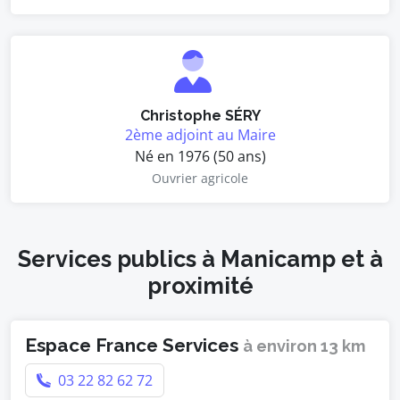
Christophe SÉRY
2ème adjoint au Maire
Né en 1976 (50 ans)
Ouvrier agricole
Services publics à Manicamp et à
proximité
Espace France Services
à environ 13 km
03 22 82 62 72