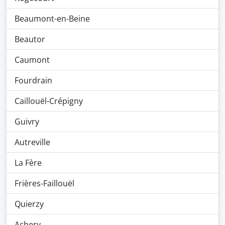
Beaumont-en-Beine
Beautor
Caumont
Fourdrain
Caillouël-Crépigny
Guivry
Autreville
La Fère
Frières-Faillouël
Quierzy
Achery