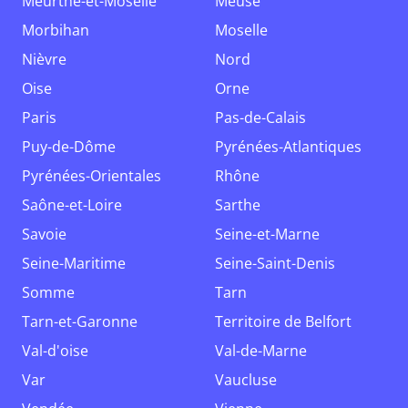
Meurthe-et-Moselle
Meuse
Morbihan
Moselle
Nièvre
Nord
Oise
Orne
Paris
Pas-de-Calais
Puy-de-Dôme
Pyrénées-Atlantiques
Pyrénées-Orientales
Rhône
Saône-et-Loire
Sarthe
Savoie
Seine-et-Marne
Seine-Maritime
Seine-Saint-Denis
Somme
Tarn
Tarn-et-Garonne
Territoire de Belfort
Val-d'oise
Val-de-Marne
Var
Vaucluse