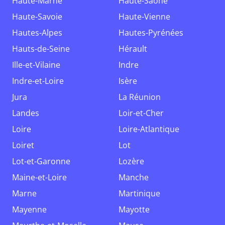
Haute-Marne
Haute-Saône
Haute-Savoie
Haute-Vienne
Hautes-Alpes
Hautes-Pyrénées
Hauts-de-Seine
Hérault
Ille-et-Vilaine
Indre
Indre-et-Loire
Isère
Jura
La Réunion
Landes
Loir-et-Cher
Loire
Loire-Atlantique
Loiret
Lot
Lot-et-Garonne
Lozère
Maine-et-Loire
Manche
Marne
Martinique
Mayenne
Mayotte