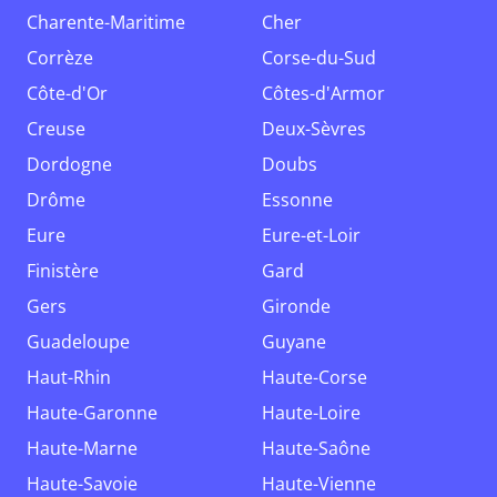
Charente-Maritime
Cher
Corrèze
Corse-du-Sud
Côte-d'Or
Côtes-d'Armor
Creuse
Deux-Sèvres
Dordogne
Doubs
Drôme
Essonne
Eure
Eure-et-Loir
Finistère
Gard
Gers
Gironde
Guadeloupe
Guyane
Haut-Rhin
Haute-Corse
Haute-Garonne
Haute-Loire
Haute-Marne
Haute-Saône
Haute-Savoie
Haute-Vienne