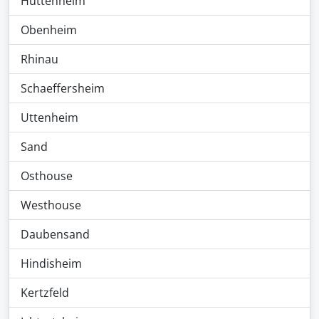
Huttenheim
Obenheim
Rhinau
Schaeffersheim
Uttenheim
Sand
Osthouse
Westhouse
Daubensand
Hindisheim
Kertzfeld