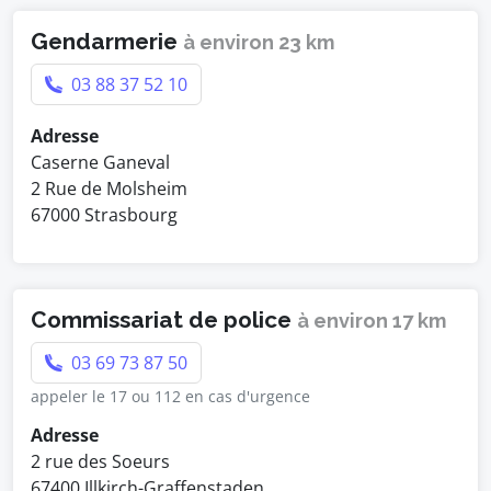
Gendarmerie
à environ 23 km
03 88 37 52 10
Adresse
Caserne Ganeval
2 Rue de Molsheim
67000 Strasbourg
Commissariat de police
à environ 17 km
03 69 73 87 50
appeler le 17 ou 112 en cas d'urgence
Adresse
2 rue des Soeurs
67400 Illkirch-Graffenstaden