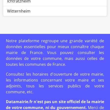
Ichtratzheim
Witternheim
Notre plateforme regroupe une grande variété de
données essentielles pour mieux connaître chaque
mairie de France. Vous pouvez consulter les
données de votre commune, mais aussi celles de
toutes les communes de France.
Consultez les horaires d'ouverture de votre mairie,
les informations concernant votre maire et ses
adjoints, tous les services publics de votre
commune, etc.
Datamairie.fr n'est pas un site officiel de la mairie
de votre commune, ni du gouvernement.
Merci de