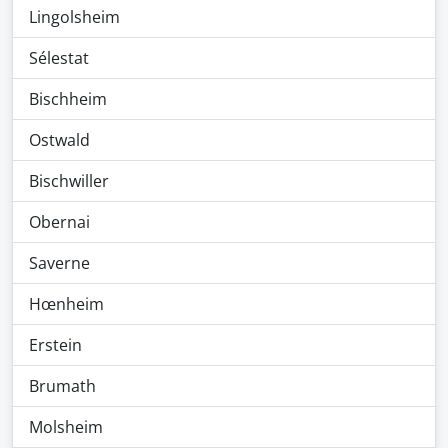
Lingolsheim
Sélestat
Bischheim
Ostwald
Bischwiller
Obernai
Saverne
Hœnheim
Erstein
Brumath
Molsheim