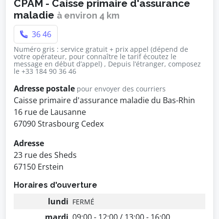
CPAM - Caisse primaire d'assurance
maladie
à environ 4 km
36 46
Numéro gris : service gratuit + prix appel (dépend de
votre opérateur, pour connaître le tarif écoutez le
message en début d’appel) , Depuis l’étranger, composez
le +33 184 90 36 46
Adresse postale
pour envoyer des courriers
Caisse primaire d'assurance maladie du Bas-Rhin
16 rue de Lausanne
67090 Strasbourg Cedex
Adresse
23 rue des Sheds
67150 Erstein
Horaires d'ouverture
lundi
FERMÉ
mardi
09:00 - 12:00 / 13:00 - 16:00