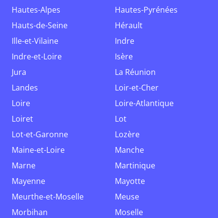
Hautes-Alpes
Hautes-Pyrénées
Hauts-de-Seine
Hérault
Ille-et-Vilaine
Indre
Indre-et-Loire
Isère
Jura
La Réunion
Landes
Loir-et-Cher
Loire
Loire-Atlantique
Loiret
Lot
Lot-et-Garonne
Lozère
Maine-et-Loire
Manche
Marne
Martinique
Mayenne
Mayotte
Meurthe-et-Moselle
Meuse
Morbihan
Moselle