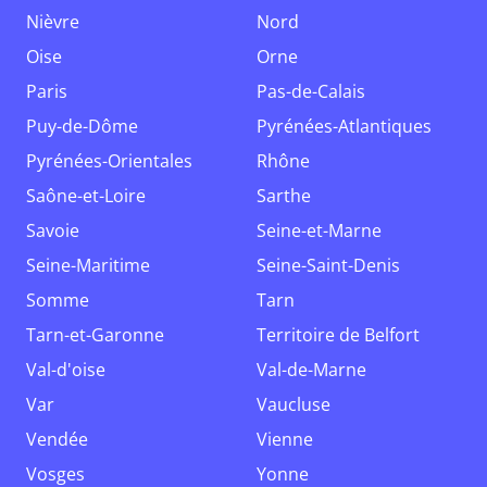
Nièvre
Nord
Oise
Orne
Paris
Pas-de-Calais
Puy-de-Dôme
Pyrénées-Atlantiques
Pyrénées-Orientales
Rhône
Saône-et-Loire
Sarthe
Savoie
Seine-et-Marne
Seine-Maritime
Seine-Saint-Denis
Somme
Tarn
Tarn-et-Garonne
Territoire de Belfort
Val-d'oise
Val-de-Marne
Var
Vaucluse
Vendée
Vienne
Vosges
Yonne