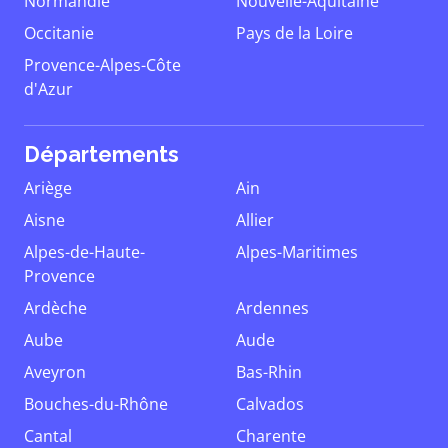
Normandie
Nouvelle-Aquitaine
Occitanie
Pays de la Loire
Provence-Alpes-Côte
d'Azur
Départements
Ariège
Ain
Aisne
Allier
Alpes-de-Haute-
Alpes-Maritimes
Provence
Ardèche
Ardennes
Aube
Aude
Aveyron
Bas-Rhin
Bouches-du-Rhône
Calvados
Cantal
Charente