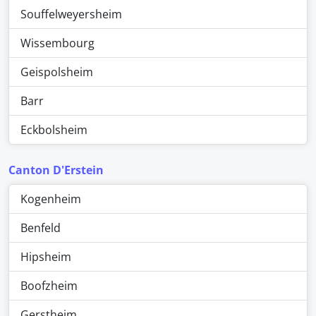
Souffelweyersheim
Wissembourg
Geispolsheim
Barr
Eckbolsheim
Canton D'Erstein
Kogenheim
Benfeld
Hipsheim
Boofzheim
Gerstheim