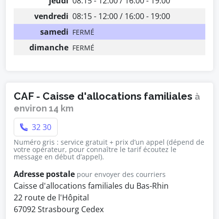
jeudi
08:15 - 12:00 / 16:00 - 19:00
vendredi
08:15 - 12:00 / 16:00 - 19:00
samedi
FERMÉ
dimanche
FERMÉ
CAF - Caisse d'allocations familiales
à
environ 14 km
32 30
Numéro gris : service gratuit + prix d’un appel (dépend de
votre opérateur, pour connaître le tarif écoutez le
message en début d’appel).
Adresse postale
pour envoyer des courriers
Caisse d'allocations familiales du Bas-Rhin
22 route de l'Hôpital
67092 Strasbourg Cedex