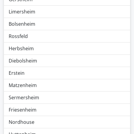
Limersheim
Bolsenheim
Rossfeld
Herbsheim
Diebolsheim
Erstein
Matzenheim
Sermersheim
Friesenheim
Nordhouse