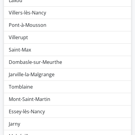
Laxou
Villers-lès-Nancy
Pont-à-Mousson
Villerupt
Saint-Max
Dombasle-sur-Meurthe
Jarville-la-Malgrange
Tomblaine
Mont-Saint-Martin
Essey-lès-Nancy
Jarny