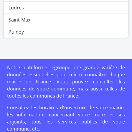
Ludres
Saint-Max
Pulnoy
Notre plateforme regroupe une grande variété de
données essentielles pour mieux connaître chaque
mairie de France. Vous pouvez consulter les
données de votre commune, mais aussi celles de
toutes les communes de France.
Consultez les horaires d'ouverture de votre mairie,
les informations concernant votre maire et ses
adjoints, tous les services publics de votre
commune, etc.