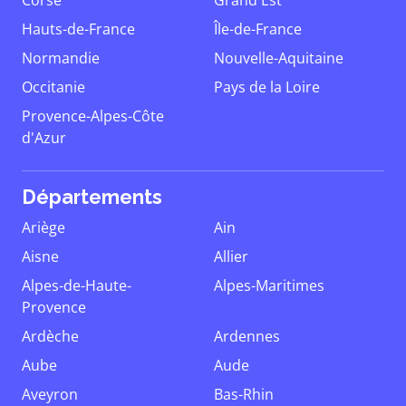
Corse
Grand Est
Hauts-de-France
Île-de-France
Normandie
Nouvelle-Aquitaine
Occitanie
Pays de la Loire
Provence-Alpes-Côte
d'Azur
Départements
Ariège
Ain
Aisne
Allier
Alpes-de-Haute-
Alpes-Maritimes
Provence
Ardèche
Ardennes
Aube
Aude
Aveyron
Bas-Rhin