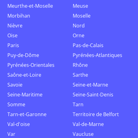
Meurthe-et-Moselle
Meuse
Morbihan
Moselle
Nièvre
Nord
Oise
Orne
Paris
Pas-de-Calais
Puy-de-Dôme
Pyrénées-Atlantiques
Pyrénées-Orientales
Rhône
Saône-et-Loire
Sarthe
Savoie
Seine-et-Marne
Seine-Maritime
Seine-Saint-Denis
Somme
Tarn
Tarn-et-Garonne
Territoire de Belfort
Val-d'oise
Val-de-Marne
Var
Vaucluse