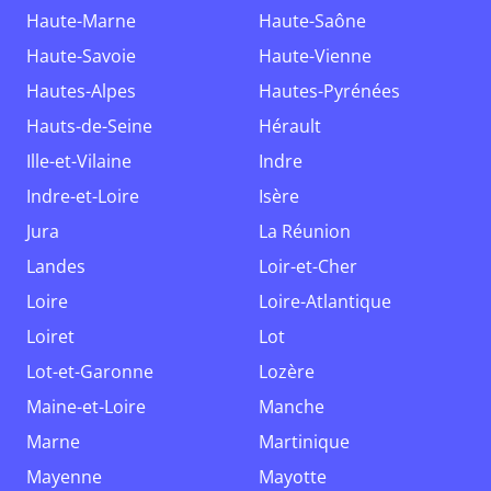
Haute-Marne
Haute-Saône
Haute-Savoie
Haute-Vienne
Hautes-Alpes
Hautes-Pyrénées
Hauts-de-Seine
Hérault
Ille-et-Vilaine
Indre
Indre-et-Loire
Isère
Jura
La Réunion
Landes
Loir-et-Cher
Loire
Loire-Atlantique
Loiret
Lot
Lot-et-Garonne
Lozère
Maine-et-Loire
Manche
Marne
Martinique
Mayenne
Mayotte