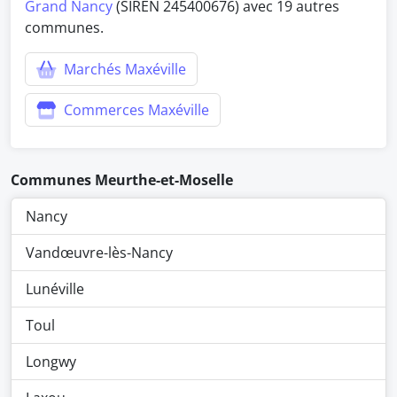
Grand Nancy
(SIREN 245400676) avec 19 autres
communes.
Marchés Maxéville
Commerces Maxéville
Communes Meurthe-et-Moselle
Nancy
Vandœuvre-lès-Nancy
Lunéville
Toul
Longwy