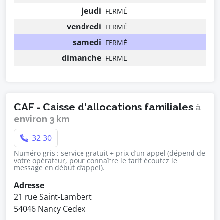
jeudi
FERMÉ
vendredi
FERMÉ
samedi
FERMÉ
dimanche
FERMÉ
CAF - Caisse d'allocations familiales
à
environ 3 km
32 30
Numéro gris : service gratuit + prix d’un appel (dépend de
votre opérateur, pour connaître le tarif écoutez le
message en début d’appel).
Adresse
21 rue Saint-Lambert
54046 Nancy Cedex