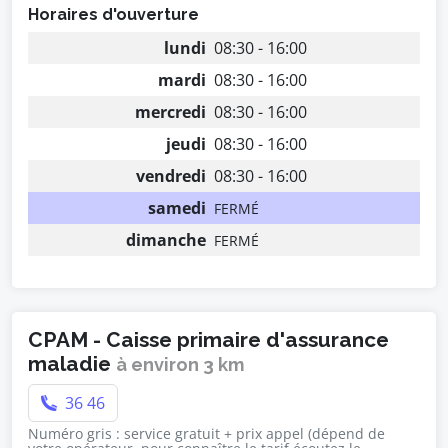
Horaires d'ouverture
lundi
08:30 - 16:00
mardi
08:30 - 16:00
mercredi
08:30 - 16:00
jeudi
08:30 - 16:00
vendredi
08:30 - 16:00
samedi
FERMÉ
dimanche
FERMÉ
CPAM - Caisse primaire d'assurance
maladie
à environ 3 km
36 46
Numéro gris : service gratuit + prix appel (dépend de