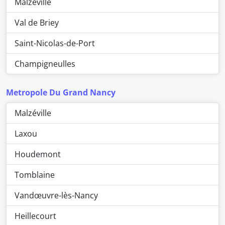
Malzéville
Val de Briey
Saint-Nicolas-de-Port
Champigneulles
Metropole Du Grand Nancy
Malzéville
Laxou
Houdemont
Tomblaine
Vandœuvre-lès-Nancy
Heillecourt