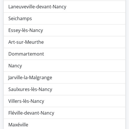
Laneuveville-devant-Nancy
Seichamps
Essey-lès-Nancy
Art-sur-Meurthe
Dommartemont
Nancy
Jarville-la-Malgrange
Saulxures-lès-Nancy
Villers-lès-Nancy
Fléville-devant-Nancy
Maxéville