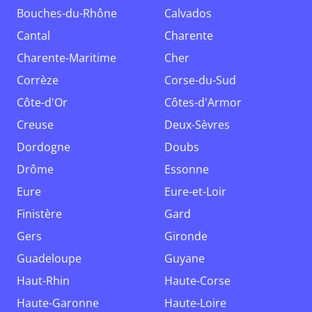
Bouches-du-Rhône
Calvados
Cantal
Charente
Charente-Maritime
Cher
Corrèze
Corse-du-Sud
Côte-d'Or
Côtes-d'Armor
Creuse
Deux-Sèvres
Dordogne
Doubs
Drôme
Essonne
Eure
Eure-et-Loir
Finistère
Gard
Gers
Gironde
Guadeloupe
Guyane
Haut-Rhin
Haute-Corse
Haute-Garonne
Haute-Loire