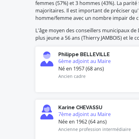
femmes (57%) et 3 hommes (43%). La parité
majoritaires. Il est important de préciser qu'
homme/femme avec un nombre impair de co
L'âge moyen des conseillers municipaux de D
plus jeune a 56 ans (Thierry JAMBOIS) et le c
Philippe BELLEVILLE
6ème adjoint au Maire
Né en 1957 (68 ans)
Ancien cadre
Karine CHEVASSU
7ème adjoint au Maire
Née en 1962 (64 ans)
Ancienne profession intermédiaire