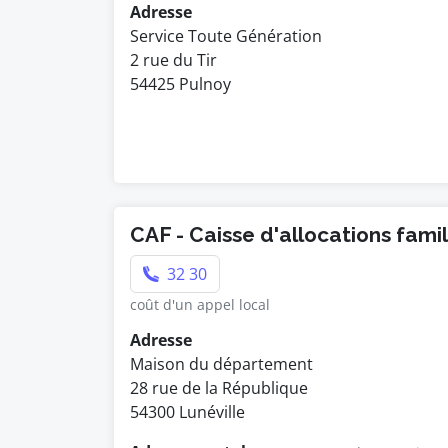
Adresse
Service Toute Génération
2 rue du Tir
54425 Pulnoy
CAF - Caisse d'allocations fami
32 30
coût d'un appel local
Adresse
Maison du département
28 rue de la République
54300 Lunéville