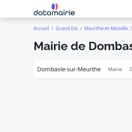
Accueil
Grand Est
Meurthe-et-Moselle
Mairie de Domba
Dombasle-sur-Meurthe
Mairie
C