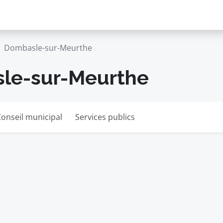
Dombasle-sur-Meurthe
sle-sur-Meurthe
onseil municipal
Services publics