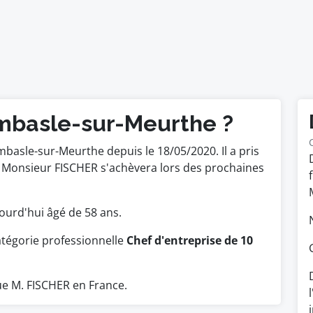
mbasle-sur-Meurthe ?
mbasle-sur-Meurthe depuis le 18/05/2020. Il a pris
e Monsieur FISCHER s'achèvera lors des prochaines
ujourd'hui âgé de 58 ans.
atégorie professionnelle
Chef d'entreprise de 10
e M. FISCHER en France.