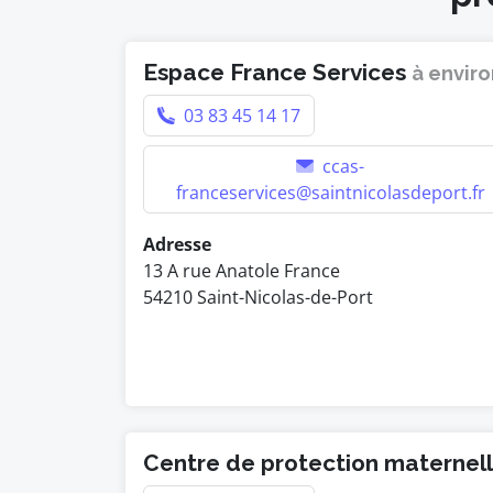
Espace France Services
à enviro
03 83 45 14 17
ccas-
franceservices@saintnicolasdeport.fr
Adresse
13 A rue Anatole France
54210 Saint-Nicolas-de-Port
Centre de protection maternelle