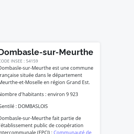
Dombasle-sur-Meurthe
CODE INSEE : 54159
Dombasle-sur-Meurthe est une commune
française située dans le département
Meurthe-et-Moselle en région Grand Est.
Nombre d'habitants : environ
9 923
Gentilé : DOMBASLOIS
Dombasle-sur-Meurthe fait partie de
l'établissement public de coopération
intercommunale (EPCI) :
Communauté de