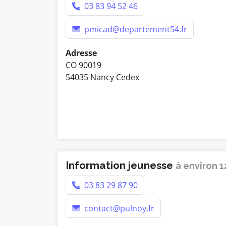
03 83 94 52 46
pmicad@departement54.fr
Adresse
CO 90019
54035 Nancy Cedex
Information jeunesse
à environ 
03 83 29 87 90
contact@pulnoy.fr