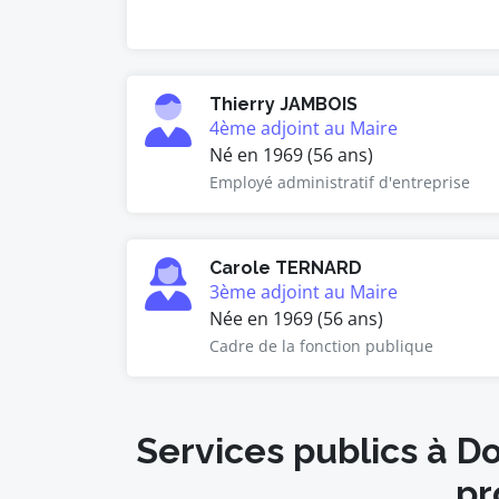
Thierry JAMBOIS
4ème adjoint au Maire
Né en 1969 (56 ans)
Employé administratif d'entreprise
Carole TERNARD
3ème adjoint au Maire
Née en 1969 (56 ans)
Cadre de la fonction publique
Services publics à 
pr