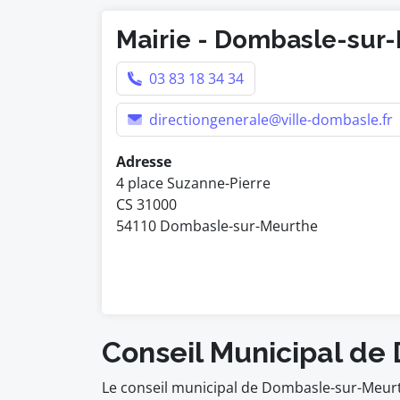
Mairie - Dombasle-sur
03 83 18 34 34
directiongenerale@ville-dombasle.fr
Adresse
4 place Suzanne-Pierre
CS 31000
54110 Dombasle-sur-Meurthe
Conseil Municipal d
Le conseil municipal de Dombasle-sur-Meurt