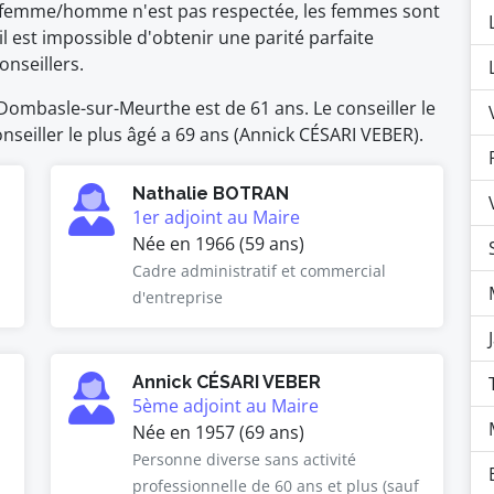
 femme/homme n'est pas respectée, les femmes sont
il est impossible d'obtenir une parité parfaite
nseillers.
ombasle-sur-Meurthe est de 61 ans. Le conseiller le
onseiller le plus âgé a 69 ans (Annick CÉSARI VEBER).
Nathalie BOTRAN
1er adjoint au Maire
Née en 1966 (59 ans)
Cadre administratif et commercial
d'entreprise
Annick CÉSARI VEBER
5ème adjoint au Maire
Née en 1957 (69 ans)
Personne diverse sans activité
professionnelle de 60 ans et plus (sauf