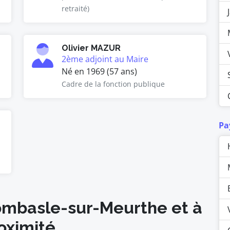
retraité)
Olivier MAZUR
2ème adjoint au Maire
Né en 1969 (57 ans)
Cadre de la fonction publique
Pa
Dombasle-sur-Meurthe et à
oximité