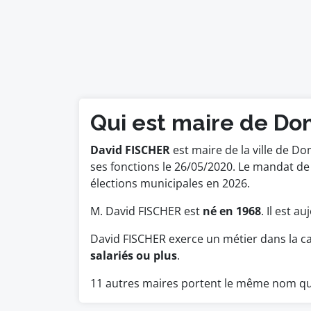
Qui est maire de Do
David FISCHER
est maire de la ville de Do
ses fonctions le 26/05/2020. Le mandat d
élections municipales en 2026.
M. David FISCHER est
né en 1968
. Il est a
David FISCHER exerce un métier dans la c
salariés ou plus
.
11 autres maires portent le même nom qu