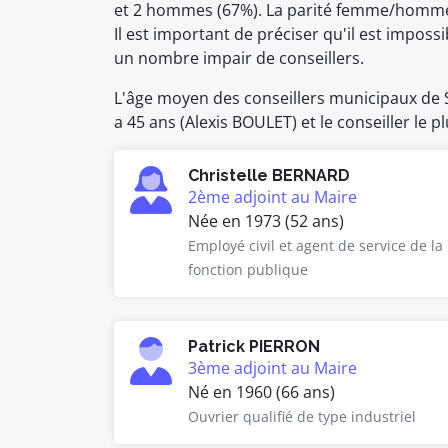
et 2 hommes (67%). La parité femme/homme 
Il est important de préciser qu'il est impo
un nombre impair de conseillers.
L'âge moyen des conseillers municipaux de So
a 45 ans (Alexis BOULET) et le conseiller le p
Christelle BERNARD
2ème adjoint au Maire
Née en 1973 (52 ans)
Employé civil et agent de service de la
fonction publique
Patrick PIERRON
3ème adjoint au Maire
Né en 1960 (66 ans)
Ouvrier qualifié de type industriel