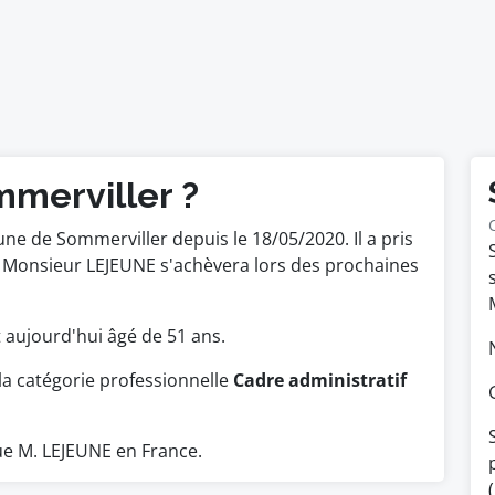
mmerviller ?
e de Sommerviller depuis le 18/05/2020. Il a pris
e Monsieur LEJEUNE s'achèvera lors des prochaines
est aujourd'hui âgé de 51 ans.
a catégorie professionnelle
Cadre administratif
e M. LEJEUNE en France.