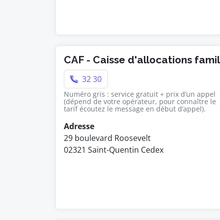
CAF - Caisse d'allocations fami
32 30
Numéro gris : service gratuit + prix d’un appel
(dépend de votre opérateur, pour connaître le
tarif écoutez le message en début d’appel).
Adresse
29 boulevard Roosevelt
02321 Saint-Quentin Cedex