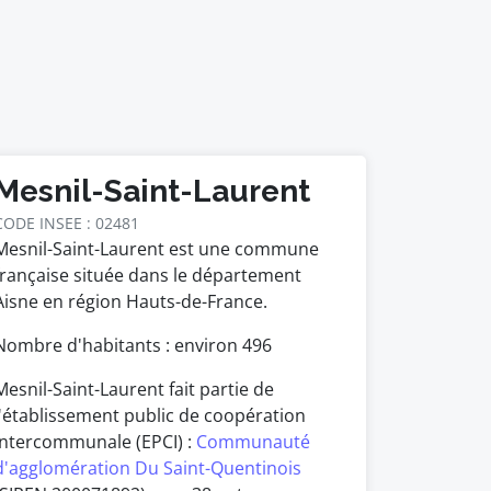
Mesnil-Saint-Laurent
CODE INSEE : 02481
Mesnil-Saint-Laurent est une commune
française située dans le département
Aisne en région Hauts-de-France.
Nombre d'habitants : environ
496
Mesnil-Saint-Laurent fait partie de
l'établissement public de coopération
intercommunale (EPCI) :
Communauté
d'agglomération Du Saint-Quentinois