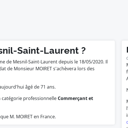
nil-Saint-Laurent ?
 de Mesnil-Saint-Laurent depuis le 18/05/2020. Il
ndat de Monsieur MOIRET s'achèvera lors des
.
t aujourd'hui âgé de 71 ans.
a catégorie professionnelle
Commerçant et
 que M. MOIRET en France.