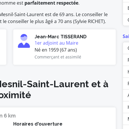
homme est
parfaitement respectée
.
snil-Saint-Laurent est de 69 ans. Le conseiller le
le conseiller le plus âgé a 70 ans (Sylvie RICHET).
Sa
Jean-Marc TISSERAND
1er adjoint au Maire
Né en 1959 (67 ans)
Commerçant et assimilé
Mesnil-Saint-Laurent et à
oximité
n 6 km
Horaires d'ouverture