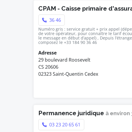
CPAM - Caisse primaire d'assu
36 46
Numéro gris : service gratuit + prix appel (dép
de votre opérateur, pour connaître le tarif éco
le message en début d’appel) , Depuis l’étrange
composez le +33 184 90 36 46
Adresse
29 boulevard Roosevelt
CS 20606
02323 Saint-Quentin Cedex
Permanence juridique
à environ
03 23 20 65 61