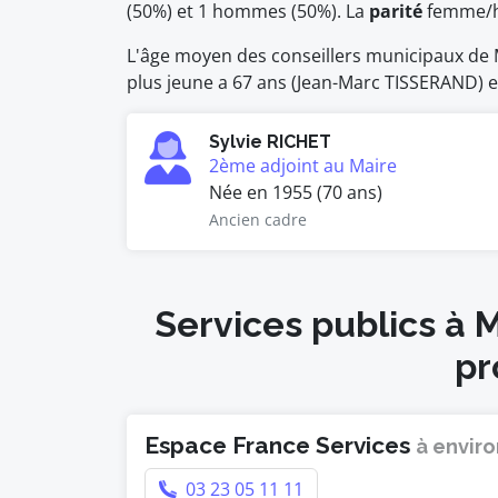
(50%) et 1 hommes (50%). La
parité
femme/
L'âge moyen des conseillers municipaux de Me
plus jeune a 67 ans (Jean-Marc TISSERAND) et 
Sylvie RICHET
2ème adjoint au Maire
Née en 1955 (70 ans)
Ancien cadre
Services publics à 
pr
Espace France Services
à enviro
03 23 05 11 11