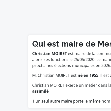
Qui est maire de Mes
Christian MOIRET
est maire de la commune
a pris ses fonctions le 25/05/2020. Le ma
prochaines élections municipales en 2026
M. Christian MOIRET est
né en 1955
. Il es
Christian MOIRET exerce un métier dans l
assimilé
.
1 un seul autre maire porte le même nom