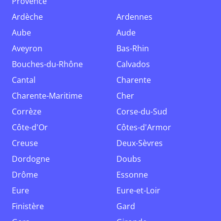
Provence
Ardèche
Ardennes
Aube
Aude
Aveyron
Bas-Rhin
Bouches-du-Rhône
Calvados
Cantal
Charente
Charente-Maritime
Cher
Corrèze
Corse-du-Sud
Côte-d'Or
Côtes-d'Armor
Creuse
Deux-Sèvres
Dordogne
Doubs
Drôme
Essonne
Eure
Eure-et-Loir
Finistère
Gard