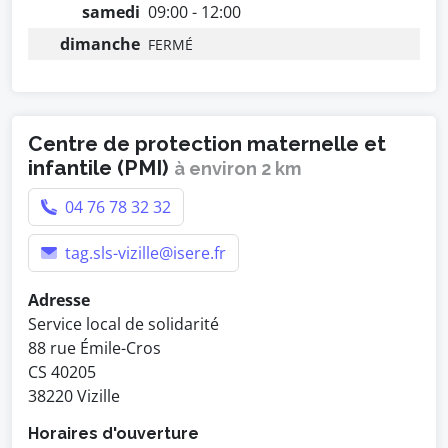
samedi
09:00 - 12:00
dimanche
FERMÉ
Centre de protection maternelle et
infantile (PMI)
à environ 2 km
04 76 78 32 32
tag.sls-vizille@isere.fr
Adresse
Service local de solidarité
88 rue Émile-Cros
CS 40205
38220 Vizille
Horaires d'ouverture