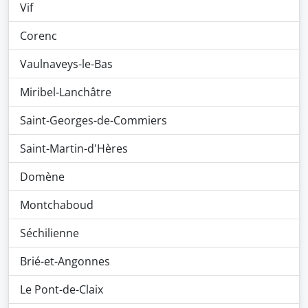
Vif
Corenc
Vaulnaveys-le-Bas
Miribel-Lanchâtre
Saint-Georges-de-Commiers
Saint-Martin-d'Hères
Domène
Montchaboud
Séchilienne
Brié-et-Angonnes
Le Pont-de-Claix