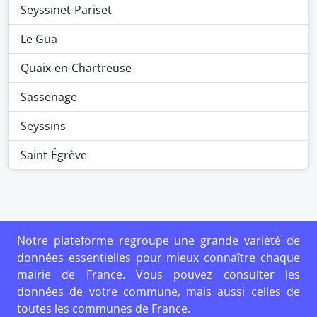
Seyssinet-Pariset
Le Gua
Quaix-en-Chartreuse
Sassenage
Seyssins
Saint-Égrève
Notre plateforme regroupe une grande variété de
données essentielles pour mieux connaître chaque
mairie de France. Vous pouvez consulter les
données de votre commune, mais aussi celles de
toutes les communes de France.