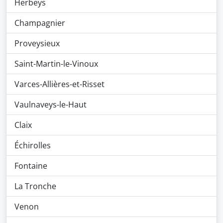
Herbeys
Champagnier
Proveysieux
Saint-Martin-le-Vinoux
Varces-Allières-et-Risset
Vaulnaveys-le-Haut
Claix
Échirolles
Fontaine
La Tronche
Venon