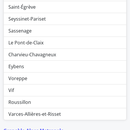
Saint-Égrève
Seyssinet-Pariset
Sassenage
Le Pont-de-Claix
Charvieu-Chavagneux
Eybens
Voreppe
Vif
Roussillon
Varces-Allières-et-Risset