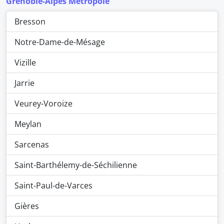
Grenoble-Alpes Metropole
Bresson
Notre-Dame-de-Mésage
Vizille
Jarrie
Veurey-Voroize
Meylan
Sarcenas
Saint-Barthélemy-de-Séchilienne
Saint-Paul-de-Varces
Gières