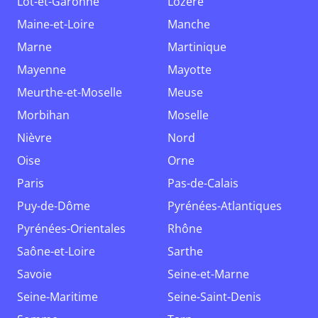
Lot-et-Garonne
Lozère
Maine-et-Loire
Manche
Marne
Martinique
Mayenne
Mayotte
Meurthe-et-Moselle
Meuse
Morbihan
Moselle
Nièvre
Nord
Oise
Orne
Paris
Pas-de-Calais
Puy-de-Dôme
Pyrénées-Atlantiques
Pyrénées-Orientales
Rhône
Saône-et-Loire
Sarthe
Savoie
Seine-et-Marne
Seine-Maritime
Seine-Saint-Denis