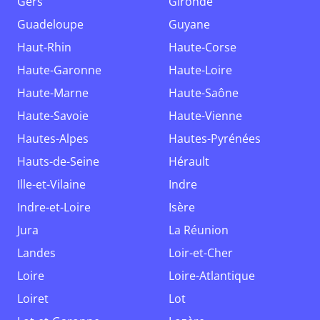
Gers
Gironde
Guadeloupe
Guyane
Haut-Rhin
Haute-Corse
Haute-Garonne
Haute-Loire
Haute-Marne
Haute-Saône
Haute-Savoie
Haute-Vienne
Hautes-Alpes
Hautes-Pyrénées
Hauts-de-Seine
Hérault
Ille-et-Vilaine
Indre
Indre-et-Loire
Isère
Jura
La Réunion
Landes
Loir-et-Cher
Loire
Loire-Atlantique
Loiret
Lot