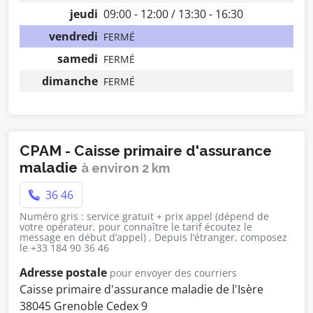
jeudi
09:00 - 12:00 / 13:30 - 16:30
vendredi
FERMÉ
samedi
FERMÉ
dimanche
FERMÉ
CPAM - Caisse primaire d'assurance
maladie
à environ 2 km
36 46
Numéro gris : service gratuit + prix appel (dépend de
votre opérateur, pour connaître le tarif écoutez le
message en début d’appel) , Depuis l’étranger, composez
le +33 184 90 36 46
Adresse postale
pour envoyer des courriers
Caisse primaire d'assurance maladie de l'Isère
38045 Grenoble Cedex 9