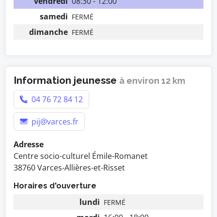
vendredi
08:30 - 12:00
samedi
FERMÉ
dimanche
FERMÉ
Information jeunesse
à environ 12 km
04 76 72 84 12
pij@varces.fr
Adresse
Centre socio-culturel Émile-Romanet
38760 Varces-Allières-et-Risset
Horaires d'ouverture
lundi
FERMÉ