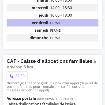
mardi
16:00 - 18:00
mercredi
14:00 - 18:30
jeudi
16:00 - 18:00
vendredi
FERMÉ
samedi
FERMÉ
dimanche
FERMÉ
CAF - Caisse d'allocations familiales
à
environ 6 km
32 30
Numéro gris : service gratuit + prix d’un appel (dépend de
votre opérateur, pour connaître le tarif écoutez le
message en début d’appel).
Adresse postale
pour envoyer des courriers
Caisse d'allocations familiales de l'Isère