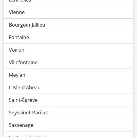
Vienne
Bourgoin-Jallieu
Fontaine
Voiron
Villefontaine
Meylan
L'Isle-d'Abeau
Saint-Égrève
Seyssinet-Pariset
Sassenage