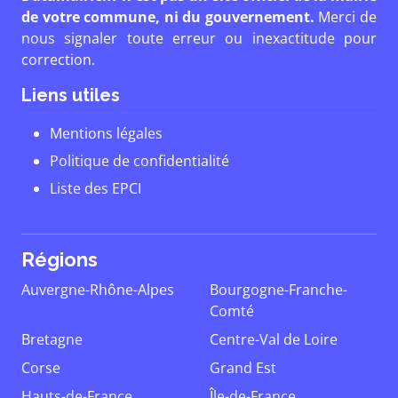
de votre commune, ni du gouvernement.
Merci de
nous signaler toute erreur ou inexactitude pour
correction.
Liens utiles
Mentions légales
Politique de confidentialité
Liste des EPCI
Régions
Auvergne-Rhône-Alpes
Bourgogne-Franche-
Comté
Bretagne
Centre-Val de Loire
Corse
Grand Est
Hauts-de-France
Île-de-France