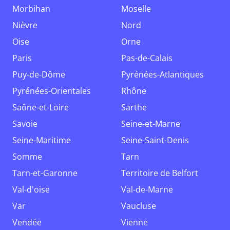
Morbihan
Moselle
Nièvre
Nord
Oise
Orne
Paris
Pas-de-Calais
Puy-de-Dôme
Pyrénées-Atlantiques
Pyrénées-Orientales
Rhône
Saône-et-Loire
Sarthe
Savoie
Seine-et-Marne
Seine-Maritime
Seine-Saint-Denis
Somme
Tarn
Tarn-et-Garonne
Territoire de Belfort
Val-d'oise
Val-de-Marne
Var
Vaucluse
Vendée
Vienne