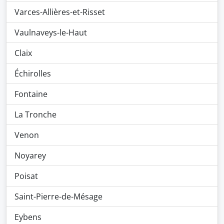
Varces-Allières-et-Risset
Vaulnaveys-le-Haut
Claix
Échirolles
Fontaine
La Tronche
Venon
Noyarey
Poisat
Saint-Pierre-de-Mésage
Eybens