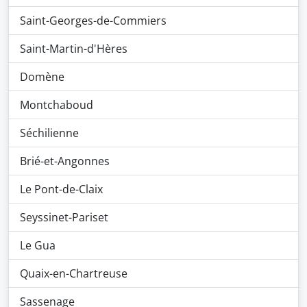
Saint-Georges-de-Commiers
Saint-Martin-d'Hères
Domène
Montchaboud
Séchilienne
Brié-et-Angonnes
Le Pont-de-Claix
Seyssinet-Pariset
Le Gua
Quaix-en-Chartreuse
Sassenage