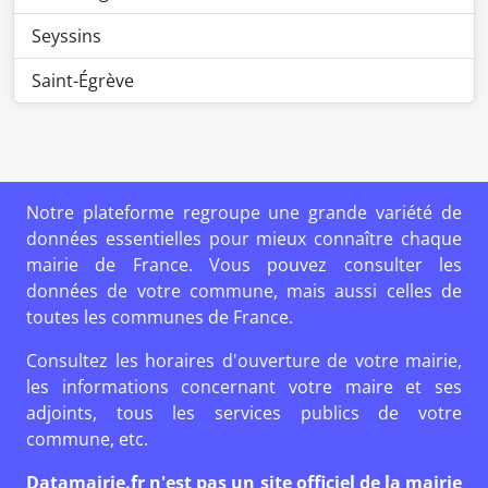
Seyssins
Saint-Égrève
Notre plateforme regroupe une grande variété de
données essentielles pour mieux connaître chaque
mairie de France. Vous pouvez consulter les
données de votre commune, mais aussi celles de
toutes les communes de France.
Consultez les horaires d'ouverture de votre mairie,
les informations concernant votre maire et ses
adjoints, tous les services publics de votre
commune, etc.
Datamairie.fr n'est pas un site officiel de la mairie