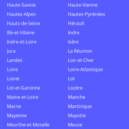
Haute-Savoie
Haute-Vienne
Hautes-Alpes
Hautes-Pyrénées
Hauts-de-Seine
Hérault
Ille-et-Vilaine
Indre
Indre-et-Loire
Isère
Jura
La Réunion
Landes
Loir-et-Cher
Loire
Loire-Atlantique
Loiret
Lot
Lot-et-Garonne
Lozère
Maine-et-Loire
Manche
Marne
Martinique
Mayenne
Mayotte
Meurthe-et-Moselle
Meuse