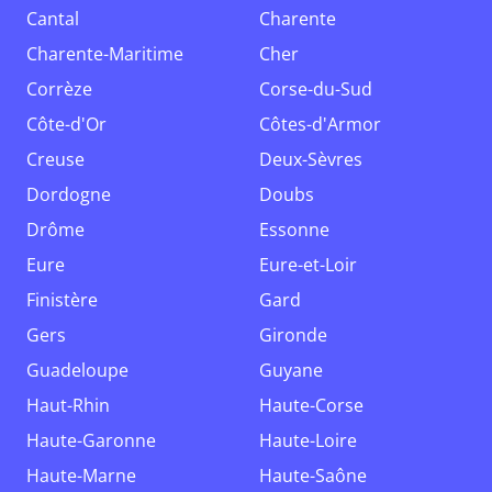
Cantal
Charente
Charente-Maritime
Cher
Corrèze
Corse-du-Sud
Côte-d'Or
Côtes-d'Armor
Creuse
Deux-Sèvres
Dordogne
Doubs
Drôme
Essonne
Eure
Eure-et-Loir
Finistère
Gard
Gers
Gironde
Guadeloupe
Guyane
Haut-Rhin
Haute-Corse
Haute-Garonne
Haute-Loire
Haute-Marne
Haute-Saône