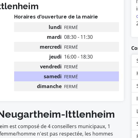
ttlenheim
Horaires d'ouverture de la mairie
lundi
FERMÉ
mardi
08:30 - 11:30
mercredi
FERMÉ
Co
jeudi
16:00 - 18:30
vendredi
FERMÉ
samedi
FERMÉ
dimanche
FERMÉ
 Neugartheim-Ittlenheim
heim est composé de 4 conseillers municipaux, 1
é femme/homme n'est pas respectée, les hommes