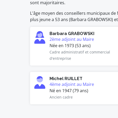
sont majoritaires.
L'âge moyen des conseillers municipaux de N
plus jeune a 53 ans (Barbara GRABOWSKI) et l
Barbara GRABOWSKI
2ème adjoint au Maire
Née en 1973 (53 ans)
Cadre administratif et commercial
d'entreprise
Michel RUILLET
4ème adjoint au Maire
Né en 1947 (79 ans)
Ancien cadre