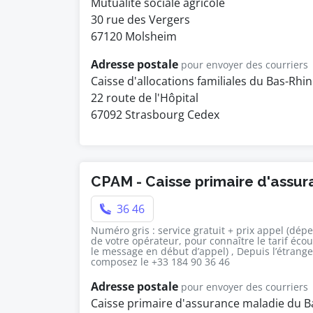
Mutualité sociale agricole
30 rue des Vergers
67120 Molsheim
Adresse postale
pour envoyer des courriers
Caisse d'allocations familiales du Bas-Rhin
22 route de l'Hôpital
67092 Strasbourg Cedex
CPAM - Caisse primaire d'assu
36 46
Numéro gris : service gratuit + prix appel (dép
de votre opérateur, pour connaître le tarif éco
le message en début d’appel) , Depuis l’étrange
composez le +33 184 90 36 46
Adresse postale
pour envoyer des courriers
Caisse primaire d'assurance maladie du B