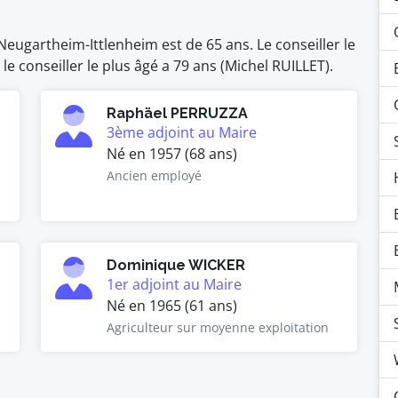
eugartheim-Ittlenheim est de 65 ans. Le conseiller le
e conseiller le plus âgé a 79 ans (Michel RUILLET).
Raphäel PERRUZZA
3ème adjoint au Maire
Né en 1957 (68 ans)
Ancien employé
Dominique WICKER
1er adjoint au Maire
Né en 1965 (61 ans)
Agriculteur sur moyenne exploitation