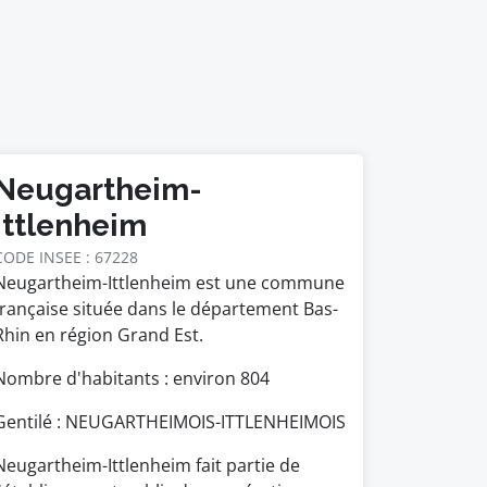
Neugartheim-
Ittlenheim
CODE INSEE : 67228
Neugartheim-Ittlenheim est une commune
française située dans le département Bas-
Rhin en région Grand Est.
Nombre d'habitants : environ
804
Gentilé : NEUGARTHEIMOIS-ITTLENHEIMOIS
Neugartheim-Ittlenheim fait partie de