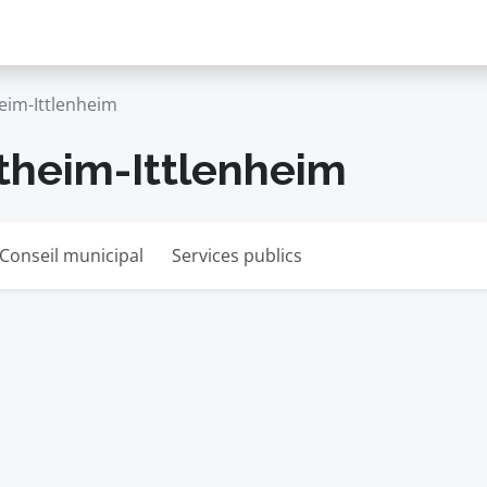
eim-Ittlenheim
theim-Ittlenheim
Conseil municipal
Services publics