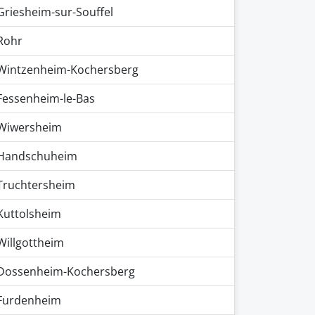
Griesheim-sur-Souffel
Rohr
Wintzenheim-Kochersberg
Fessenheim-le-Bas
Wiwersheim
Handschuheim
Truchtersheim
Kuttolsheim
Willgottheim
Dossenheim-Kochersberg
Furdenheim