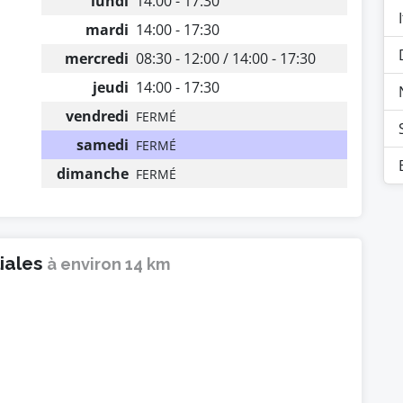
lundi
14:00 - 17:30
mardi
14:00 - 17:30
mercredi
08:30 - 12:00 / 14:00 - 17:30
jeudi
14:00 - 17:30
vendredi
FERMÉ
samedi
FERMÉ
dimanche
FERMÉ
liales
à environ 14 km