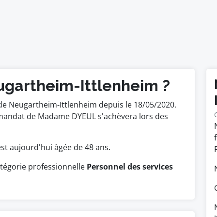
ugartheim-Ittlenheim ?
e Neugartheim-Ittlenheim depuis le 18/05/2020.
Le mandat de Madame DYEUL s'achèvera lors des
.
 est aujourd'hui âgée de 48 ans.
atégorie professionnelle
Personnel des services