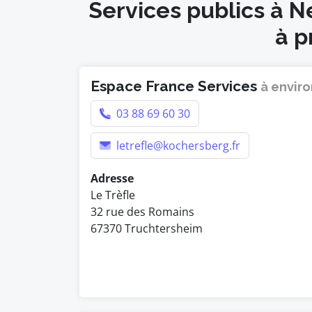
Services publics à 
à p
Espace France Services
à enviro
03 88 69 60 30
letrefle@kochersberg.fr
Adresse
Le Trèfle
32 rue des Romains
67370 Truchtersheim