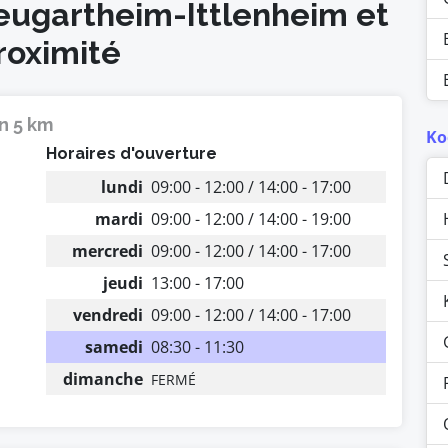
Neugartheim-Ittlenheim et
roximité
n 5 km
Ko
Horaires d'ouverture
lundi
09:00 - 12:00 / 14:00 - 17:00
mardi
09:00 - 12:00 / 14:00 - 19:00
mercredi
09:00 - 12:00 / 14:00 - 17:00
jeudi
13:00 - 17:00
vendredi
09:00 - 12:00 / 14:00 - 17:00
samedi
08:30 - 11:30
dimanche
FERMÉ